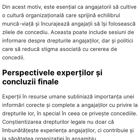
Din acest motiv, este esențial ca angajatorii să cultive
o cultură organizațională care sprijină echilibrul
muncă-viață și încurajează angajații să își folosească
zilele de concediu. Aceasta poate include sesiuni de
informare despre drepturile angajaților, dar și politici
care să reducă stigma asociată cu cererea de
concedii.
Perspectivele experților și
concluzii finale
Experții în resurse umane subliniază importanța unei
informări corecte și complete a angajaților cu privire la
drepturile lor, în special în ceea ce privește concediile.
Conștientizarea drepturilor legale nu doar că
îmbunătățește experiența angajaților, ci contribuie și
la sănătatea organizației în ansamblu.