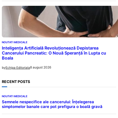
NOUTATI MEDICALE
Inteligența Artificială Revoluționează Depistarea
Cancerului Pancreatic: O Nouă Speranță în Lupta cu
Boala
8 august 2026
by
Echipa Editoriala
RECENT POSTS
NOUTATI MEDICALE
Semnele nespecifice ale cancerului: Înțelegerea
simptomelor banale care pot prefigura o boală gravă