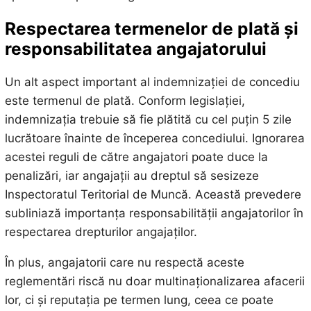
Respectarea termenelor de plată și
responsabilitatea angajatorului
Un alt aspect important al indemnizației de concediu
este termenul de plată. Conform legislației,
indemnizația trebuie să fie plătită cu cel puțin 5 zile
lucrătoare înainte de începerea concediului. Ignorarea
acestei reguli de către angajatori poate duce la
penalizări, iar angajații au dreptul să sesizeze
Inspectoratul Teritorial de Muncă. Această prevedere
subliniază importanța responsabilității angajatorilor în
respectarea drepturilor angajaților.
În plus, angajatorii care nu respectă aceste
reglementări riscă nu doar multinaționalizarea afacerii
lor, ci și reputația pe termen lung, ceea ce poate