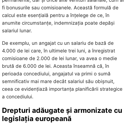
fi bonusurile sau comisioanele. Această formulă de
calcul este esențială pentru a înțelege de ce, în
anumite circumstanțe, indemnizația poate depăși
salariul lunar.
De exemplu, un angajat cu un salariu de bază de
4.000 de lei care, în ultimele trei luni, a înregistrat
comisioane de 2.000 de lei lunar, va avea o medie
brută de 6.000 de lei. Aceasta înseamnă că, în
perioada concediului, angajatul va primi o sumă
semnificativ mai mare decât salariul său obișnuit,
ceea ce evidențiază importanța planificării strategice
a concediului.
Drepturi adăugate și armonizate cu
legislația europeană