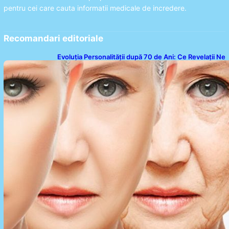
pentru cei care cauta informatii medicale de incredere.
Recomandari editoriale
Evoluția Personalității după 70 de Ani: Ce Revelații Ne
Oferă Studiile Psihologice