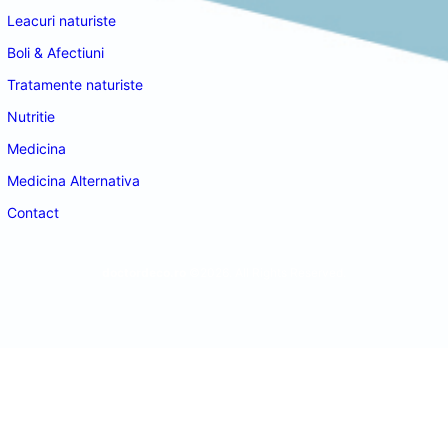
Leacuri naturiste
Boli & Afectiuni
Tratamente naturiste
Nutritie
Medicina
Medicina Alternativa
Contact
doctordeco.ro
©2026. All Rights Reserved.