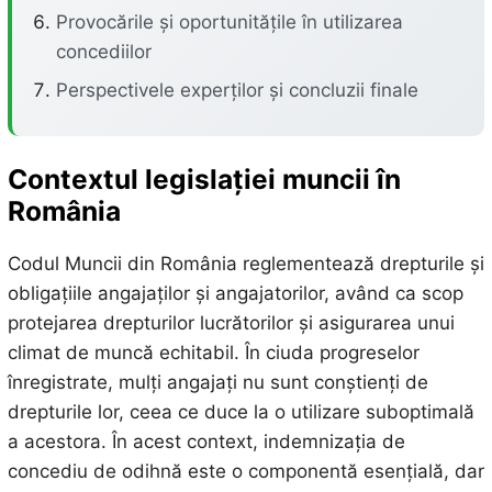
Provocările și oportunitățile în utilizarea
concediilor
Perspectivele experților și concluzii finale
Contextul legislației muncii în
România
Codul Muncii din România reglementează drepturile și
obligațiile angajaților și angajatorilor, având ca scop
protejarea drepturilor lucrătorilor și asigurarea unui
climat de muncă echitabil. În ciuda progreselor
înregistrate, mulți angajați nu sunt conștienți de
drepturile lor, ceea ce duce la o utilizare suboptimală
a acestora. În acest context, indemnizația de
concediu de odihnă este o componentă esențială, dar