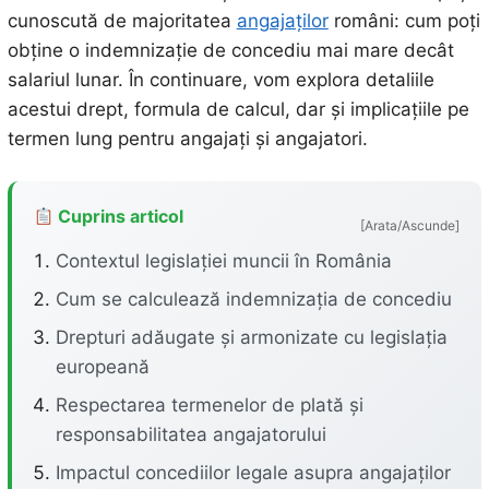
cunoscută de majoritatea
angajaților
români: cum poți
obține o indemnizație de concediu mai mare decât
salariul lunar. În continuare, vom explora detaliile
acestui drept, formula de calcul, dar și implicațiile pe
termen lung pentru angajați și angajatori.
Cuprins articol
[Arata/Ascunde]
Contextul legislației muncii în România
Cum se calculează indemnizația de concediu
Drepturi adăugate și armonizate cu legislația
europeană
Respectarea termenelor de plată și
responsabilitatea angajatorului
Impactul concediilor legale asupra angajaților