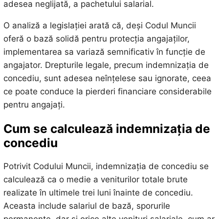
adesea neglijată, a pachetului salarial.
O analiză a legislației arată că, deși Codul Muncii
oferă o bază solidă pentru protecția angajaților,
implementarea sa variază semnificativ în funcție de
angajator. Drepturile legale, precum indemnizația de
concediu, sunt adesea neînțelese sau ignorate, ceea
ce poate conduce la pierderi financiare considerabile
pentru angajați.
Cum se calculează indemnizația de
concediu
Potrivit Codului Muncii, indemnizația de concediu se
calculează ca o medie a veniturilor totale brute
realizate în ultimele trei luni înainte de concediu.
Aceasta include salariul de bază, sporurile
permanente, dar și orice alte venituri salariale, cum ar