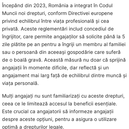
Începând din 2023, România a integrat în Codul
Muncii noi drepturi, conform Directivei europene
privind echilibrul între viața profesională și cea
privată. Aceste reglementări includ concediul de
îngrijitor, care permite angajaților să solicite până la 5
zile plătite pe an pentru a îngriji un membru al familiei
sau o persoană din aceeași gospodărie care suferă
de o boală gravă. Această măsură nu doar că sprijină
angajații în momente dificile, dar reflectă și un
angajament mai larg față de echilibrul dintre muncă și
viața personală.
Mulți angajați nu sunt familiarizați cu aceste drepturi,
ceea ce le limitează accesul la beneficii esențiale.
Este crucial ca angajatorii să informeze angajații
despre aceste opțiuni, pentru a asigura o utilizare
optimă a drepturilor legale.