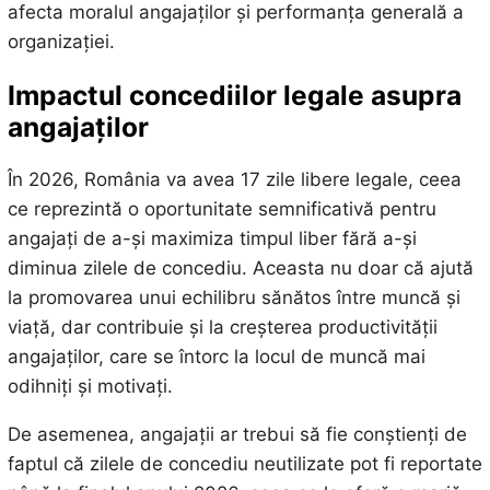
afecta moralul angajaților și performanța generală a
organizației.
Impactul concediilor legale asupra
angajaților
În 2026, România va avea 17 zile libere legale, ceea
ce reprezintă o oportunitate semnificativă pentru
angajați de a-și maximiza timpul liber fără a-și
diminua zilele de concediu. Aceasta nu doar că ajută
la promovarea unui echilibru sănătos între muncă și
viață, dar contribuie și la creșterea productivității
angajaților, care se întorc la locul de muncă mai
odihniți și motivați.
De asemenea, angajații ar trebui să fie conștienți de
faptul că zilele de concediu neutilizate pot fi reportate