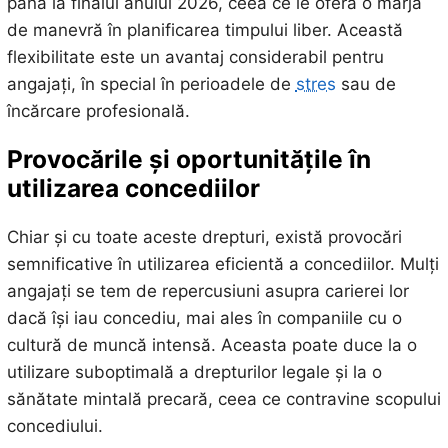
până la finalul anului 2026, ceea ce le oferă o marjă
de manevră în planificarea timpului liber. Această
flexibilitate este un avantaj considerabil pentru
angajați, în special în perioadele de
stres
sau de
încărcare profesională.
Provocările și oportunitățile în
utilizarea concediilor
Chiar și cu toate aceste drepturi, există provocări
semnificative în utilizarea eficientă a concediilor. Mulți
angajați se tem de repercusiuni asupra carierei lor
dacă își iau concediu, mai ales în companiile cu o
cultură de muncă intensă. Aceasta poate duce la o
utilizare suboptimală a drepturilor legale și la o
sănătate mintală precară, ceea ce contravine scopului
concediului.