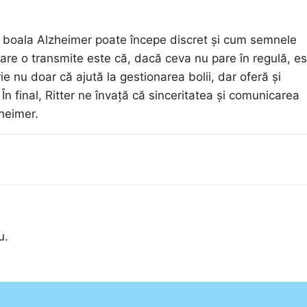
um boala Alzheimer poate începe discret și cum semnele
 care o transmite este că, dacă ceva nu pare în regulă, e
e nu doar că ajută la gestionarea bolii, dar oferă și
. În final, Ritter ne învață că sinceritatea și comunicarea
heimer.
u.