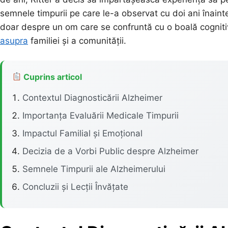
semnele timpurii pe care le-a observat cu doi ani înaint
doar despre un om care se confruntă cu o boală cognitiv
asupra
familiei și a comunității.
Cuprins articol
Contextul Diagnosticării Alzheimer
Importanța Evaluării Medicale Timpurii
Impactul Familial și Emoțional
Decizia de a Vorbi Public despre Alzheimer
Semnele Timpurii ale Alzheimerului
Concluzii și Lecții Învățate