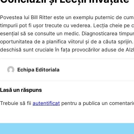
Povestea lui Bill Ritter este un exemplu puternic de c
timpurii pot fi ușor trecute cu vederea. Lecția cheie pe
esențial să se consulte un medic. Diagnosticarea timpuri
oportunitatea de a planifica viitorul și de a căuta sprijin
deschisă sunt cruciale în fața provocărilor aduse de Alz
Echipa Editoriala
Lasă un răspuns
Trebuie să fii
autentificat
pentru a publica un comentari