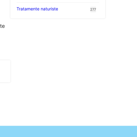
Tratamente naturiste
277
ste