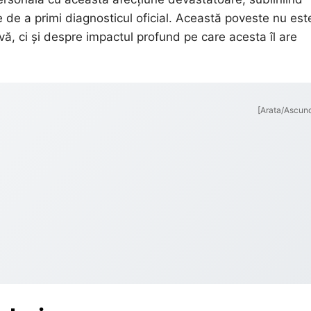
e de a primi diagnosticul oficial. Această poveste nu est
ă, ci și despre impactul profund pe care acesta îl are
[Arata/Ascun