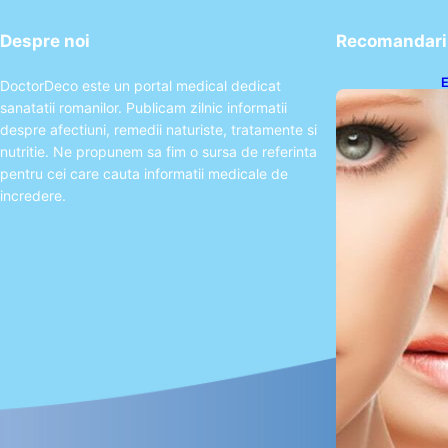
Despre noi
Recomandari 
E
DoctorDeco este un portal medical dedicat
A
sanatatii romanilor. Publicam zilnic informatii
P
despre afectiuni, remedii naturiste, tratamente si
nutritie. Ne propunem sa fim o sursa de referinta
pentru cei care cauta informatii medicale de
incredere.