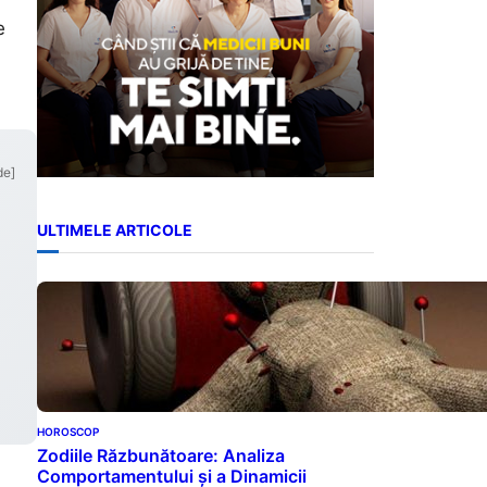
e
de]
ULTIMELE ARTICOLE
HOROSCOP
Zodiile Răzbunătoare: Analiza
Comportamentului și a Dinamicii