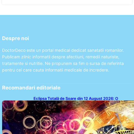
Despre noi
DoctorDeco este un portal medical dedicat sanatatii romanilor.
Publicam zilnic informatii despre afectiuni, remedii naturiste,
tratamente si nutritie. Ne propunem sa fim o sursa de referinta
pentru cei care cauta informatii medicale de incredere.
Recomandari editoriale
Eclipsa Totală de Soare din 12 August 2026: O
Analiză a Impactului asupra Trei Zodii și a Ciclului de
18 Ani