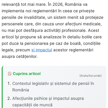
relevanță tot mai mare. În 2026, România va
implementa noi reglementări în ceea ce privește
pensiile de invaliditate, un sistem menit să protejeze
persoanele care, din cauza unor afecțiuni medicale,
nu mai pot desfășura activități profesionale. Acest
articol își propune să analizeze în detaliu bolile care
pot duce la pensionarea pe caz de boală, condițiile
legale, precum
și impactul
acestor reglementări
asupra cetățenilor.
Cuprins articol
[Arata/Ascunde]
Contextul legislativ și sistemul de pensii în
România
Afecțiunile psihice și impactul asupra
capacității de muncă