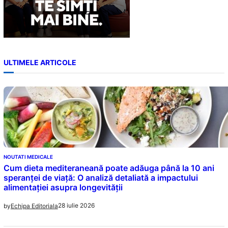
ULTIMELE ARTICOLE
NOUTATI MEDICALE
Cum dieta mediteraneană poate adăuga până la 10 ani
speranței de viață: O analiză detaliată a impactului
alimentației asupra longevității
28 iulie 2026
by
Echipa Editoriala