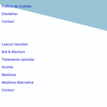
Politica de Cookies
Disclaimer
Contact
Navigare
Leacuri naturiste
Boli & Afectiuni
Tratamente naturiste
Nutritie
Medicina
Medicina Alternativa
Contact
doctordeco.ro
©2026. All Rights Reserved.