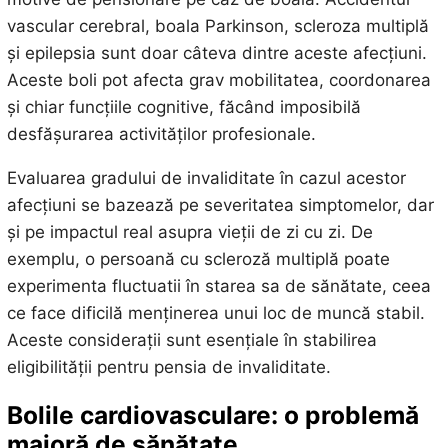
vascular cerebral, boala Parkinson, scleroza multiplă
și epilepsia sunt doar câteva dintre aceste afecțiuni.
Aceste boli pot afecta grav mobilitatea, coordonarea
și chiar funcțiile cognitive, făcând imposibilă
desfășurarea activităților profesionale.
Evaluarea gradului de invaliditate în cazul acestor
afecțiuni se bazează pe severitatea simptomelor, dar
și pe impactul real asupra vieții de zi cu zi. De
exemplu, o persoană cu scleroză multiplă poate
experimenta fluctuatii în starea sa de sănătate, ceea
ce face dificilă menținerea unui loc de muncă stabil.
Aceste considerații sunt esențiale în stabilirea
eligibilității pentru pensia de invaliditate.
Bolile cardiovasculare: o problemă
majoră de sănătate