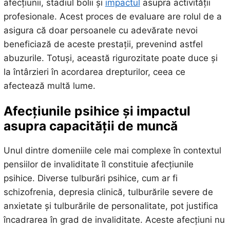
afecțiunii, stadiul bolii și
impactul
asupra activității
profesionale. Acest proces de evaluare are rolul de a
asigura că doar persoanele cu adevărate nevoi
beneficiază de aceste prestații, prevenind astfel
abuzurile. Totuși, această rigurozitate poate duce și
la întârzieri în acordarea drepturilor, ceea ce
afectează multă lume.
Afecțiunile psihice și impactul
asupra capacității de muncă
Unul dintre domeniile cele mai complexe în contextul
pensiilor de invaliditate îl constituie afecțiunile
psihice. Diverse tulburări psihice, cum ar fi
schizofrenia, depresia clinică, tulburările severe de
anxietate și tulburările de personalitate, pot justifica
încadrarea în grad de invaliditate. Aceste afecțiuni nu