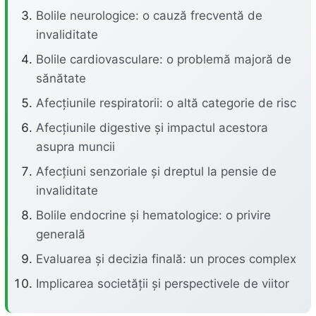
Bolile neurologice: o cauză frecventă de
invaliditate
Bolile cardiovasculare: o problemă majoră de
sănătate
Afecțiunile respiratorii: o altă categorie de risc
Afecțiunile digestive și impactul acestora
asupra muncii
Afecțiuni senzoriale și dreptul la pensie de
invaliditate
Bolile endocrine și hematologice: o privire
generală
Evaluarea și decizia finală: un proces complex
Implicarea societății și perspectivele de viitor