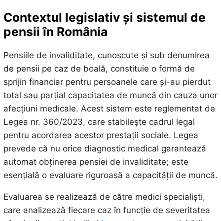
Contextul legislativ și sistemul de
pensii în România
Pensiile de invaliditate, cunoscute și sub denumirea
de pensii pe caz de boală, constituie o formă de
sprijin financiar pentru persoanele care și-au pierdut
total sau parțial capacitatea de muncă din cauza unor
afecțiuni medicale. Acest sistem este reglementat de
Legea nr. 360/2023, care stabilește cadrul legal
pentru acordarea acestor prestații sociale. Legea
prevede că nu orice diagnostic medical garantează
automat obținerea pensiei de invaliditate; este
esențială o evaluare riguroasă a capacității de muncă.
Evaluarea se realizează de către medici specialiști,
care analizează fiecare caz în funcție de severitatea