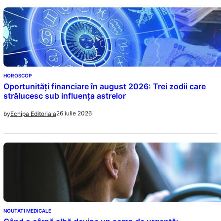
HOROSCOP
Oportunități financiare în august 2026: Trei zodii care
strălucesc sub influența astrelor
26 iulie 2026
by
Echipa Editoriala
NOUTATI MEDICALE