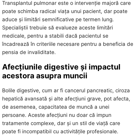
Transplantul pulmonar este o intervenție majoră care
poate schimba radical viața unui pacient, dar poate
aduce și limitări semnificative pe termen lung.
Specialiștii trebuie să evalueze aceste limitări
medicale, pentru a stabili dacă pacientul se
încadrează în criteriile necesare pentru a beneficia de
pensia de invaliditate.
Afecțiunile digestive și impactul
acestora asupra muncii
Bolile digestive, cum ar fi cancerul pancreatic, ciroza
hepatică avansată și alte afecțiuni grave, pot afecta,
de asemenea, capacitatea de muncă a unei
persoane. Aceste afecțiuni nu doar că impun
tratamente complexe, dar și un stil de viață care
poate fi incompatibil cu activitățile profesionale.