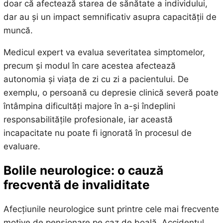
doar că afectează starea de sănătate a individului,
dar au și un impact semnificativ asupra capacității de
muncă.
Medicul expert va evalua severitatea simptomelor,
precum și modul în care acestea afectează
autonomia și viața de zi cu zi a pacientului. De
exemplu, o persoană cu depresie clinică severă poate
întâmpina dificultăți majore în a-și îndeplini
responsabilitățile profesionale, iar această
incapacitate nu poate fi ignorată în procesul de
evaluare.
Bolile neurologice: o cauză
frecventă de invaliditate
Afecțiunile neurologice sunt printre cele mai frecvente
motive de pensionare pe caz de boală. Accidentul