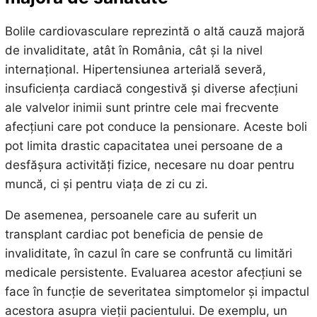
Bolile cardiovasculare reprezintă o altă cauză majoră
de invaliditate, atât în România, cât și la nivel
internațional. Hipertensiunea arterială severă,
insuficiența cardiacă congestivă și diverse afecțiuni
ale valvelor inimii sunt printre cele mai frecvente
afecțiuni care pot conduce la pensionare. Aceste boli
pot limita drastic capacitatea unei persoane de a
desfășura activități fizice, necesare nu doar pentru
muncă, ci și pentru viața de zi cu zi.
De asemenea, persoanele care au suferit un
transplant cardiac pot beneficia de pensie de
invaliditate, în cazul în care se confruntă cu limitări
medicale persistente. Evaluarea acestor afecțiuni se
face în funcție de severitatea simptomelor și impactul
acestora asupra vieții pacientului. De exemplu, un