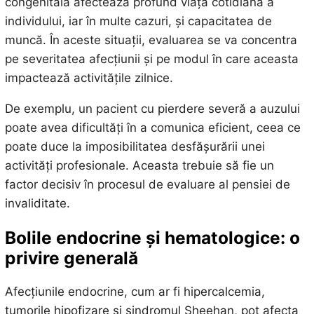
congenitală afectează profund viața cotidiană a
individului, iar în multe cazuri, și capacitatea de
muncă. În aceste situații, evaluarea se va concentra
pe severitatea afecțiunii și pe modul în care aceasta
impactează activitățile zilnice.
De exemplu, un pacient cu pierdere severă a auzului
poate avea dificultăți în a comunica eficient, ceea ce
poate duce la imposibilitatea desfășurării unei
activități profesionale. Aceasta trebuie să fie un
factor decisiv în procesul de evaluare al pensiei de
invaliditate.
Bolile endocrine și hematologice: o
privire generală
Afecțiunile endocrine, cum ar fi hipercalcemia,
tumorile hipofizare și sindromul Sheehan, pot afecta