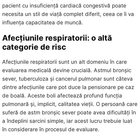
pacient cu insuficiență cardiacă congestivă poate
necesita un stil de viață complet diferit, ceea ce îi va
influența capacitatea de muncă.
Afecțiunile respiratorii: o altă
categorie de risc
Afecțiunile respiratorii sunt un alt domeniu în care
evaluarea medicală devine crucială. Astmul bronșic
sever, tuberculoza și cancerul pulmonar sunt câteva
dintre afecțiunile care pot duce la pensionare pe caz
de boală. Aceste boli afectează profund funcția
pulmonară și, implicit, calitatea vieții. O persoană care
suferă de astm bronșic sever poate avea dificultăți în
a îndeplini sarcini simple, iar acest lucru trebuie luat
în considerare în procesul de evaluare.