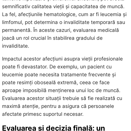
semnificativ calitatea vieții și capacitatea de muncă.
La fel, afecțiunile hematologice, cum ar fi leucemia și
limfomul, pot determina o invaliditate temporară sau
permanentă. În aceste cazuri, evaluarea medicală
joacă un rol crucial în stabilirea gradului de
invaliditate.
Impactul acestor afecțiuni asupra vieții profesionale
poate fi devastator. De exemplu, un pacient cu
leucemie poate necesita tratamente frecvente și
poate resimți oboseală extremă, ceea ce face
aproape imposibilă menținerea unui loc de muncă.
Evaluarea acestor situații trebuie să fie realizată cu
maximă atenție, pentru a asigura că persoanele
afectate primesc suportul necesar.
Evaluarea și decizia finală: un