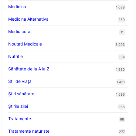
Medicina
1.088
Medicina Alternativa
259
Mediu curat
11
Noutati Medicale
3.993
Nutritie
584
Sănătate de la A la Z
1.680
Stil de viaţă
1.421
Ştiri sănătate
1.596
Știrile zilei
968
Tratamente
68
Tratamente naturiste
277