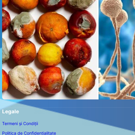
Legale
Termeni și Condiții
Politica de Confidențialitate