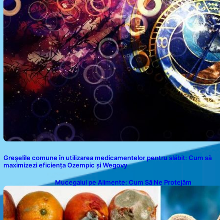
Greșelile comune în utilizarea medicamentelor pentru slăbit: Cum să
maximizezi eficiența Ozempic și Wegovy
Mucegaiul pe Alimente: Cum Să Ne Protejăm
Sănătatea?