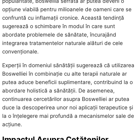
popularitate, Boswellia serrata ar putea deveni o
opțiune viabilă pentru milioanele de oameni care se
confruntă cu inflamații cronice. Această tendință
sugerează o schimbare în modul în care sunt
abordate problemele de sănătate, încurajând
integrarea tratamentelor naturale alături de cele
convenționale.
Experții în domeniul sănătății sugerează că utilizarea
Boswelliei în combinație cu alte terapii naturale ar
putea aduce beneficii suplimentare, contribuind la o
abordare holistică a sănătății. De asemenea,
continuarea cercetărilor asupra Boswelliei ar putea
duce la descoperirea unor noi aplicații terapeutice și
la o înțelegere mai profundă a mecanismelor sale de
acțiune.
Impactul Asupra Cetățenilor