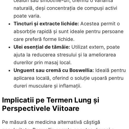
ceaiuri sau smoothie-uri, oferind o variantă
naturală, deși concentrația de compuși activi
poate varia.
Tincturi și extracte lichide:
Acestea permit o
absorbție rapidă și sunt ideale pentru persoane
care preferă forme lichide.
Ulei esențial de tămâie:
Utilizat extern, poate
ajuta la reducerea stresului și la ameliorarea
durerilor prin masaj local.
Unguent sau cremă cu Boswellia:
Ideală pentru
aplicarea locală, oferind o soluție ușoară pentru
dureri musculare și inflamații.
Implicatii pe Termen Lung și
Perspectivele Viitoare
Pe măsură ce medicina alternativă câștigă