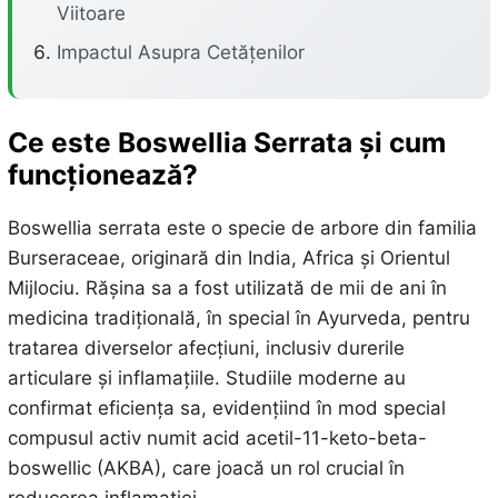
Viitoare
Impactul Asupra Cetățenilor
Ce este Boswellia Serrata și cum
funcționează?
Boswellia serrata este o specie de arbore din familia
Burseraceae, originară din India, Africa și Orientul
Mijlociu. Rășina sa a fost utilizată de mii de ani în
medicina tradițională, în special în Ayurveda, pentru
tratarea diverselor afecțiuni, inclusiv durerile
articulare și inflamațiile. Studiile moderne au
confirmat eficiența sa, evidențiind în mod special
compusul activ numit acid acetil-11-keto-beta-
boswellic (AKBA), care joacă un rol crucial în