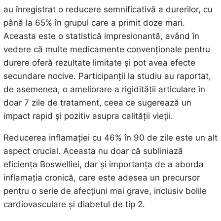
au înregistrat o reducere semnificativă a durerilor, cu
până la 65% în grupul care a primit doze mari.
Aceasta este o statistică impresionantă, având în
vedere că multe medicamente convenționale pentru
durere oferă rezultate limitate și pot avea efecte
secundare nocive. Participanții la studiu au raportat,
de asemenea, o ameliorare a rigidității articulare în
doar 7 zile de tratament, ceea ce sugerează un
impact rapid și pozitiv asupra calității vieții.
Reducerea inflamației cu 46% în 90 de zile este un alt
aspect crucial. Aceasta nu doar că subliniază
eficiența Boswelliei, dar și importanța de a aborda
inflamația cronică, care este adesea un precursor
pentru o serie de afecțiuni mai grave, inclusiv bolile
cardiovasculare și diabetul de tip 2.