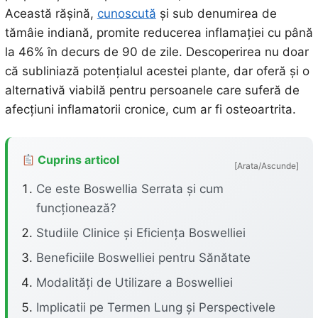
Această rășină,
cunoscută
și sub denumirea de
tămâie indiană, promite reducerea inflamației cu până
la 46% în decurs de 90 de zile. Descoperirea nu doar
că subliniază potențialul acestei plante, dar oferă și o
alternativă viabilă pentru persoanele care suferă de
afecțiuni inflamatorii cronice, cum ar fi osteoartrita.
Cuprins articol
[Arata/Ascunde]
Ce este Boswellia Serrata și cum
funcționează?
Studiile Clinice și Eficiența Boswelliei
Beneficiile Boswelliei pentru Sănătate
Modalități de Utilizare a Boswelliei
Implicatii pe Termen Lung și Perspectivele