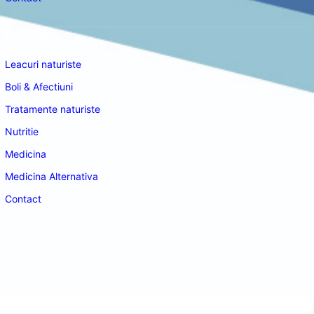
Navigare
Leacuri naturiste
Boli & Afectiuni
Tratamente naturiste
Nutritie
Medicina
Medicina Alternativa
Contact
doctordeco.ro
©2026. All Rights Reserved.