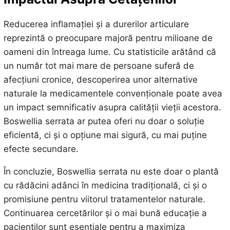
Reducerea inflamației și a durerilor articulare
reprezintă o preocupare majoră pentru milioane de
oameni din întreaga lume. Cu statisticile arătând că
un număr tot mai mare de persoane suferă de
afecțiuni cronice, descoperirea unor alternative
naturale la medicamentele convenționale poate avea
un impact semnificativ asupra calității vieții acestora.
Boswellia serrata ar putea oferi nu doar o soluție
eficientă, ci și o opțiune mai sigură, cu mai puține
efecte secundare.
În concluzie, Boswellia serrata nu este doar o plantă
cu rădăcini adânci în medicina tradițională, ci și o
promisiune pentru viitorul tratamentelor naturale.
Continuarea cercetărilor și o mai bună educație a
pacienților sunt esențiale pentru a maximiza