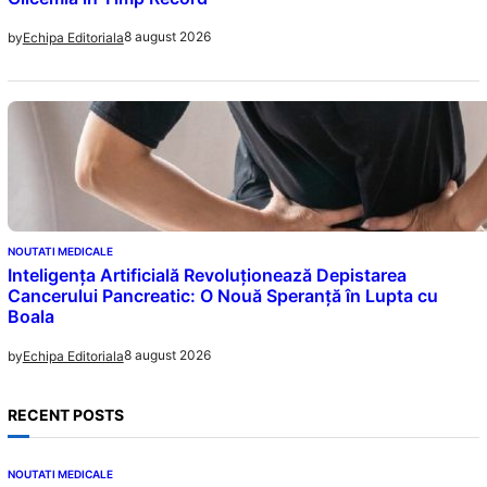
8 august 2026
by
Echipa Editoriala
NOUTATI MEDICALE
Inteligența Artificială Revoluționează Depistarea
Cancerului Pancreatic: O Nouă Speranță în Lupta cu
Boala
8 august 2026
by
Echipa Editoriala
RECENT POSTS
NOUTATI MEDICALE