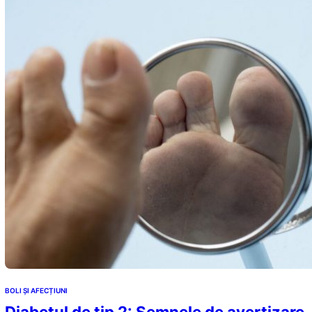
BOLI ȘI AFECȚIUNI
Diabetul de tip 2: Semnele de avertizare