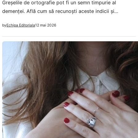
Greșelile de ortografie pot fi un semn timpurie al
demenței. Află cum să recunoști aceste indicii și
importanța intervențiilor timpurii.
12 mai 2026
by
Echipa Editoriala