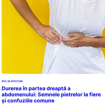
BOLI ȘI AFECȚIUNI
Durerea în partea dreaptă a
abdomenului: Semnele pietrelor la fiere
și confuziile comune