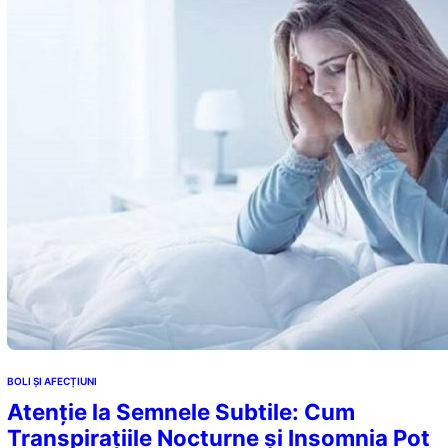
BOLI ȘI AFECȚIUNI
Atenție la Semnele Subtile: Cum
Transpirațiile Nocturne și Insomnia Pot