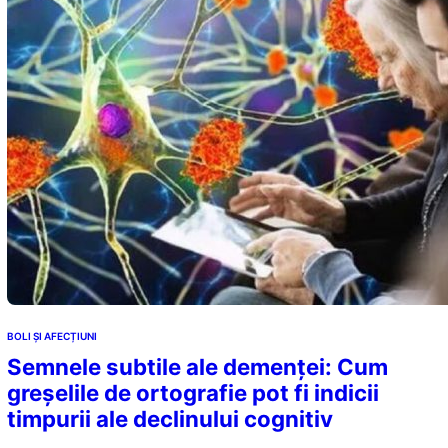
BOLI ȘI AFECȚIUNI
Semnele subtile ale demenței: Cum
greșelile de ortografie pot fi indicii
timpurii ale declinului cognitiv