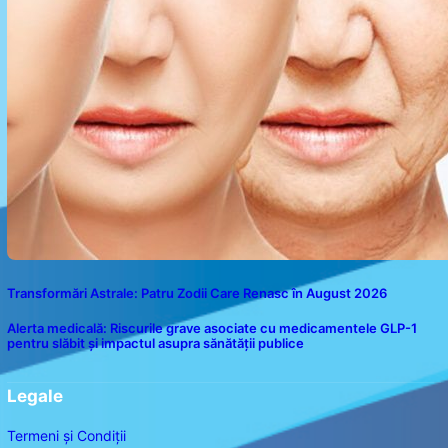
Transformări Astrale: Patru Zodii Care Renasc în August 2026
Alerta medicală: Riscurile grave asociate cu medicamentele GLP-1
pentru slăbit și impactul asupra sănătății publice
Legale
Termeni și Condiții