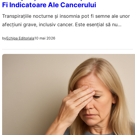
Fi Indicatoare Ale Cancerului
Transpirațiile nocturne și insomnia pot fi semne ale unor
afecțiuni grave, inclusiv cancer. Este esențial să nu
ignorăm aceste simptome.
10 mai 2026
by
Echipa Editoriala