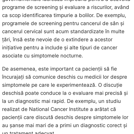
programe de screening și evaluare a riscurilor, având
ca scop identificarea timpurie a bolilor. De exemplu,
programele de screening pentru cancerul de sân și
cancerul cervical sunt acum standardizate în multe
țări, însă este nevoie de o extindere a acestor
inițiative pentru a include și alte tipuri de cancer
asociate cu simptomele nocturne.
De asemenea, este important ca pacienții să fie
încurajați să comunice deschis cu medicii lor despre
simptomele pe care le experimentează. O discuție
deschisă poate conduce la o evaluare mai precisă și
la un diagnostic mai rapid. De exemplu, un studiu
realizat de National Cancer Institute a arătat că
pacienții care discută deschis despre simptomele lor
au șanse mai mari de a primi un diagnostic corect și
un tratament adecvat.