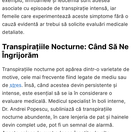
exemplu, limfoamele și leucemia sunt adesea
asociate cu episoade de transpirație intensă, iar
femeile care experimentează aceste simptome fără o
cauză evidentă ar trebui să solicite evaluări medicale
detaliate.
Transpirațiile Nocturne: Când Să Ne
Îngrijorăm
Transpirațiile nocturne pot apărea dintr-o varietate de
motive, cele mai frecvente fiind legate de mediu sau
de
stres
. Însă, când acestea devin persistente și
intense, este esențial să se ia în considerare o
evaluare medicală. Medicul specialist în boli interne,
Dr. Andrei Popescu, subliniază că transpirațiile
nocturne abundente, în care lenjeria de pat și hainele
devin complet ude, pot fi un semnal de alarmă.