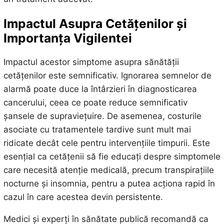
Impactul Asupra Cetățenilor și
Importanța Vigilentei
Impactul acestor simptome asupra sănătății
cetățenilor este semnificativ. Ignorarea semnelor de
alarmă poate duce la întârzieri în diagnosticarea
cancerului, ceea ce poate reduce semnificativ
șansele de supraviețuire. De asemenea, costurile
asociate cu tratamentele tardive sunt mult mai
ridicate decât cele pentru intervențiile timpurii. Este
esențial ca cetățenii să fie educați despre simptomele
care necesită atenție medicală, precum transpirațiile
nocturne și insomnia, pentru a putea acționa rapid în
cazul în care acestea devin persistente.
Medici și experți în sănătate publică recomandă ca