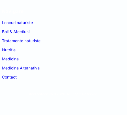
Navigare
Leacuri naturiste
Boli & Afectiuni
Tratamente naturiste
Nutritie
Medicina
Medicina Alternativa
Contact
doctordeco.ro
©2026. All Rights Reserved.