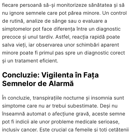
fiecare persoană să-și monitorizeze sănătatea și să
nu ignore semnele care pot părea minore. Un control
de rutină, analize de sânge sau o evaluare a
simptomelor pot face diferența între un diagnostic
precoce și unul tardiv. Astfel, reacția rapidă poate
salva vieți, iar observarea unor schimbări aparent
minore poate fi primul pas spre un diagnostic corect
și un tratament eficient.
Concluzie: Vigilenta în Fața
Semnelor de Alarmă
În concluzie, transpirațiile nocturne și insomnia sunt
simptome care nu ar trebui subestimate. Deși nu
înseamnă automat o afecțiune gravă, aceste semne
pot fi indicii ale unor probleme medicale serioase,
inclusiv cancer. Este crucial ca femeile și toți cetățenii