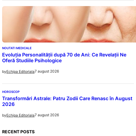
NOUTATI MEDICALE
Evoluția Personalității după 70 de Ani: Ce Revelații Ne
Oferă Studiile Psihologice
7 august 2026
by
Echipa Editoriala
HOROSCOP
Transformări Astrale: Patru Zodii Care Renasc în August
2026
7 august 2026
by
Echipa Editoriala
RECENT POSTS