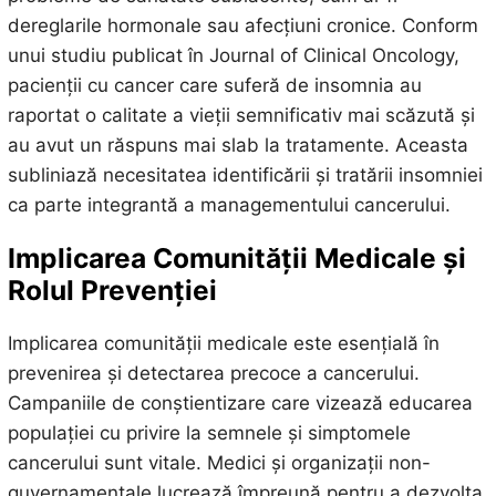
dereglarile hormonale sau afecțiuni cronice. Conform
unui studiu publicat în Journal of Clinical Oncology,
pacienții cu cancer care suferă de insomnia au
raportat o calitate a vieții semnificativ mai scăzută și
au avut un răspuns mai slab la tratamente. Aceasta
subliniază necesitatea identificării și tratării insomniei
ca parte integrantă a managementului cancerului.
Implicarea Comunității Medicale și
Rolul Prevenției
Implicarea comunității medicale este esențială în
prevenirea și detectarea precoce a cancerului.
Campaniile de conștientizare care vizează educarea
populației cu privire la semnele și simptomele
cancerului sunt vitale. Medici și organizații non-
guvernamentale lucrează împreună pentru a dezvolta