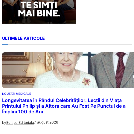
ULTIMELE ARTICOLE
NOUTATI MEDICALE
Longevitatea în Rândul Celebrităților: Lecții din Viața
Prințului Philip și a Altora care Au Fost Pe Punctul de a
Împlini 100 de Ani
7 august 2026
by
Echipa Editoriala