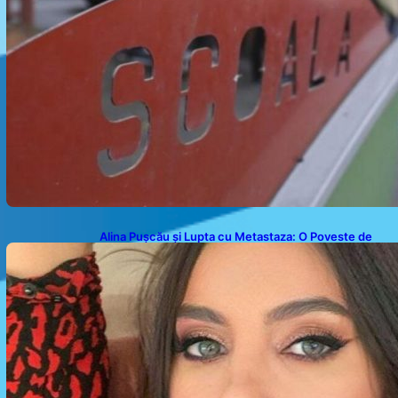
Alina Pușcău și Lupta cu Metastaza: O Poveste de
Curaj și Inspirație