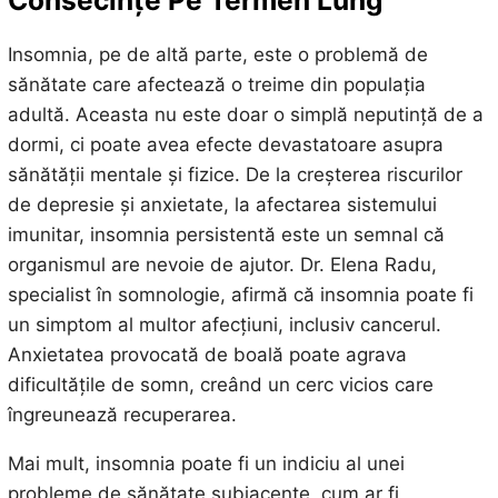
Consecințe Pe Termen Lung
Insomnia, pe de altă parte, este o problemă de
sănătate care afectează o treime din populația
adultă. Aceasta nu este doar o simplă neputință de a
dormi, ci poate avea efecte devastatoare asupra
sănătății mentale și fizice. De la creșterea riscurilor
de depresie și anxietate, la afectarea sistemului
imunitar, insomnia persistentă este un semnal că
organismul are nevoie de ajutor. Dr. Elena Radu,
specialist în somnologie, afirmă că insomnia poate fi
un simptom al multor afecțiuni, inclusiv cancerul.
Anxietatea provocată de boală poate agrava
dificultățile de somn, creând un cerc vicios care
îngreunează recuperarea.
Mai mult, insomnia poate fi un indiciu al unei
probleme de sănătate subiacente, cum ar fi