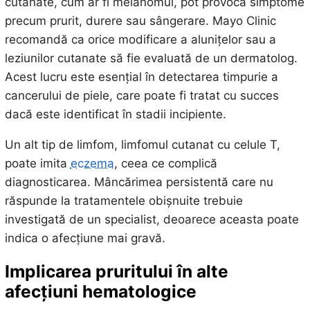
cutanate, cum ar fi melanomul, pot provoca simptome
precum prurit, durere sau sângerare. Mayo Clinic
recomandă ca orice modificare a alunițelor sau a
leziunilor cutanate să fie evaluată de un dermatolog.
Acest lucru este esențial în detectarea timpurie a
cancerului de piele, care poate fi tratat cu succes
dacă este identificat în stadii incipiente.
Un alt tip de limfom, limfomul cutanat cu celule T,
poate imita
eczema
, ceea ce complică
diagnosticarea. Mâncărimea persistentă care nu
răspunde la tratamentele obișnuite trebuie
investigată de un specialist, deoarece aceasta poate
indica o afecțiune mai gravă.
Implicarea pruritului în alte
afecțiuni hematologice