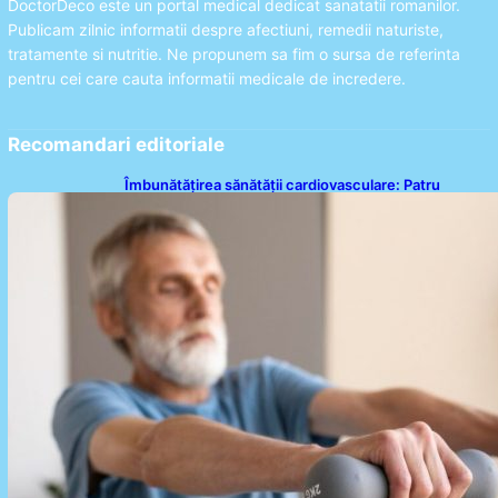
DoctorDeco este un portal medical dedicat sanatatii romanilor.
Publicam zilnic informatii despre afectiuni, remedii naturiste,
tratamente si nutritie. Ne propunem sa fim o sursa de referinta
pentru cei care cauta informatii medicale de incredere.
Recomandari editoriale
Îmbunătățirea sănătății cardiovasculare: Patru
exerciții simple pentru reducerea tensiunii arteriale
la domiciliu