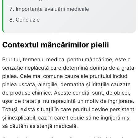
Importanța evaluării medicale
Concluzie
Contextul mâncărimilor pielii
Pruritul, termenul medical pentru mâncărime, este o
senzație neplăcută care determină dorința de a grata
pielea. Cele mai comune cauze ale pruritului includ
pielea uscată, alergiile, dermatita și iritațiile cauzate
de produse chimice. Aceste condiții sunt, de obicei,
ușor de tratat și nu reprezintă un motiv de îngrijorare.
Totuși, există situații în care pruritul devine persistent
și inexplicabil, caz în care trebuie să ne îngrijorăm și
să căutăm asistență medicală.