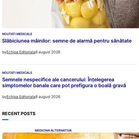
NOUTATI MEDICALE
Slăbiciunea mâinilor: semne de alarmă pentru sănătate
8 august 2026
by
Echipa Editoriala
NOUTATI MEDICALE
Semnele nespecifice ale cancerului: Înțelegerea
simptomelor banale care pot prefigura o boală gravă
8 august 2026
by
Echipa Editoriala
RECENT POSTS
MEDICINA ALTERNATIVA
Cele cinci băuturi esențiale pentru