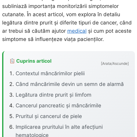
subliniază importanța monitorizării simptomelor
cutanate. În acest articol, vom explora în detaliu
legătura dintre prurit și diferite tipuri de cancer, când
ar trebui să căutăm ajutor
medical
și cum pot aceste
simptome să influențeze viața pacienților.
Cuprins articol
[Arata/Ascunde]
Contextul mâncărimilor pielii
Când mâncărimile devin un semn de alarmă
Legătura dintre prurit și limfom
Cancerul pancreatic și mâncărimile
Pruritul și cancerul de piele
Implicarea pruritului în alte afecțiuni
hematologice