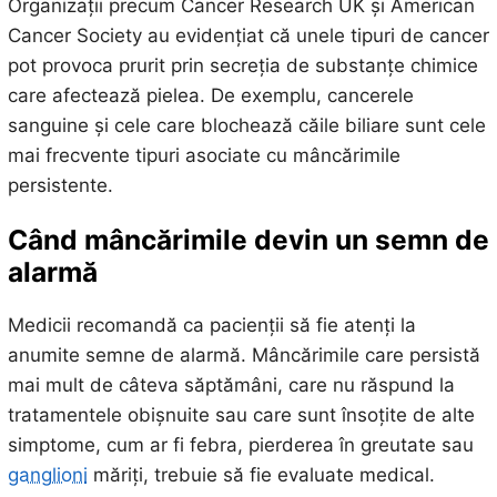
Organizații precum Cancer Research UK și American
Cancer Society au evidențiat că unele tipuri de cancer
pot provoca prurit prin secreția de substanțe chimice
care afectează pielea. De exemplu, cancerele
sanguine și cele care blochează căile biliare sunt cele
mai frecvente tipuri asociate cu mâncărimile
persistente.
Când mâncărimile devin un semn de
alarmă
Medicii recomandă ca pacienții să fie atenți la
anumite semne de alarmă. Mâncărimile care persistă
mai mult de câteva săptămâni, care nu răspund la
tratamentele obișnuite sau care sunt însoțite de alte
simptome, cum ar fi febra, pierderea în greutate sau
ganglioni
măriți, trebuie să fie evaluate medical.