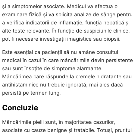
și a simptomelor asociate. Medicul va efectua o
examinare fizică și va solicita analize de sânge pentru
a verifica indicatorii de inflamație, funcția hepatică și
alte teste relevante. În funcție de suspiciunile clinice,
pot fi necesare investigații imagistice sau biopsii.
Este esențial ca pacienții să nu amâne consultul
medical în cazul în care mâncărimile devin persistente
sau sunt însoțite de simptome alarmante.
Mâncărimea care răspunde la cremele hidratante sau
antihistaminice nu trebuie ignorată, mai ales dacă
persistă pe termen lung.
Concluzie
Mâncărimile pielii sunt, în majoritatea cazurilor,
asociate cu cauze benigne și tratabile. Totuși, pruritul