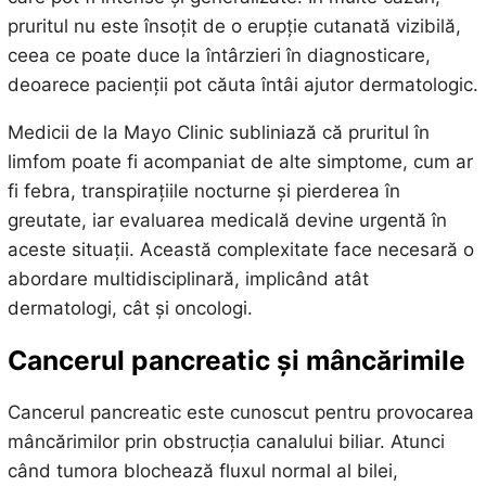
pruritul nu este însoțit de o erupție cutanată vizibilă,
ceea ce poate duce la întârzieri în diagnosticare,
deoarece pacienții pot căuta întâi ajutor dermatologic.
Medicii de la Mayo Clinic subliniază că pruritul în
limfom poate fi acompaniat de alte simptome, cum ar
fi febra, transpirațiile nocturne și pierderea în
greutate, iar evaluarea medicală devine urgentă în
aceste situații. Această complexitate face necesară o
abordare multidisciplinară, implicând atât
dermatologi, cât și oncologi.
Cancerul pancreatic și mâncărimile
Cancerul pancreatic este cunoscut pentru provocarea
mâncărimilor prin obstrucția canalului biliar. Atunci
când tumora blochează fluxul normal al bilei,