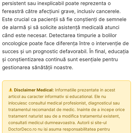
persistent sau inexplicabil poate reprezenta o
fereastră către afecțiuni grave, inclusiv cancerele.
Este crucial ca pacienții să fie conștienți de semnele
de alarmă și să solicite asistență medicală atunci
când este necesar. Detectarea timpurie a bolilor
oncologice poate face diferența între o intervenție de
succes și un prognostic defavorabil. În final, educația
și conștientizarea continuă sunt esențiale pentru
gestionarea sănătății noastre.
Disclaimer Medical:
Informatiile prezentate in acest
articol au caracter informativ si educational. Ele nu
inlocuiesc consultul medical profesionist, diagnosticul sau
tratamentul recomandat de medic. Inainte de a incepe orice
tratament naturist sau de a modifica tratamentul existent,
consultati medicul dumneavoastra. Autorii si site-ul
DoctorDeco.ro nu isi asuma responsabilitatea pentru