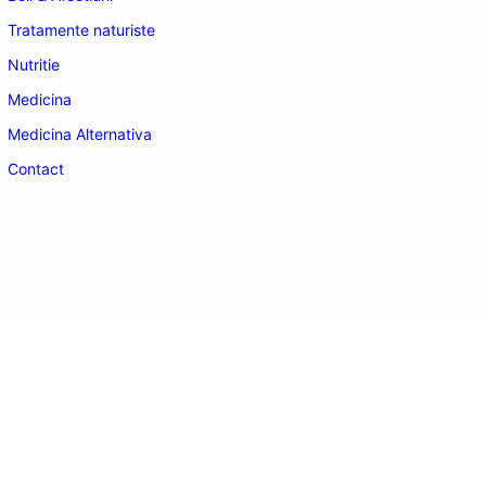
Tratamente naturiste
Nutritie
Medicina
Medicina Alternativa
Contact
doctordeco.ro
©2026. All Rights Reserved.