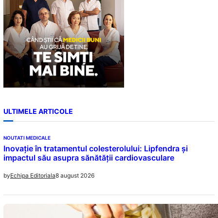
ULTIMELE ARTICOLE
NOUTATI MEDICALE
Inovație în tratamentul colesterolului: Lipfendra și
impactul său asupra sănătății cardiovasculare
8 august 2026
by
Echipa Editoriala