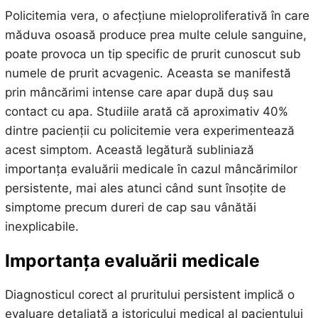
Policitemia vera, o afecțiune mieloproliferativă în care
măduva osoasă produce prea multe celule sanguine,
poate provoca un tip specific de prurit cunoscut sub
numele de prurit acvagenic. Aceasta se manifestă
prin mâncărimi intense care apar după duș sau
contact cu apa. Studiile arată că aproximativ 40%
dintre pacienții cu policitemie vera experimentează
acest simptom. Această legătură subliniază
importanța evaluării medicale în cazul mâncărimilor
persistente, mai ales atunci când sunt însoțite de
simptome precum dureri de cap sau vânătăi
inexplicabile.
Importanța evaluării medicale
Diagnosticul corect al pruritului persistent implică o
evaluare detaliată a istoricului medical al pacientului