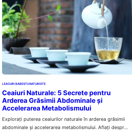
LEACURI BABESTI/NATURISTE
Ceaiuri Naturale: 5 Secrete pentru
Arderea Grăsimii Abdominale și
Accelerarea Metabolismului
Explorați puterea ceaiurilor naturale în arderea grăsimii
abdominale și accelerarea metabolismului. Aflați despre