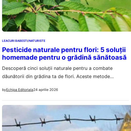
LEACURI BABESTI/NATURISTE
Pesticide naturale pentru flori: 5 soluții
homemade pentru o grădină sănătoasă
Descoperă cinci soluții naturale pentru a combate
dăunătorii din grădina ta de flori. Aceste metode
ecologice sunt eficiente și sigure pentru mediu.
24 aprilie 2026
by
Echipa Editoriala