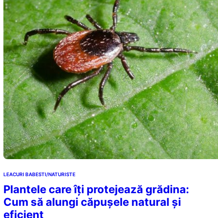
LEACURI BABESTI/NATURISTE
Plantele care îți protejează grădina:
Cum să alungi căpușele natural și
eficient