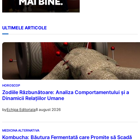
ULTIMELE ARTICOLE
HOROSCOP
Zodiile Răzbunătoare: Analiza Comportamentului și a
Dinamicii Relațiilor Umane
8 august 2026
by
Echipa Editoriala
MEDICINA ALTERNATIVA
Kombucha: Băutura Fermentată care Promite să Scadă