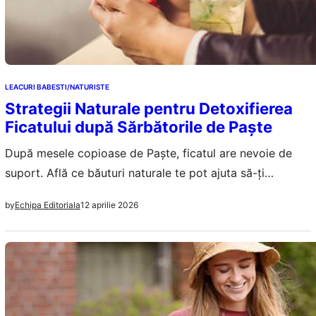
LEACURI BABESTI/NATURISTE
Strategii Naturale pentru Detoxifierea
Ficatului după Sărbătorile de Paște
După mesele copioase de Paște, ficatul are nevoie de
suport. Află ce băuturi naturale te pot ajuta să-ți
detoxifiezi organismul rapid și eficient.
12 aprilie 2026
by
Echipa Editoriala