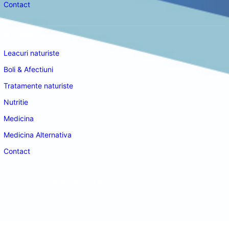
Contact
Navigare
Leacuri naturiste
Boli & Afectiuni
Tratamente naturiste
Nutritie
Medicina
Medicina Alternativa
Contact
doctordeco.ro
©2026. All Rights Reserved.