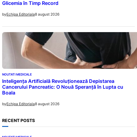
Glicemia în Timp Record
8 august 2026
by
Echipa Editoriala
NOUTATI MEDICALE
Inteligența Artificială Revoluționează Depistarea
Cancerului Pancreatic: O Nouă Speranță în Lupta cu
Boala
8 august 2026
by
Echipa Editoriala
RECENT POSTS