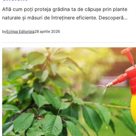
Află cum poți proteja grădina ta de căpușe prin plante
naturale și măsuri de întreținere eficiente. Descoperă
soluții ecologice pentru un mediu mai sigur.
28 aprilie 2026
by
Echipa Editoriala