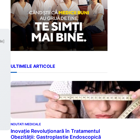
de]
ULTIMELE ARTICOLE
NOUTATI MEDICALE
Inovație Revoluționară în Tratamentul
Obezității: Gastroplastie Endoscopică