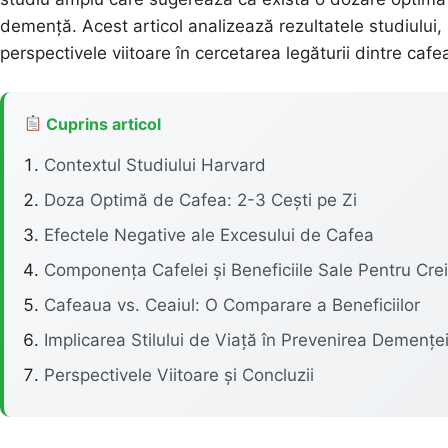
demență. Acest articol analizează rezultatele studiului, 
perspectivele viitoare în cercetarea legăturii dintre caf
Cuprins articol
Contextul Studiului Harvard
Doza Optimă de Cafea: 2-3 Cești pe Zi
Efectele Negative ale Excesului de Cafea
Componența Cafelei și Beneficiile Sale Pentru Crei
Cafeaua vs. Ceaiul: O Comparare a Beneficiilor
Implicarea Stilului de Viață în Prevenirea Demențe
Perspectivele Viitoare și Concluzii