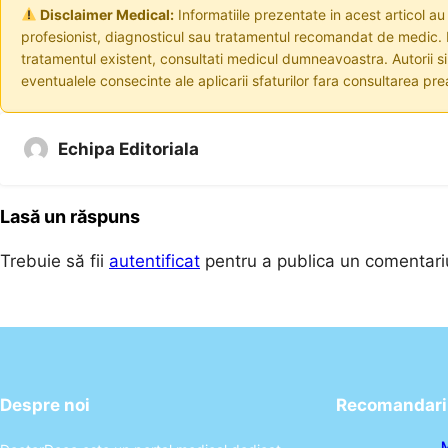
Disclaimer Medical:
Informatiile prezentate in acest articol au
profesionist, diagnosticul sau tratamentul recomandat de medic. I
tratamentul existent, consultati medicul dumneavoastra. Autorii s
eventualele consecinte ale aplicarii sfaturilor fara consultarea prea
Echipa Editoriala
Lasă un răspuns
Trebuie să fii
autentificat
pentru a publica un comentari
Despre noi
Recomandari 
M