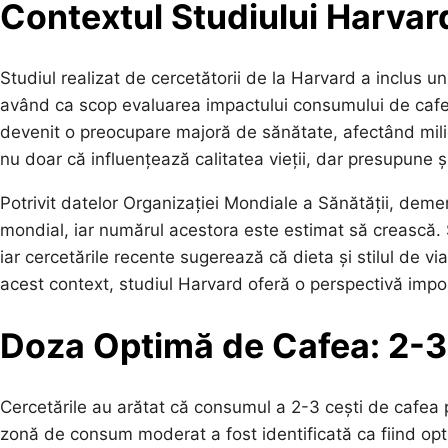
Contextul Studiului Harvar
Studiul realizat de cercetătorii de la Harvard a inclus 
având ca scop evaluarea impactului consumului de caf
devenit o preocupare majoră de sănătate, afectând mili
nu doar că influențează calitatea vieții, dar presupune 
Potrivit datelor Organizației Mondiale a Sănătății, dem
mondial, iar numărul acestora este estimat să crească. 
iar cercetările recente sugerează că dieta și stilul de via
acest context, studiul Harvard oferă o perspectivă impo
Doza Optimă de Cafea: 2-3 
Cercetările au arătat că consumul a 2-3 cești de cafea 
zonă de consum moderat a fost identificată ca fiind opt