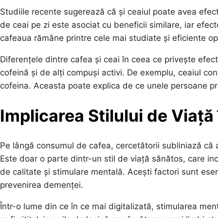
Studiile recente sugerează că și ceaiul poate avea efec
de ceai pe zi este asociat cu beneficii similare, iar efe
cafeaua rămâne printre cele mai studiate și eficiente op
Diferențele dintre cafea și ceai în ceea ce privește efecte
cofeină și de alți compuși activi. De exemplu, ceaiul co
cofeina. Aceasta poate explica de ce unele persoane pre
Implicarea Stilului de Viaț
Pe lângă consumul de cafea, cercetătorii subliniază că
Este doar o parte dintr-un stil de viață sănătos, care inc
de calitate și stimulare mentală. Acești factori sunt esenț
prevenirea demenței.
Într-o lume din ce în ce mai digitalizată, stimularea me