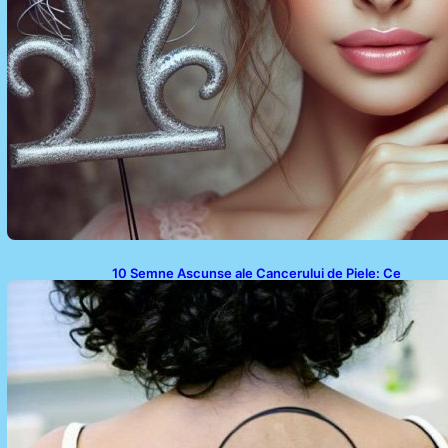
10 Semne Ascunse ale Cancerului de Piele: Ce
Trebuie să Știm pentru a Ne Proteja