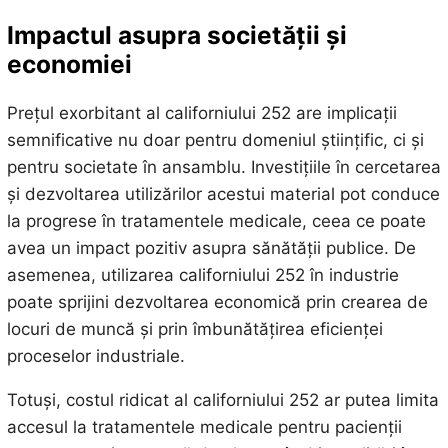
Impactul asupra societății și
economiei
Prețul exorbitant al californiului 252 are implicații
semnificative nu doar pentru domeniul științific, ci și
pentru societate în ansamblu. Investițiile în cercetarea
și dezvoltarea utilizărilor acestui material pot conduce
la progrese în tratamentele medicale, ceea ce poate
avea un impact pozitiv asupra sănătății publice. De
asemenea, utilizarea californiului 252 în industrie
poate sprijini dezvoltarea economică prin crearea de
locuri de muncă și prin îmbunătățirea eficienței
proceselor industriale.
Totuși, costul ridicat al californiului 252 ar putea limita
accesul la tratamentele medicale pentru pacienții