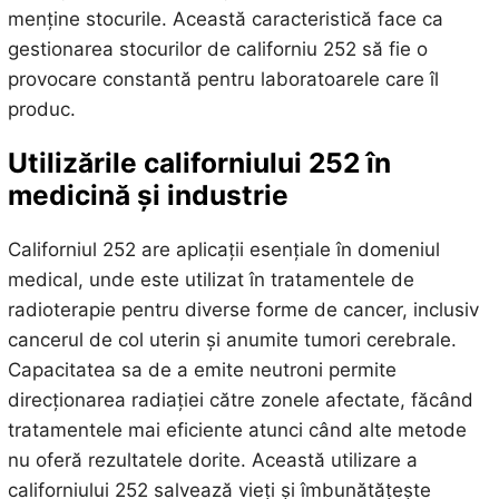
menține stocurile. Această caracteristică face ca
gestionarea stocurilor de californiu 252 să fie o
provocare constantă pentru laboratoarele care îl
produc.
Utilizările californiului 252 în
medicină și industrie
Californiul 252 are aplicații esențiale în domeniul
medical, unde este utilizat în tratamentele de
radioterapie pentru diverse forme de cancer, inclusiv
cancerul de col uterin și anumite tumori cerebrale.
Capacitatea sa de a emite neutroni permite
direcționarea radiației către zonele afectate, făcând
tratamentele mai eficiente atunci când alte metode
nu oferă rezultatele dorite. Această utilizare a
californiului 252 salvează vieți și îmbunătățește