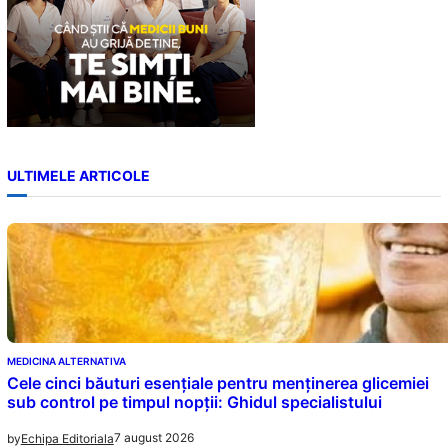
ULTIMELE ARTICOLE
MEDICINA ALTERNATIVA
Cele cinci băuturi esențiale pentru menținerea glicemiei
sub control pe timpul nopții: Ghidul specialistului
7 august 2026
by
Echipa Editoriala