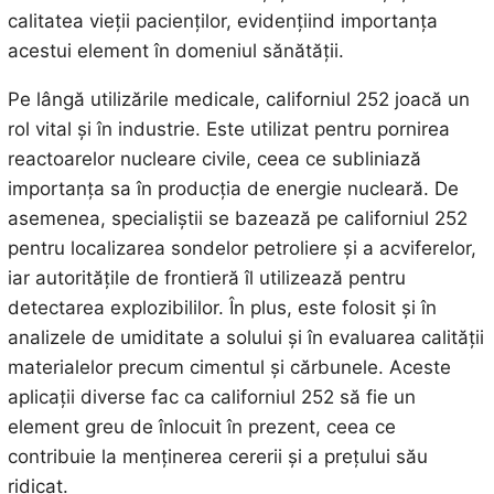
calitatea vieții pacienților, evidențiind importanța
acestui element în domeniul sănătății.
Pe lângă utilizările medicale, californiul 252 joacă un
rol vital și în industrie. Este utilizat pentru pornirea
reactoarelor nucleare civile, ceea ce subliniază
importanța sa în producția de energie nucleară. De
asemenea, specialiștii se bazează pe californiul 252
pentru localizarea sondelor petroliere și a acviferelor,
iar autoritățile de frontieră îl utilizează pentru
detectarea explozibililor. În plus, este folosit și în
analizele de umiditate a solului și în evaluarea calității
materialelor precum cimentul și cărbunele. Aceste
aplicații diverse fac ca californiul 252 să fie un
element greu de înlocuit în prezent, ceea ce
contribuie la menținerea cererii și a prețului său
ridicat.