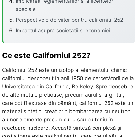
Implicarea reglementărilor și a licențelor
speciale
Perspectivele de viitor pentru californiul 252
Impactul asupra societății și economiei
Ce este Californiul 252?
Californiul 252 este un izotop al elementului chimic
californiu, descoperit în anii 1950 de cercetătorii de la
Universitatea din California, Berkeley. Spre deosebire
de alte metale prețioase, precum aurul și argintul,
care pot fi extrase din pământ, californiul 252 este un
material sintetic, creat prin bombardarea cu neutroni
a unor elemente precum curiu sau plutoniu în
reactoare nucleare. Această sinteză complexă și
costisitoare este motivul pentru care prețul său a