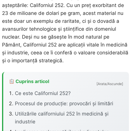
așteptările: Californiul 252. Cu un preț exorbitant de
23 de milioane de dolari pe gram, acest material nu
este doar un exemplu de raritate, ci și o dovadă a
avansurilor tehnologice și științifice din domeniul
nuclear. Deși nu se găsește în mod natural pe
Pământ, Californiul 252 are aplicații vitale în medicină
și industrie, ceea ce îi conferă o valoare considerabilă
și o importanță strategică.
Cuprins articol
[Arata/Ascunde]
Ce este Californiul 252?
Procesul de producție: provocări și limitări
Utilizările californiului 252 în medicină și
industrie