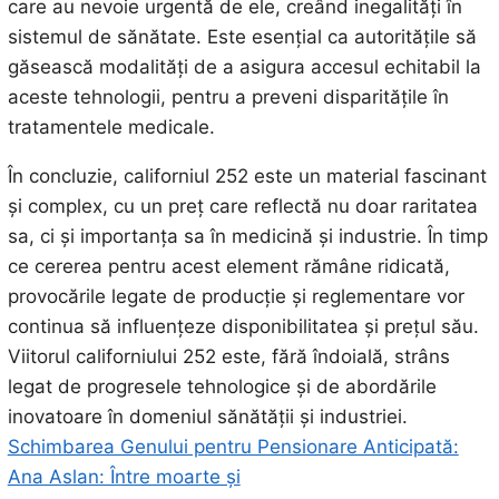
care au nevoie urgentă de ele, creând inegalități în
sistemul de sănătate. Este esențial ca autoritățile să
găsească modalități de a asigura accesul echitabil la
aceste tehnologii, pentru a preveni disparitățile în
tratamentele medicale.
În concluzie, californiul 252 este un material fascinant
și complex, cu un preț care reflectă nu doar raritatea
sa, ci și importanța sa în medicină și industrie. În timp
ce cererea pentru acest element rămâne ridicată,
provocările legate de producție și reglementare vor
continua să influențeze disponibilitatea și prețul său.
Viitorul californiului 252 este, fără îndoială, strâns
legat de progresele tehnologice și de abordările
inovatoare în domeniul sănătății și industriei.
Schimbarea Genului pentru Pensionare Anticipată:
Ana Aslan: Între moarte și