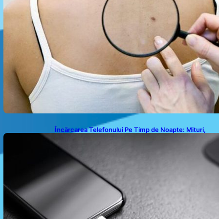
Încărcarea Telefonului Pe Timp de Noapte: Mituri,
Realități și Impact Asupra Bateriei