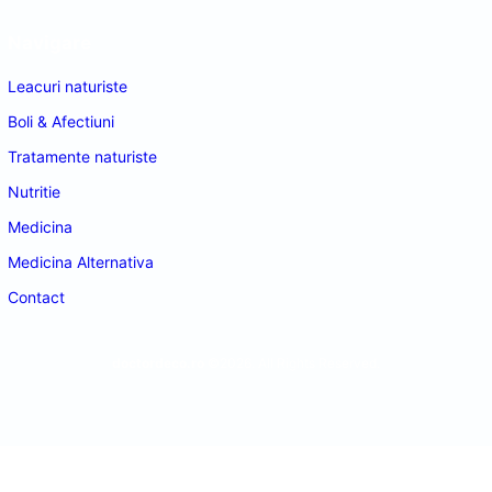
Navigare
Leacuri naturiste
Boli & Afectiuni
Tratamente naturiste
Nutritie
Medicina
Medicina Alternativa
Contact
doctordeco.ro
©2026. All Rights Reserved.