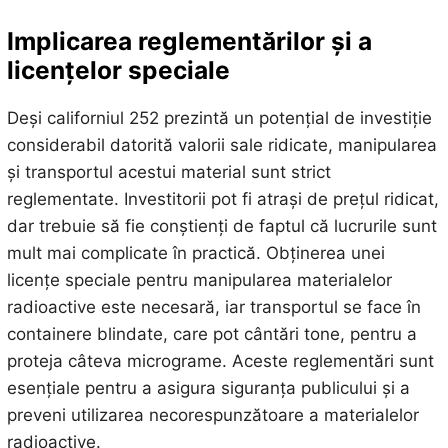
Implicarea reglementărilor și a
licențelor speciale
Deși californiul 252 prezintă un potențial de investiție
considerabil datorită valorii sale ridicate, manipularea
și transportul acestui material sunt strict
reglementate. Investitorii pot fi atrași de prețul ridicat,
dar trebuie să fie conștienți de faptul că lucrurile sunt
mult mai complicate în practică. Obținerea unei
licențe speciale pentru manipularea materialelor
radioactive este necesară, iar transportul se face în
containere blindate, care pot cântări tone, pentru a
proteja câteva micrograme. Aceste reglementări sunt
esențiale pentru a asigura siguranța publicului și a
preveni utilizarea necorespunzătoare a materialelor
radioactive.