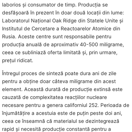
laborios și consumator de timp. Producția se
desfășoară în prezent în doar două locații din lume:
Laboratorul Național Oak Ridge din Statele Unite și
Institutul de Cercetare a Reactoarelor Atomice din
Rusia. Aceste centre sunt responsabile pentru
producția anuală de aproximativ 40-500 miligrame,
ceea ce subliniază oferta limitată și, prin urmare,
prețul ridicat.
Întregul proces de sinteză poate dura ani de zile
pentru a obține doar câteva miligrame din acest
element. Această durată de producție extinsă este
cauzată de complexitatea reacțiilor nucleare
necesare pentru a genera californiul 252. Perioada de
înjumătățire a acestuia este de puțin peste doi ani,
ceea ce înseamnă că materialul se dezintegrează
rapid și necesită producție constantă pentru a