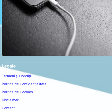
Legale
Termeni și Condiții
Politica de Confidențialitate
Politica de Cookies
Disclaimer
Contact