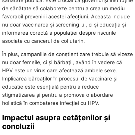
sănătate publică. Este crucial ca guvernul și instituțiile
de sănătate să colaboreze pentru a crea un mediu
favorabil prevenirii acestei afecțiuni. Aceasta include
nu doar vaccinarea și screening-ul, ci și educația și
informarea corectă a populației despre riscurile
asociate cu cancerul de col uterin.
În plus, campaniile de conștientizare trebuie să vizeze
nu doar femeile, ci și bărbații, având în vedere că
HPV este un virus care afectează ambele sexe.
Implicarea bărbaților în procesul de vaccinare și
educație este esențială pentru a reduce
stigmatizarea și pentru a promova o abordare
holistică în combaterea infecției cu HPV.
Impactul asupra cetățenilor și
concluzii