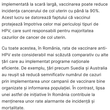
implementată la scară largă, vaccinarea poate reduce
incidența cancerului de col uterin cu până la 90%.
Acest lucru se datorează faptului că vaccinul
protejează împotriva celor mai periculoși tipuri de
HPV, care sunt responsabili pentru majoritatea
cazurilor de cancer de col uterin.
Cu toate acestea, în România, rata de vaccinare anti-
HPV este considerabil mai scăzută comparativ cu alte
țări care au implementat programe naționale
eficiente. De exemplu, țări precum Suedia și Australia
au reușit să reducă semnificativ numărul de cazuri
prin implementarea unor campanii de vaccinare bine
organizate și informarea populației. În contrast, lipsa
unei astfel de inițiative în România contribuie la
menținerea unor rate alarmante de incidență și
mortalitate.