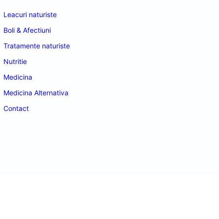
Leacuri naturiste
Boli & Afectiuni
Tratamente naturiste
Nutritie
Medicina
Medicina Alternativa
Contact
doctordeco.ro
©2026. All Rights Reserved.