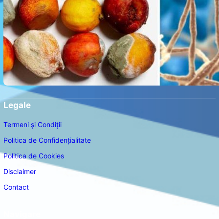
Legale
Termeni și Condiții
Politica de Confidențialitate
Politica de Cookies
Disclaimer
Contact
Navigare