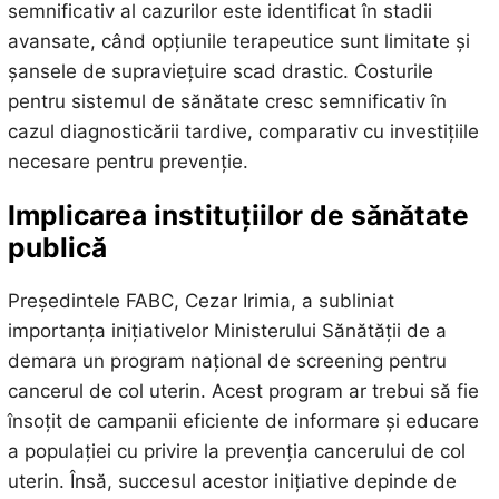
semnificativ al cazurilor este identificat în stadii
avansate, când opțiunile terapeutice sunt limitate și
șansele de supraviețuire scad drastic. Costurile
pentru sistemul de sănătate cresc semnificativ în
cazul diagnosticării tardive, comparativ cu investițiile
necesare pentru prevenție.
Implicarea instituțiilor de sănătate
publică
Președintele FABC, Cezar Irimia, a subliniat
importanța inițiativelor Ministerului Sănătății de a
demara un program național de screening pentru
cancerul de col uterin. Acest program ar trebui să fie
însoțit de campanii eficiente de informare și educare
a populației cu privire la prevenția cancerului de col
uterin. Însă, succesul acestor inițiative depinde de