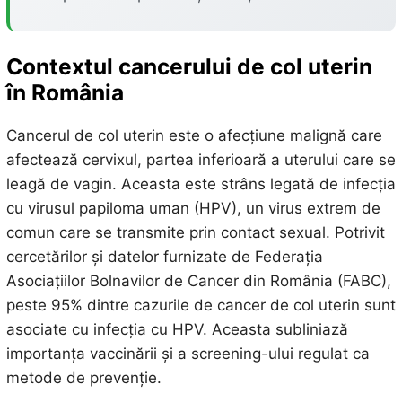
Contextul cancerului de col uterin
în România
Cancerul de col uterin este o afecțiune malignă care
afectează cervixul, partea inferioară a uterului care se
leagă de vagin. Aceasta este strâns legată de infecția
cu virusul papiloma uman (HPV), un virus extrem de
comun care se transmite prin contact sexual. Potrivit
cercetărilor și datelor furnizate de Federația
Asociațiilor Bolnavilor de Cancer din România (FABC),
peste 95% dintre cazurile de cancer de col uterin sunt
asociate cu infecția cu HPV. Aceasta subliniază
importanța vaccinării și a screening-ului regulat ca
metode de prevenție.