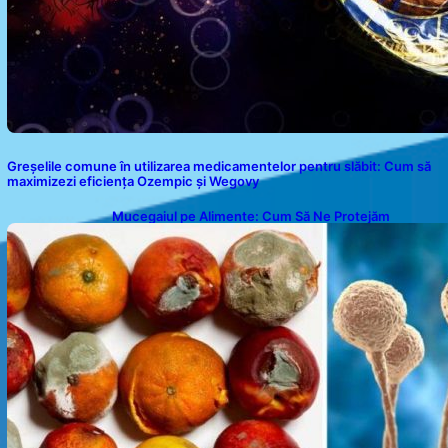
Greșelile comune în utilizarea medicamentelor pentru slăbit: Cum să
maximizezi eficiența Ozempic și Wegovy
Mucegaiul pe Alimente: Cum Să Ne Protejăm
Sănătatea?