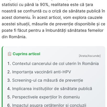
statistici cu până la 90%, realitatea este că țara
noastră se confruntă cu o criză de sănătate publică în
acest domeniu. În acest articol, vom explora cauzele
acestei situații, măsurile de prevenție disponibile și ce
poate fi făcut pentru a îmbunătăți sănătatea femeilor
din România.
Cuprins articol
[Arata/Ascunde]
Contextul cancerului de col uterin în România
Importanța vaccinării anti-HPV
Screening-ul ca măsură de prevenție
Implicarea instituțiilor de sănătate publică
Perspectivele experților în domeniu
Impactul asupra cetățenilor și concluzii