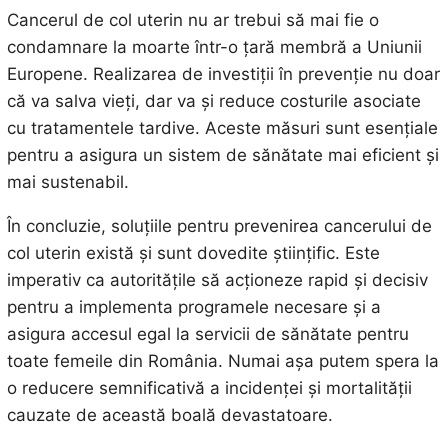
Cancerul de col uterin nu ar trebui să mai fie o
condamnare la moarte într-o țară membră a Uniunii
Europene. Realizarea de investiții în prevenție nu doar
că va salva vieți, dar va și reduce costurile asociate
cu tratamentele tardive. Aceste măsuri sunt esențiale
pentru a asigura un sistem de sănătate mai eficient și
mai sustenabil.
În concluzie, soluțiile pentru prevenirea cancerului de
col uterin există și sunt dovedite științific. Este
imperativ ca autoritățile să acționeze rapid și decisiv
pentru a implementa programele necesare și a
asigura accesul egal la servicii de sănătate pentru
toate femeile din România. Numai așa putem spera la
o reducere semnificativă a incidenței și mortalității
cauzate de această boală devastatoare.