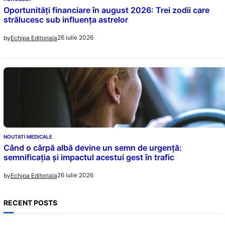
Oportunități financiare în august 2026: Trei zodii care
strălucesc sub influența astrelor
26 iulie 2026
by
Echipa Editoriala
NOUTATI MEDICALE
Când o cârpă albă devine un semn de urgență:
semnificația și impactul acestui gest în trafic
26 iulie 2026
by
Echipa Editoriala
RECENT POSTS