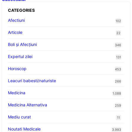
CATEGORIES
Afectiuni
102
Articole
22
Boli și Afecțiuni
346
Expertul zilei
131
Horoscop
453
Leacuri babesti/naturiste
266
Medicina
1.088
Medicina Alternativa
259
Mediu curat
11
Noutati Medicale
3.993