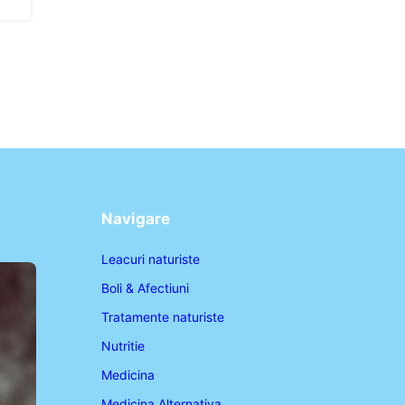
Navigare
Leacuri naturiste
Boli & Afectiuni
Tratamente naturiste
Nutritie
Medicina
Medicina Alternativa