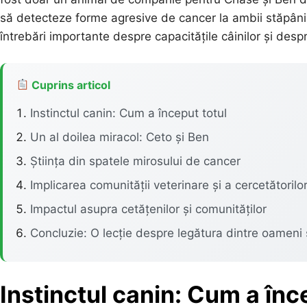
să detecteze forme agresive de cancer la ambii stăpâni, 
întrebări importante despre capacitățile câinilor și desp
Cuprins articol
Instinctul canin: Cum a început totul
Un al doilea miracol: Ceto și Ben
Știința din spatele mirosului de cancer
Implicarea comunității veterinare și a cercetătorilo
Impactul asupra cetățenilor și comunităților
Concluzie: O lecție despre legătura dintre oameni ș
Instinctul canin: Cum a înc