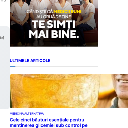
.
de]
ULTIMELE ARTICOLE
MEDICINA ALTERNATIVA
Cele cinci băuturi esențiale pentru
menținerea glicemiei sub control pe