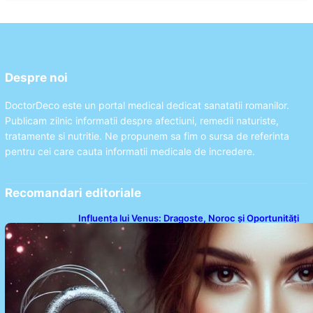
Despre noi
DoctorDeco este un portal medical dedicat sanatatii romanilor.
Publicam zilnic informatii despre afectiuni, remedii naturiste,
tratamente si nutritie. Ne propunem sa fim o sursa de referinta
pentru cei care cauta informatii medicale de incredere.
Recomandari editoriale
Influența lui Venus: Dragoste, Noroc și Oportunități
pentru Tauri și Balanțe în Weekendul 8-9 August