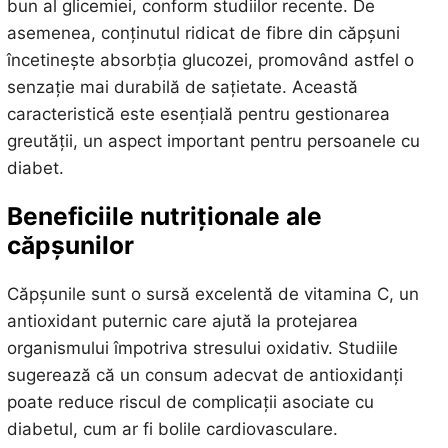
bun al glicemiei, conform studiilor recente. De
asemenea, conținutul ridicat de fibre din căpșuni
încetinește absorbția glucozei, promovând astfel o
senzație mai durabilă de sațietate. Această
caracteristică este esențială pentru gestionarea
greutății, un aspect important pentru persoanele cu
diabet.
Beneficiile nutriționale ale
căpșunilor
Căpșunile sunt o sursă excelentă de vitamina C, un
antioxidant puternic care ajută la protejarea
organismului împotriva stresului oxidativ. Studiile
sugerează că un consum adecvat de antioxidanți
poate reduce riscul de complicații asociate cu
diabetul, cum ar fi bolile cardiovasculare.