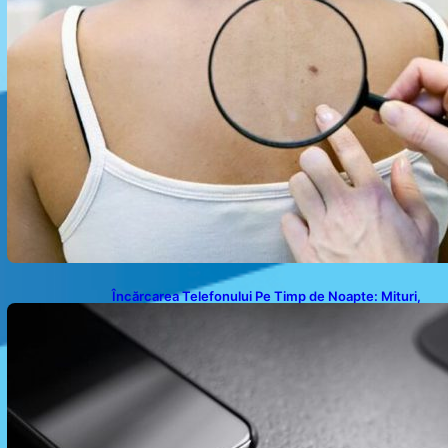
Încărcarea Telefonului Pe Timp de Noapte: Mituri,
Realități și Impact Asupra Bateriei