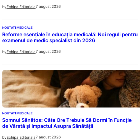
7 august 2026
by
Echipa Editoriala
NOUTATI MEDICALE
Reforme esențiale în educația medicală: Noi reguli pentru
examenul de medic specialist din 2026
7 august 2026
by
Echipa Editoriala
NOUTATI MEDICALE
Somnul Sănătos: Câte Ore Trebuie Să Dormi în Funcție
de Vârstă și Impactul Asupra Sănătății
7 august 2026
by
Echipa Editoriala