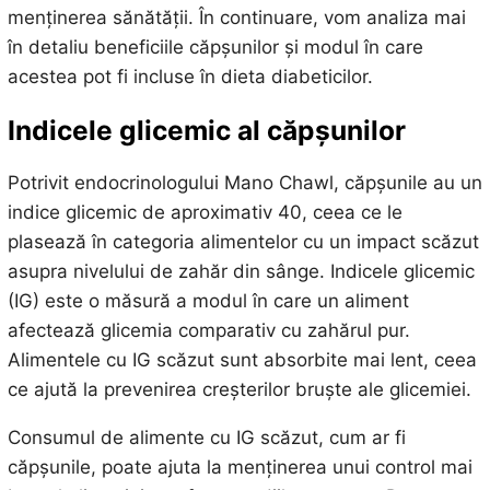
menținerea sănătății. În continuare, vom analiza mai
în detaliu beneficiile căpșunilor și modul în care
acestea pot fi incluse în dieta diabeticilor.
Indicele glicemic al căpșunilor
Potrivit endocrinologului Mano Chawl, căpșunile au un
indice glicemic de aproximativ 40, ceea ce le
plasează în categoria alimentelor cu un impact scăzut
asupra nivelului de zahăr din sânge. Indicele glicemic
(IG) este o măsură a modul în care un aliment
afectează glicemia comparativ cu zahărul pur.
Alimentele cu IG scăzut sunt absorbite mai lent, ceea
ce ajută la prevenirea creșterilor bruște ale glicemiei.
Consumul de alimente cu IG scăzut, cum ar fi
căpșunile, poate ajuta la menținerea unui control mai