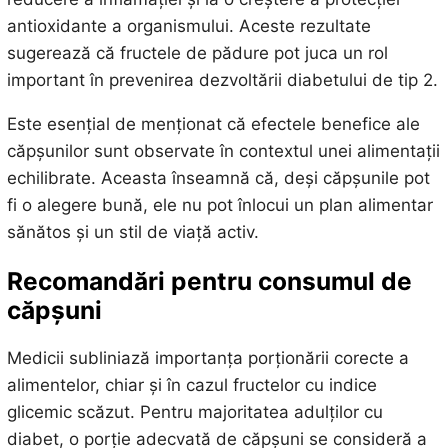
antioxidante a organismului. Aceste rezultate
sugerează că fructele de pădure pot juca un rol
important în prevenirea dezvoltării diabetului de tip 2.
Este esențial de menționat că efectele benefice ale
căpșunilor sunt observate în contextul unei alimentații
echilibrate. Aceasta înseamnă că, deși căpșunile pot
fi o alegere bună, ele nu pot înlocui un plan alimentar
sănătos și un stil de viață activ.
Recomandări pentru consumul de
căpșuni
Medicii subliniază importanța porționării corecte a
alimentelor, chiar și în cazul fructelor cu indice
glicemic scăzut. Pentru majoritatea adulților cu
diabet, o porție adecvată de căpșuni se consideră a