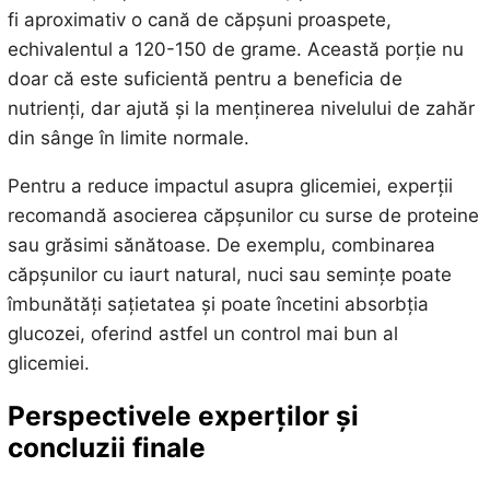
fi aproximativ o cană de căpșuni proaspete,
echivalentul a 120-150 de grame. Această porție nu
doar că este suficientă pentru a beneficia de
nutrienți, dar ajută și la menținerea nivelului de zahăr
din sânge în limite normale.
Pentru a reduce impactul asupra glicemiei, experții
recomandă asocierea căpșunilor cu surse de proteine
sau grăsimi sănătoase. De exemplu, combinarea
căpșunilor cu iaurt natural, nuci sau semințe poate
îmbunătăți sațietatea și poate încetini absorbția
glucozei, oferind astfel un control mai bun al
glicemiei.
Perspectivele experților și
concluzii finale