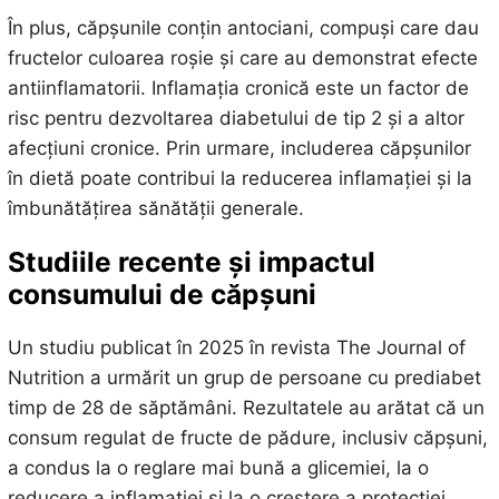
În plus, căpșunile conțin antociani, compuși care dau
fructelor culoarea roșie și care au demonstrat efecte
antiinflamatorii. Inflamația cronică este un factor de
risc pentru dezvoltarea diabetului de tip 2 și a altor
afecțiuni cronice. Prin urmare, includerea căpșunilor
în dietă poate contribui la reducerea inflamației și la
îmbunătățirea sănătății generale.
Studiile recente și impactul
consumului de căpșuni
Un studiu publicat în 2025 în revista The Journal of
Nutrition a urmărit un grup de persoane cu prediabet
timp de 28 de săptămâni. Rezultatele au arătat că un
consum regulat de fructe de pădure, inclusiv căpșuni,
a condus la o reglare mai bună a glicemiei, la o
reducere a inflamației și la o creștere a protecției