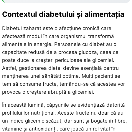
Contextul diabetului și alimentația
Diabetul zaharat este o afecțiune cronică care
afectează modul în care organismul transformă
alimentele în energie. Persoanele cu diabet au o
capacitate redusă de a procesa glucoza, ceea ce
poate duce la creșteri periculoase ale glicemiei.
Astfel, gestionarea dietei devine esențială pentru
menținerea unei sănătăți optime. Mulți pacienți se
tem să consume fructe, temându-se că acestea vor
provoca o creștere abruptă a glicemiei.
În această lumină, căpșunile se evidențiază datorită
profilului lor nutrițional. Aceste fructe nu doar că au
un indice glicemic scăzut, dar sunt și bogate în fibre,
vitamine și antioxidanți, care joacă un rol vital în