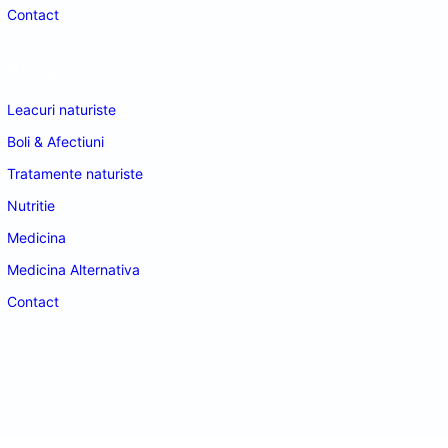
Contact
Navigare
Leacuri naturiste
Boli & Afectiuni
Tratamente naturiste
Nutritie
Medicina
Medicina Alternativa
Contact
doctordeco.ro
©2026. All Rights Reserved.