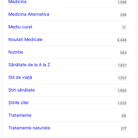
Medicina
1.088
Medicina Alternativa
268
Mediu curat
11
Noutati Medicale
4.448
Nutritie
584
Sănătate de la A la Z
1.827
Stil de viaţă
1.557
Ştiri sănătate
1.684
Știrile zilei
1.035
Tratamente
68
Tratamente naturiste
277