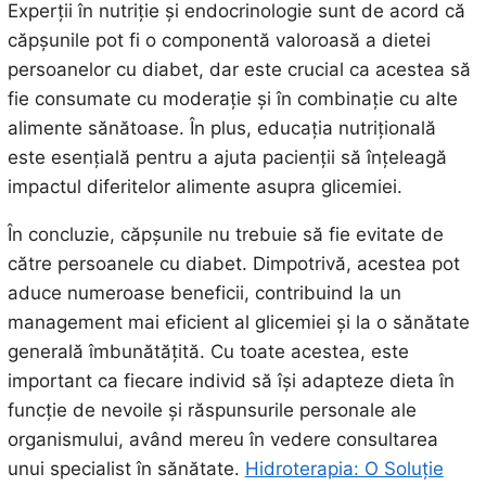
Experții în nutriție și endocrinologie sunt de acord că
căpșunile pot fi o componentă valoroasă a dietei
persoanelor cu diabet, dar este crucial ca acestea să
fie consumate cu moderație și în combinație cu alte
alimente sănătoase. În plus, educația nutrițională
este esențială pentru a ajuta pacienții să înțeleagă
impactul diferitelor alimente asupra glicemiei.
În concluzie, căpșunile nu trebuie să fie evitate de
către persoanele cu diabet. Dimpotrivă, acestea pot
aduce numeroase beneficii, contribuind la un
management mai eficient al glicemiei și la o sănătate
generală îmbunătățită. Cu toate acestea, este
important ca fiecare individ să își adapteze dieta în
funcție de nevoile și răspunsurile personale ale
organismului, având mereu în vedere consultarea
unui specialist în sănătate.
Hidroterapia: O Soluție