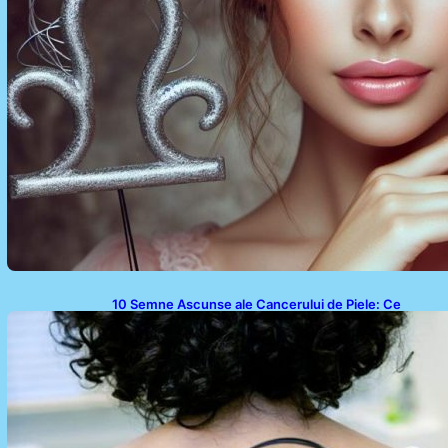
10 Semne Ascunse ale Cancerului de Piele: Ce
Trebuie să Știm pentru a Ne Proteja