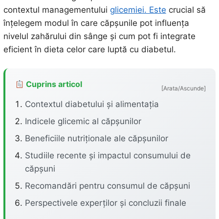
contextul managementului
glicemiei. Este
crucial să
înțelegem modul în care căpșunile pot influența
nivelul zahărului din sânge și cum pot fi integrate
eficient în dieta celor care luptă cu diabetul.
Cuprins articol
[Arata/Ascunde]
Contextul diabetului și alimentația
Indicele glicemic al căpșunilor
Beneficiile nutriționale ale căpșunilor
Studiile recente și impactul consumului de
căpșuni
Recomandări pentru consumul de căpșuni
Perspectivele experților și concluzii finale