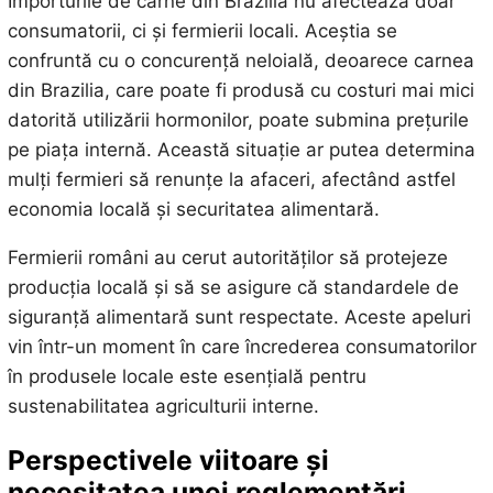
Importurile de carne din Brazilia nu afectează doar
consumatorii, ci și fermierii locali. Aceștia se
confruntă cu o concurență neloială, deoarece carnea
din Brazilia, care poate fi produsă cu costuri mai mici
datorită utilizării hormonilor, poate submina prețurile
pe piața internă. Această situație ar putea determina
mulți fermieri să renunțe la afaceri, afectând astfel
economia locală și securitatea alimentară.
Fermierii români au cerut autorităților să protejeze
producția locală și să se asigure că standardele de
siguranță alimentară sunt respectate. Aceste apeluri
vin într-un moment în care încrederea consumatorilor
în produsele locale este esențială pentru
sustenabilitatea agriculturii interne.
Perspectivele viitoare și
necesitatea unei reglementări