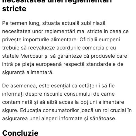
stricte
Pe termen lung, situația actuală subliniază
necesitatea unor reglementări mai stricte în ceea ce
privește importurile alimentare. Oficialii europeni
trebuie să reevalueze acordurile comerciale cu
statele Mercosur și să garanteze că produsele care
intră pe piața europeană respectă standardele de
siguranță alimentară.
De asemenea, este esențial ca cetățenii să fie
informați despre riscurile consumului de carne
contaminată și să aibă acces la opțiuni alimentare
sigure. Educația consumatorilor joacă un rol crucial în
asigurarea unei alegeri informate și sănătoase.
Concluzie