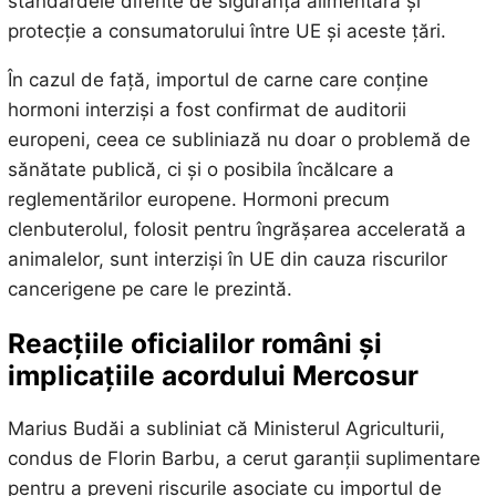
standardele diferite de siguranță alimentară și
protecție a consumatorului între UE și aceste țări.
În cazul de față, importul de carne care conține
hormoni interziși a fost confirmat de auditorii
europeni, ceea ce subliniază nu doar o problemă de
sănătate publică, ci și o posibila încălcare a
reglementărilor europene. Hormoni precum
clenbuterolul, folosit pentru îngrășarea accelerată a
animalelor, sunt interziși în UE din cauza riscurilor
cancerigene pe care le prezintă.
Reacțiile oficialilor români și
implicațiile acordului Mercosur
Marius Budăi a subliniat că Ministerul Agriculturii,
condus de Florin Barbu, a cerut garanții suplimentare
pentru a preveni riscurile asociate cu importul de