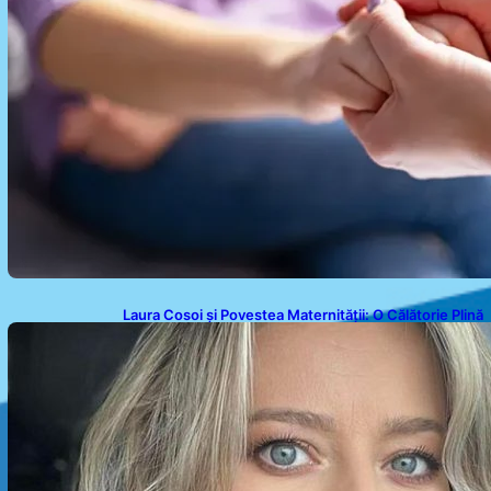
Laura Cosoi și Povestea Maternității: O Călătorie Plină
de Dragoste și Provocări