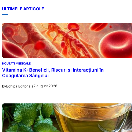
ULTIMELE ARTICOLE
NOUTATI MEDICALE
Vitamina K: Beneficii, Riscuri și Interacțiuni în
Coagularea Sângelui
7 august 2026
by
Echipa Editoriala