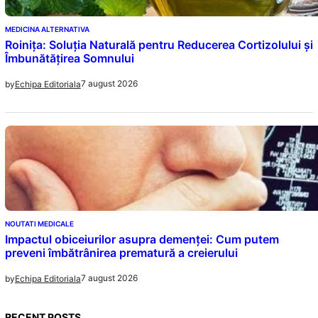
MEDICINA ALTERNATIVA
Roinița: Soluția Naturală pentru Reducerea Cortizolului și
Îmbunătățirea Somnului
7 august 2026
by
Echipa Editoriala
NOUTATI MEDICALE
Impactul obiceiurilor asupra demenței: Cum putem
preveni îmbătrânirea prematură a creierului
7 august 2026
by
Echipa Editoriala
RECENT POSTS