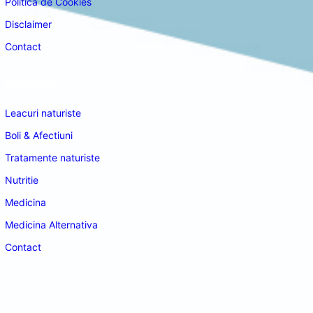
Politica de Cookies
Disclaimer
Contact
Navigare
Leacuri naturiste
Boli & Afectiuni
Tratamente naturiste
Nutritie
Medicina
Medicina Alternativa
Contact
doctordeco.ro
©2026. All Rights Reserved.