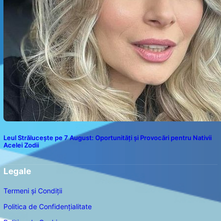
Leul Strălucește pe 7 August: Oportunități și Provocări pentru Nativii
Acelei Zodii
Legale
Termeni și Condiții
Politica de Confidențialitate