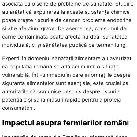
asociată cu o serie de probleme de sănătate. Studiile
au arătat că expunerea la aceste substanțe chimice
poate crește riscurile de cancer, probleme endocrine
și alte afecțiuni grave. De asemenea, consumul de
carne contaminată poate afecta nu doar sănătatea
individuală, ci și sănătatea publică pe termen lung.
Experții în domeniul sănătății alimentare au avertizat
că populația română se află acum într-o situație
vulnerabilă. Într-un mediu în care informațiile despre
siguranța alimentelor sunt esențiale, este crucial ca
autoritățile să comunice deschis despre riscurile
potențiale și să ia măsuri rapide pentru a proteja
consumatorii.
Impactul asupra fermierilor români