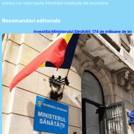
pentru cei care cauta informatii medicale de incredere.
Recomandari editoriale
Investiția Ministerului Sănătății: 174 de milioane de lei
pentru modernizarea sistemului sanitar din România