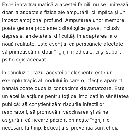
Experiența traumatică a acestei familii nu se limitează
doar la aspectele fizice ale amputării, ci implică și un
impact emoțional profund. Amputarea unor membre
poate genera probleme psihologice grave, inclusiv
depresie, anxietate și dificultăți în adaptarea la o
nouă realitate. Este esențial ca persoanele afectate
să primească nu doar îngrijiri medicale, ci și suport
psihologic adecvat.
În concluzie, cazul acestei adolescente este un
exemplu tragic al modului în care o infecție aparent
banală poate duce la consecințe devastatoare. Este
un apel la acțiune pentru toți cei implicați în sănătatea
publică: să conștientizăm riscurile infecțiilor
respiratorii, să promovăm vaccinarea și să ne
asigurăm că fiecare pacient primește îngrijirile
necesare la timp. Educația și prevenția sunt cheia