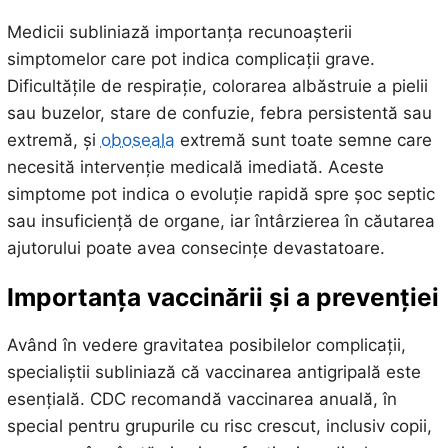
Medicii subliniază importanța recunoașterii
simptomelor care pot indica complicații grave.
Dificultățile de respirație, colorarea albăstruie a pielii
sau buzelor, stare de confuzie, febra persistentă sau
extremă, și
oboseala
extremă sunt toate semne care
necesită intervenție medicală imediată. Aceste
simptome pot indica o evoluție rapidă spre șoc septic
sau insuficiență de organe, iar întârzierea în căutarea
ajutorului poate avea consecințe devastatoare.
Importanța vaccinării și a prevenției
Având în vedere gravitatea posibilelor complicații,
specialiștii subliniază că vaccinarea antigripală este
esențială. CDC recomandă vaccinarea anuală, în
special pentru grupurile cu risc crescut, inclusiv copii,