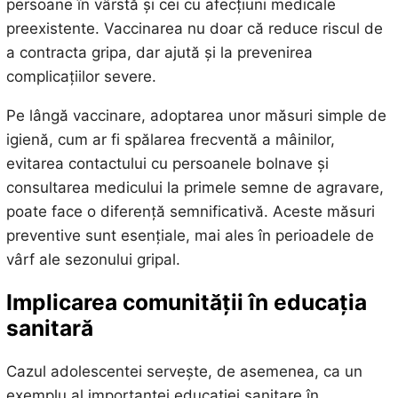
persoane în vârstă și cei cu afecțiuni medicale
preexistente. Vaccinarea nu doar că reduce riscul de
a contracta gripa, dar ajută și la prevenirea
complicațiilor severe.
Pe lângă vaccinare, adoptarea unor măsuri simple de
igienă, cum ar fi spălarea frecventă a mâinilor,
evitarea contactului cu persoanele bolnave și
consultarea medicului la primele semne de agravare,
poate face o diferență semnificativă. Aceste măsuri
preventive sunt esențiale, mai ales în perioadele de
vârf ale sezonului gripal.
Implicarea comunității în educația
sanitară
Cazul adolescentei servește, de asemenea, ca un
exemplu al importanței educației sanitare în