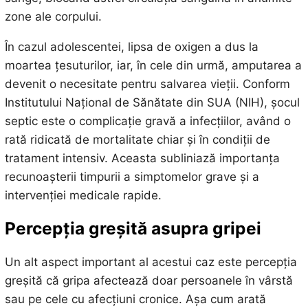
zone ale corpului.
În cazul adolescentei, lipsa de oxigen a dus la
moartea țesuturilor, iar, în cele din urmă, amputarea a
devenit o necesitate pentru salvarea vieții. Conform
Institutului Național de Sănătate din SUA (NIH), șocul
septic este o complicație gravă a infecțiilor, având o
rată ridicată de mortalitate chiar și în condiții de
tratament intensiv. Aceasta subliniază importanța
recunoașterii timpurii a simptomelor grave și a
intervenției medicale rapide.
Percepția greșită asupra gripei
Un alt aspect important al acestui caz este percepția
greșită că gripa afectează doar persoanele în vârstă
sau pe cele cu afecțiuni cronice. Așa cum arată