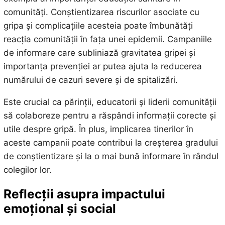
comunități. Conștientizarea riscurilor asociate cu
gripa și complicațiile acesteia poate îmbunătăți
reacția comunității în fața unei epidemii. Campaniile
de informare care subliniază gravitatea gripei și
importanța prevenției ar putea ajuta la reducerea
numărului de cazuri severe și de spitalizări.
Este crucial ca părinții, educatorii și liderii comunității
să colaboreze pentru a răspândi informații corecte și
utile despre gripă. În plus, implicarea tinerilor în
aceste campanii poate contribui la creșterea gradului
de conștientizare și la o mai bună informare în rândul
colegilor lor.
Reflecții asupra impactului
emoțional și social