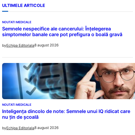
ULTIMELE ARTICOLE
NOUTATI MEDICALE
Semnele nespecifice ale cancerului: Înțelegerea
simptomelor banale care pot prefigura o boală gravă
8 august 2026
by
Echipa Editoriala
NOUTATI MEDICALE
Inteligența dincolo de note: Semnele unui IQ ridicat care
nu țin de școală
8 august 2026
by
Echipa Editoriala