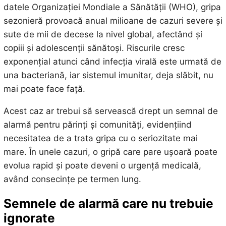
datele Organizației Mondiale a Sănătății (WHO), gripa
sezonieră provoacă anual milioane de cazuri severe și
sute de mii de decese la nivel global, afectând și
copiii și adolescenții sănătoși. Riscurile cresc
exponențial atunci când infecția virală este urmată de
una bacteriană, iar sistemul imunitar, deja slăbit, nu
mai poate face față.
Acest caz ar trebui să servească drept un semnal de
alarmă pentru părinți și comunități, evidențiind
necesitatea de a trata gripa cu o seriozitate mai
mare. În unele cazuri, o gripă care pare ușoară poate
evolua rapid și poate deveni o urgență medicală,
având consecințe pe termen lung.
Semnele de alarmă care nu trebuie
ignorate