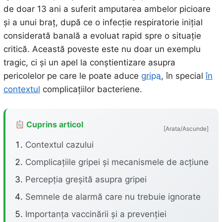
de doar 13 ani a suferit amputarea ambelor picioare
și a unui braț, după ce o infecție respiratorie inițial
considerată banală a evoluat rapid spre o situație
critică. Această poveste este nu doar un exemplu
tragic, ci și un apel la conștientizare asupra
pericolelor pe care le poate aduce
gripa
, în special
în
contextul
complicațiilor bacteriene.
Cuprins articol
[Arata/Ascunde]
Contextul cazului
Complicațiile gripei și mecanismele de acțiune
Percepția greșită asupra gripei
Semnele de alarmă care nu trebuie ignorate
Importanța vaccinării și a prevenției