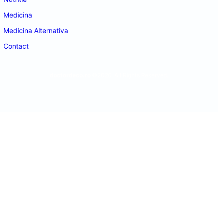
Medicina
Medicina Alternativa
Contact
doctordeco.ro
©2026. All Rights Reserved.