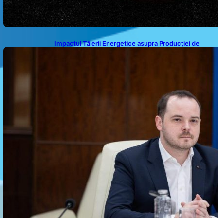
Impactul Tăierii Energetice asupra Producției de
Medicamente: Avertismentul lui Alexandru Rogobete
către Guvernul României