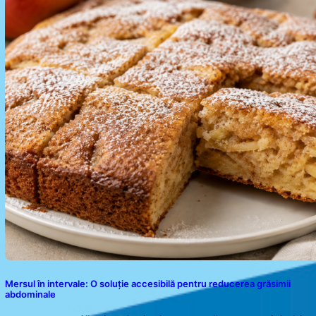
Mersul în intervale: O soluție accesibilă pentru reducerea grăsimii
abdominale