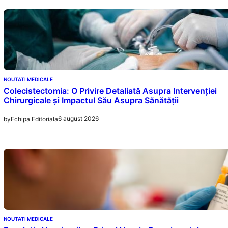
NOUTATI MEDICALE
Colecistectomia: O Privire Detaliată Asupra Intervenției
Chirurgicale și Impactul Său Asupra Sănătății
6 august 2026
by
Echipa Editoriala
NOUTATI MEDICALE