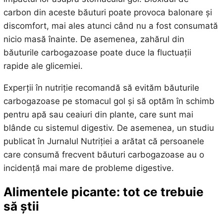
carbon din aceste băuturi poate provoca balonare și
discomfort, mai ales atunci când nu a fost consumată
nicio masă înainte. De asemenea, zahărul din
băuturile carbogazoase poate duce la fluctuații
rapide ale glicemiei.
Experții în nutriție recomandă să evităm băuturile
carbogazoase pe stomacul gol și să optăm în schimb
pentru apă sau ceaiuri din plante, care sunt mai
blânde cu sistemul digestiv. De asemenea, un studiu
publicat în Jurnalul Nutriției a arătat că persoanele
care consumă frecvent băuturi carbogazoase au o
incidență mai mare de probleme digestive.
Alimentele picante: tot ce trebuie
să știi