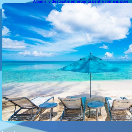
Albania, o destinație emergentă pentru români: plaje
spectaculoase, ape turcoaz și prețuri accesibile