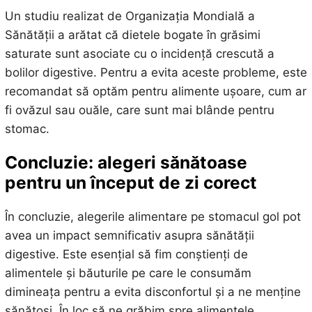
Un studiu realizat de Organizația Mondială a
Sănătății a arătat că dietele bogate în grăsimi
saturate sunt asociate cu o incidență crescută a
bolilor digestive. Pentru a evita aceste probleme, este
recomandat să optăm pentru alimente ușoare, cum ar
fi ovăzul sau ouăle, care sunt mai blânde pentru
stomac.
Concluzie: alegeri sănătoase
pentru un început de zi corect
În concluzie, alegerile alimentare pe stomacul gol pot
avea un impact semnificativ asupra sănătății
digestive. Este esențial să fim conștienți de
alimentele și băuturile pe care le consumăm
dimineața pentru a evita disconfortul și a ne menține
sănătoși. În loc să ne grăbim spre alimentele