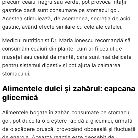
precum ceaiul negru sau verde, pot provoca iritații
gastrice dacă sunt consumate pe stomacul gol.
Acestea stimulează, de asemenea, secreția de acid
gastric, având efecte similare cu cele ale cafelei.
Medicul nutriționist Dr. Maria Ionescu recomandă să
consumăm ceaiuri din plante, cum ar fi ceaiul de
mușețel sau ceaiul de mentă, care sunt mai delicate
pentru sistemul digestiv și pot ajuta la calmarea
stomacului.
Alimentele dulci și zahărul: capcana
glicemică
Alimentele bogate în zahăr, consumate pe stomacul
gol, pot duce la o creștere rapidă a glicemiei, urmată
de o scădere bruscă, provocând oboseală și fluctuații
de energie. Această reacție este deosebit de