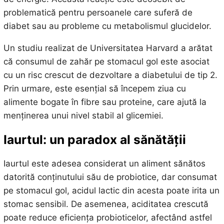
problematică pentru persoanele care suferă de
diabet sau au probleme cu metabolismul glucidelor.
Un studiu realizat de Universitatea Harvard a arătat
că consumul de zahăr pe stomacul gol este asociat
cu un risc crescut de dezvoltare a diabetului de tip 2.
Prin urmare, este esențial să începem ziua cu
alimente bogate în fibre sau proteine, care ajută la
menținerea unui nivel stabil al glicemiei.
Iaurtul: un paradox al sănătății
Iaurtul este adesea considerat un aliment sănătos
datorită conținutului său de probiotice, dar consumat
pe stomacul gol, acidul lactic din acesta poate irita un
stomac sensibil. De asemenea, aciditatea crescută
poate reduce eficiența probioticelor, afectând astfel