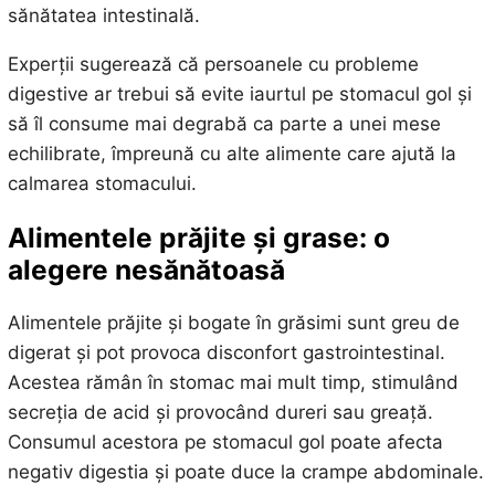
sănătatea intestinală.
Experții sugerează că persoanele cu probleme
digestive ar trebui să evite iaurtul pe stomacul gol și
să îl consume mai degrabă ca parte a unei mese
echilibrate, împreună cu alte alimente care ajută la
calmarea stomacului.
Alimentele prăjite și grase: o
alegere nesănătoasă
Alimentele prăjite și bogate în grăsimi sunt greu de
digerat și pot provoca disconfort gastrointestinal.
Acestea rămân în stomac mai mult timp, stimulând
secreția de acid și provocând dureri sau greață.
Consumul acestora pe stomacul gol poate afecta
negativ digestia și poate duce la crampe abdominale.