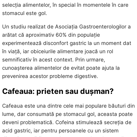
selecția alimentelor, în special în momentele în care
stomacul este gol.
Un studiu realizat de Asociația Gastroenterologilor a
arătat că aproximativ 60% din populație
experimentează disconfort gastric la un moment dat
în viață, iar obiceiurile alimentare joacă un rol
semnificativ în acest context. Prin urmare,
cunoașterea alimentelor de evitat poate ajuta la
prevenirea acestor probleme digestive.
Cafeaua: prieten sau dușman?
Cafeaua este una dintre cele mai populare băuturi din
lume, dar consumată pe stomacul gol, aceasta poate
deveni problematică. Cofeina stimulează secreția de
acid gastric, iar pentru persoanele cu un sistem