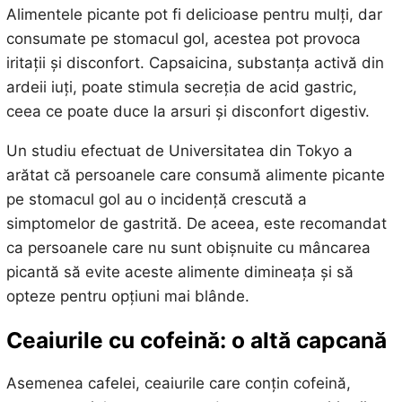
Alimentele picante pot fi delicioase pentru mulți, dar
consumate pe stomacul gol, acestea pot provoca
iritații și disconfort. Capsaicina, substanța activă din
ardeii iuți, poate stimula secreția de acid gastric,
ceea ce poate duce la arsuri și disconfort digestiv.
Un studiu efectuat de Universitatea din Tokyo a
arătat că persoanele care consumă alimente picante
pe stomacul gol au o incidență crescută a
simptomelor de gastrită. De aceea, este recomandat
ca persoanele care nu sunt obișnuite cu mâncarea
picantă să evite aceste alimente dimineața și să
opteze pentru opțiuni mai blânde.
Ceaiurile cu cofeină: o altă capcană
Asemenea cafelei, ceaiurile care conțin cofeină,