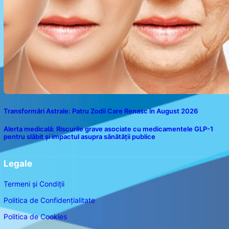
Transformări Astrale: Patru Zodii Care Renasc în August 2026
Alerta medicală: Riscurile grave asociate cu medicamentele GLP-1
pentru slăbit și impactul asupra sănătății publice
Legale
Termeni și Condiții
Politica de Confidențialitate
Politica de Cookies