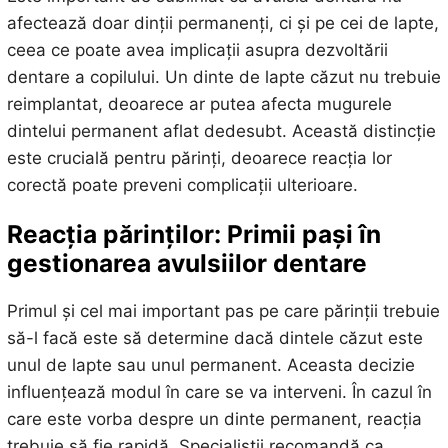
afectează doar dinții permanenți, ci și pe cei de lapte,
ceea ce poate avea implicații asupra dezvoltării
dentare a copilului. Un dinte de lapte căzut nu trebuie
reimplantat, deoarece ar putea afecta mugurele
dintelui permanent aflat dedesubt. Această distincție
este crucială pentru părinți, deoarece reacția lor
corectă poate preveni complicații ulterioare.
Reacția părinților: Primii pași în
gestionarea avulsiilor dentare
Primul și cel mai important pas pe care părinții trebuie
să-l facă este să determine dacă dintele căzut este
unul de lapte sau unul permanent. Aceasta decizie
influențează modul în care se va interveni. În cazul în
care este vorba despre un dinte permanent, reacția
trebuie să fie rapidă. Specialiștii recomandă ca