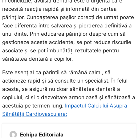
În concluzie, avulsia dentară este o urgență care
necesită reacție rapidă și informată din partea
părinților. Cunoașterea pașilor corecți de urmat poate
face diferența între salvarea și pierderea definitivă a
unui dinte. Prin educarea părinților despre cum să
gestioneze aceste accidente, se pot reduce riscurile
asociate și se pot îmbunătăți rezultatele pentru
sănătatea dentară a copiilor.
Este esențial ca părinții să rămână calmi, să
acționeze rapid și să consulte un specialist. În felul
acesta, se asigură nu doar sănătatea dentară a
copilului, ci și o dezvoltare armonioasă și sănătoasă a
acestuia pe termen lung.
Impactul Calciului Asupra
Sănătății Cardiovasculare:
Echipa Editoriala