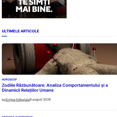
ULTIMELE ARTICOLE
HOROSCOP
Zodiile Răzbunătoare: Analiza Comportamentului și a
Dinamicii Relațiilor Umane
8 august 2026
by
Echipa Editoriala
MEDICINA ALTERNATIVA