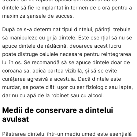
dintele să fie reimplantat în termen de o oră pentru a
maximiza șansele de succes.
După ce s-a determinat tipul dintelui, părinții trebuie
să manipuleze cu grijă dintele. Este esențial să nu se
apuce dintele de rădăcină, deoarece acest lucru
poate distruge celulele necesare pentru reintegrarea
lui în os. Se recomandă să se apuce dintele doar de
coroana sa, adică partea vizibilă, și să se evite
curățarea agresivă a acestuia. Dacă dintele este
murdar, se poate clăti ușor cu ser fiziologic sau lapte,
dar nu cu apă de la robinet sau cu alcool.
Medii de conservare a dintelui
avulsat
Păstrarea dintelui într-un mediu umed este esențială