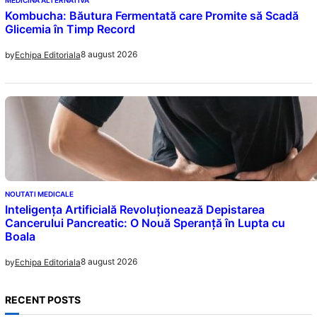
Kombucha: Băutura Fermentată care Promite să Scadă
Glicemia în Timp Record
8 august 2026
by
Echipa Editoriala
NOUTATI MEDICALE
Inteligența Artificială Revoluționează Depistarea
Cancerului Pancreatic: O Nouă Speranță în Lupta cu
Boala
8 august 2026
by
Echipa Editoriala
RECENT POSTS