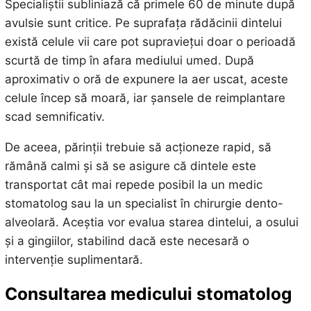
Specialiștii subliniază că primele 60 de minute după
avulsie sunt critice. Pe suprafața rădăcinii dintelui
există celule vii care pot supraviețui doar o perioadă
scurtă de timp în afara mediului umed. După
aproximativ o oră de expunere la aer uscat, aceste
celule încep să moară, iar șansele de reimplantare
scad semnificativ.
De aceea, părinții trebuie să acționeze rapid, să
rămână calmi și să se asigure că dintele este
transportat cât mai repede posibil la un medic
stomatolog sau la un specialist în chirurgie dento-
alveolară. Aceștia vor evalua starea dintelui, a osului
și a gingiilor, stabilind dacă este necesară o
intervenție suplimentară.
Consultarea medicului stomatolog