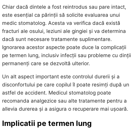
Chiar dacă dintele a fost reintrodus sau pare intact,
este esențial ca părinții să solicite evaluarea unui
medic stomatolog. Acesta va verifica dacă există
fracturi ale osului, leziuni ale gingiei și va determina
dacă sunt necesare tratamente suplimentare.
Ignorarea acestor aspecte poate duce la complicații
pe termen lung, inclusiv infecții sau probleme cu dinții
permanenți care se dezvoltă ulterior.
Un alt aspect important este controlul durerii și a
disconfortului pe care copilul îl poate resimți după un
astfel de accident. Medicul stomatolog poate
recomanda analgezice sau alte tratamente pentru a
allevia durerea și a asigura o recuperare mai ușoară.
Implicatii pe termen lung