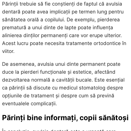
Părinții trebuie să fie conștienți de faptul că avulsia
dentară poate avea implicații pe termen lung pentru
sănătatea orală a copilului. De exemplu, pierderea
prematură a unui dinte de lapte poate influența
alinierea dinților permanenți care vor erupe ulterior.
Acest lucru poate necesita tratamente ortodontice în
viitor.
De asemenea, avulsia unui dinte permanent poate
duce la pierderi funcționale și estetice, afectând
dezvoltarea normală a cavității bucale. Este esențial
ca părinții să discute cu medicul stomatolog despre
opțiunile de tratament și despre cum să prevină
eventualele complicații.
Părinți bine informați, copii sănătoși