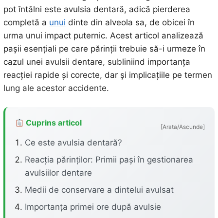
pot întâlni este avulsia dentară, adică pierderea
completă a
unui
dinte din alveola sa, de obicei în
urma unui impact puternic. Acest articol analizează
pașii esențiali pe care părinții trebuie să-i urmeze în
cazul unei avulsii dentare, subliniind importanța
reacției rapide și corecte, dar și implicațiile pe termen
lung ale acestor accidente.
Cuprins articol
[Arata/Ascunde]
Ce este avulsia dentară?
Reacția părinților: Primii pași în gestionarea
avulsiilor dentare
Medii de conservare a dintelui avulsat
Importanța primei ore după avulsie