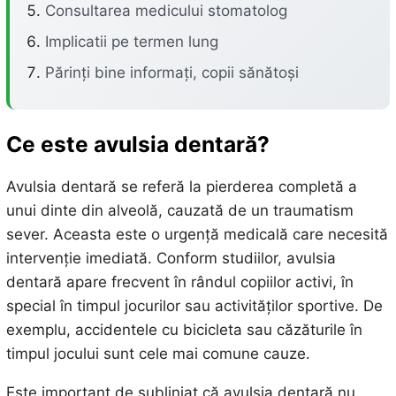
Consultarea medicului stomatolog
Implicatii pe termen lung
Părinți bine informați, copii sănătoși
Ce este avulsia dentară?
Avulsia dentară se referă la pierderea completă a
unui dinte din alveolă, cauzată de un traumatism
sever. Aceasta este o urgență medicală care necesită
intervenție imediată. Conform studiilor, avulsia
dentară apare frecvent în rândul copiilor activi, în
special în timpul jocurilor sau activităților sportive. De
exemplu, accidentele cu bicicleta sau căzăturile în
timpul jocului sunt cele mai comune cauze.
Este important de subliniat că avulsia dentară nu