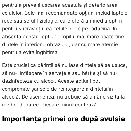
pentru a preveni uscarea acestuia și deteriorarea
celulelor. Cele mai recomandate opțiuni includ laptele
rece sau serul fiziologic, care oferă un mediu optim
pentru supraviețuirea celulelor de pe rădăcină. În
absența acestor opțiuni, copilul mai mare poate ține
dintele în interiorul obrazului, dar cu mare atenție
pentru a evita înghițirea.
Este crucial ca părinții să nu lase dintele să se usuce,
să nu-l înfășoare în șervețele sau hârtie și să nu-l
dezinfecteze cu alcool. Aceste acțiuni pot
compromite șansele de reintegrare a dintelui în
alveolă. De asemenea, nu trebuie să amâne vizita la
medic, deoarece fiecare minut contează.
Importanța primei ore după avulsie