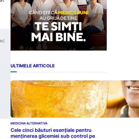
de]
ULTIMELE ARTICOLE
MEDICINA ALTERNATIVA
Cele cinci băuturi esențiale pentru
menținerea glicemiei sub control pe