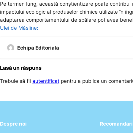
Pe termen lung, această conștientizare poate contribui nu 
impactului ecologic al produselor chimice utilizate în îngri
adaptarea comportamentului de spălare pot avea benefi
Ulei de Măsline:
Echipa Editoriala
Lasă un răspuns
Trebuie să fii
autentificat
pentru a publica un comentari
Despre noi
Recomandari 