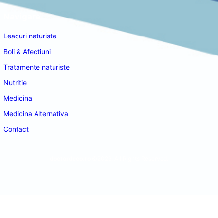
Navigare
Leacuri naturiste
Boli & Afectiuni
Tratamente naturiste
Nutritie
Medicina
Medicina Alternativa
Contact
doctordeco.ro
©2026. All Rights Reserved.