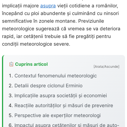
implicații majore
asupra
vieții cotidiene a românilor,
începând cu ploi abundente și culminând cu ninsori
semnificative în zonele montane. Previziunile
meteorologice sugerează că vremea se va deteriora
rapid, iar cetățenii trebuie să fie pregătiți pentru
condiții meteorologice severe.
Cuprins articol
[Arata/Ascunde]
Contextul fenomenului meteorologic
Detalii despre ciclonul Erminio
Implicațiile asupra societății și economiei
Reacțiile autorităților și măsuri de prevenire
Perspective ale experților meteorologi
Impactul asupra cetățenilor și măsuri de auto-