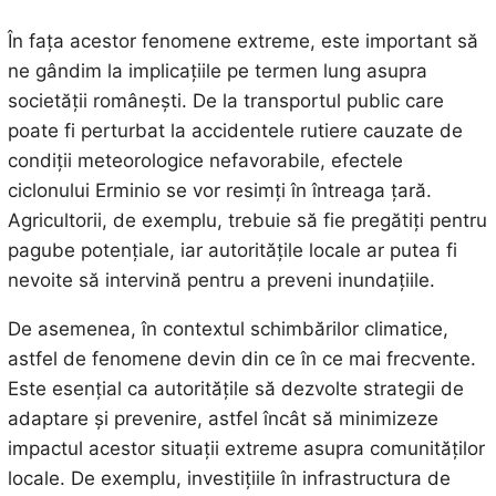
În fața acestor fenomene extreme, este important să
ne gândim la implicațiile pe termen lung asupra
societății românești. De la transportul public care
poate fi perturbat la accidentele rutiere cauzate de
condiții meteorologice nefavorabile, efectele
ciclonului Erminio se vor resimți în întreaga țară.
Agricultorii, de exemplu, trebuie să fie pregătiți pentru
pagube potențiale, iar autoritățile locale ar putea fi
nevoite să intervină pentru a preveni inundațiile.
De asemenea, în contextul schimbărilor climatice,
astfel de fenomene devin din ce în ce mai frecvente.
Este esențial ca autoritățile să dezvolte strategii de
adaptare și prevenire, astfel încât să minimizeze
impactul acestor situații extreme asupra comunităților
locale. De exemplu, investițiile în infrastructura de