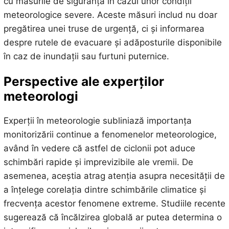
cu măsurile de siguranță în cazul unor condiții
meteorologice severe. Aceste măsuri includ nu doar
pregătirea unei truse de urgență, ci și informarea
despre rutele de evacuare și adăposturile disponibile
în caz de inundații sau furtuni puternice.
Perspective ale experților
meteorologi
Experții în meteorologie subliniază importanța
monitorizării continue a fenomenelor meteorologice,
având în vedere că astfel de ciclonii pot aduce
schimbări rapide și imprevizibile ale vremii. De
asemenea, aceștia atrag atenția asupra necesității de
a înțelege corelația dintre schimbările climatice și
frecvența acestor fenomene extreme. Studiile recente
sugerează că încălzirea globală ar putea determina o