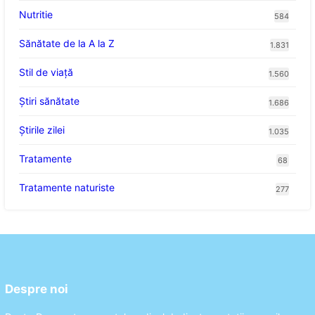
Nutritie
584
Sănătate de la A la Z
1.831
Stil de viaţă
1.560
Ştiri sănătate
1.686
Știrile zilei
1.035
Tratamente
68
Tratamente naturiste
277
Despre noi