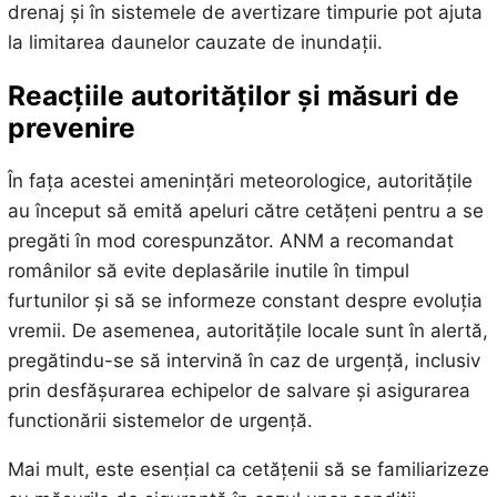
drenaj și în sistemele de avertizare timpurie pot ajuta
la limitarea daunelor cauzate de inundații.
Reacțiile autorităților și măsuri de
prevenire
În fața acestei amenințări meteorologice, autoritățile
au început să emită apeluri către cetățeni pentru a se
pregăti în mod corespunzător. ANM a recomandat
românilor să evite deplasările inutile în timpul
furtunilor și să se informeze constant despre evoluția
vremii. De asemenea, autoritățile locale sunt în alertă,
pregătindu-se să intervină în caz de urgență, inclusiv
prin desfășurarea echipelor de salvare și asigurarea
functionării sistemelor de urgență.
Mai mult, este esențial ca cetățenii să se familiarizeze