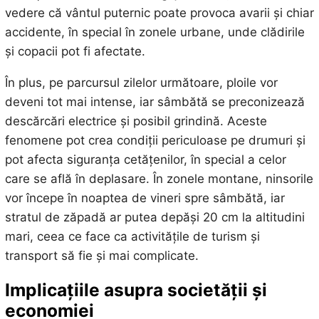
vedere că vântul puternic poate provoca avarii și chiar
accidente, în special în zonele urbane, unde clădirile
și copacii pot fi afectate.
În plus, pe parcursul zilelor următoare, ploile vor
deveni tot mai intense, iar sâmbătă se preconizează
descărcări electrice și posibil grindină. Aceste
fenomene pot crea condiții periculoase pe drumuri și
pot afecta siguranța cetățenilor, în special a celor
care se află în deplasare. În zonele montane, ninsorile
vor începe în noaptea de vineri spre sâmbătă, iar
stratul de zăpadă ar putea depăși 20 cm la altitudini
mari, ceea ce face ca activitățile de turism și
transport să fie și mai complicate.
Implicațiile asupra societății și
economiei