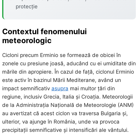
protecție
Contextul fenomenului
meteorologic
Cicloni precum Erminio se formează de obicei în
zonele cu presiune joasă, aducând cu ei umiditate din
mările din apropiere. În cazul de față, ciclonul Erminio
este activ în bazinul Mării Mediterane, având un
impact semnificativ
asupra
mai multor țări din
regiune, inclusiv Grecia, Italia și Croația. Meteorologii
de la Administrația Națională de Meteorologie (ANM)
au avertizat că acest ciclon va traversa Bulgaria și,
ulterior, va ajunge în România, unde va provoca
precipitații semnificative și intensificări ale vântului.