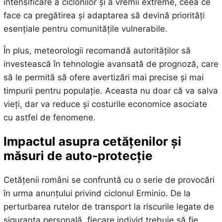
intensificare a ciclonilor și a vremii extreme, ceea ce
face ca pregătirea și adaptarea să devină priorități
esențiale pentru comunitățile vulnerabile.
În plus, meteorologii recomandă autorităților să
investească în tehnologie avansată de prognoză, care
să le permită să ofere avertizări mai precise și mai
timpurii pentru populație. Aceasta nu doar că va salva
vieți, dar va reduce și costurile economice asociate
cu astfel de fenomene.
Impactul asupra cetățenilor și
măsuri de auto-protecție
Cetățenii români se confruntă cu o serie de provocări
în urma anunțului privind ciclonul Erminio. De la
perturbarea rutelor de transport la riscurile legate de
siguranța personală, fiecare individ trebuie să fie