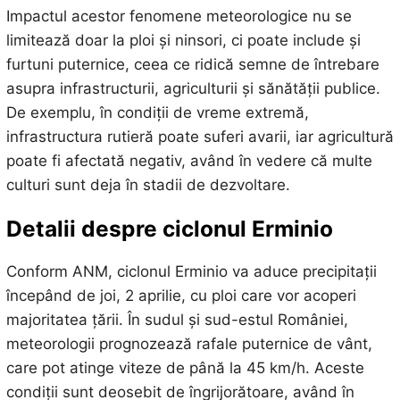
Impactul acestor fenomene meteorologice nu se
limitează doar la ploi și ninsori, ci poate include și
furtuni puternice, ceea ce ridică semne de întrebare
asupra infrastructurii, agriculturii și sănătății publice.
De exemplu, în condiții de vreme extremă,
infrastructura rutieră poate suferi avarii, iar agricultură
poate fi afectată negativ, având în vedere că multe
culturi sunt deja în stadii de dezvoltare.
Detalii despre ciclonul Erminio
Conform ANM, ciclonul Erminio va aduce precipitații
începând de joi, 2 aprilie, cu ploi care vor acoperi
majoritatea țării. În sudul și sud-estul României,
meteorologii prognozează rafale puternice de vânt,
care pot atinge viteze de până la 45 km/h. Aceste
condiții sunt deosebit de îngrijorătoare, având în