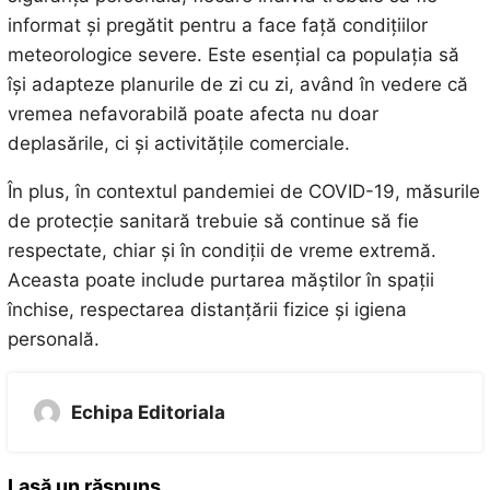
informat și pregătit pentru a face față condițiilor
meteorologice severe. Este esențial ca populația să
își adapteze planurile de zi cu zi, având în vedere că
vremea nefavorabilă poate afecta nu doar
deplasările, ci și activitățile comerciale.
În plus, în contextul pandemiei de COVID-19, măsurile
de protecție sanitară trebuie să continue să fie
respectate, chiar și în condiții de vreme extremă.
Aceasta poate include purtarea măștilor în spații
închise, respectarea distanțării fizice și igiena
personală.
Echipa Editoriala
Lasă un răspuns