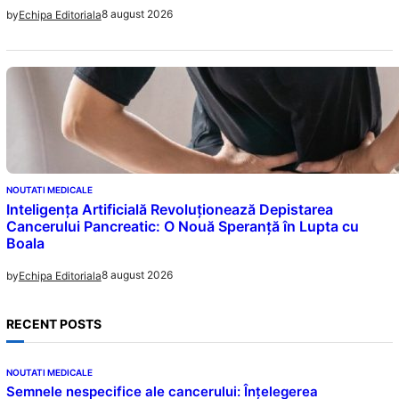
8 august 2026
by
Echipa Editoriala
NOUTATI MEDICALE
Inteligența Artificială Revoluționează Depistarea
Cancerului Pancreatic: O Nouă Speranță în Lupta cu
Boala
8 august 2026
by
Echipa Editoriala
RECENT POSTS
NOUTATI MEDICALE
Semnele nespecifice ale cancerului: Înțelegerea