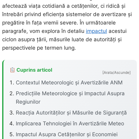
afectează viața cotidiană a cetățenilor, ci ridică și
întrebări privind eficiența sistemelor de avertizare și
pregătire în fața vremii severe. În următoarele
paragrafe, vom explora în detaliu
impactul
acestui
ciclon asupra țării, măsurile luate de autorități și
perspectivele pe termen lung.
Cuprins articol
[Arata/Ascunde]
Contextul Meteorologic și Avertizările ANM
Predicțiile Meteorologice și Impactul Asupra
Regiunilor
Reacția Autorităților și Măsurile de Siguranță
Implicarea Tehnologiei în Avertizările Meteo
Impactul Asupra Cetățenilor și Economiei