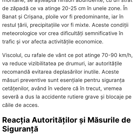
de zăpadă ce va atinge 20-25 cm în unele zone. În
Banat și Crișana, ploile vor fi predominante, iar în
restul țării, precipitațiile vor fi mixte. Aceste condiții
meteorologice vor crea dificultăți semnificative în
trafic și vor afecta activitățile economice.
Viscolul, cu rafale de vânt ce pot atinge 70-90 km/h,
va reduce vizibilitatea pe drumuri, iar autoritățile
recomandă evitarea deplasărilor inutile. Aceste
măsuri preventive sunt esențiale pentru siguranța
cetățenilor, având în vedere că în trecut, vremea
severă a dus la accidente rutiere grave și blocaje pe
căile de acces.
Reacția Autorităților și Măsurile de
Siguranță