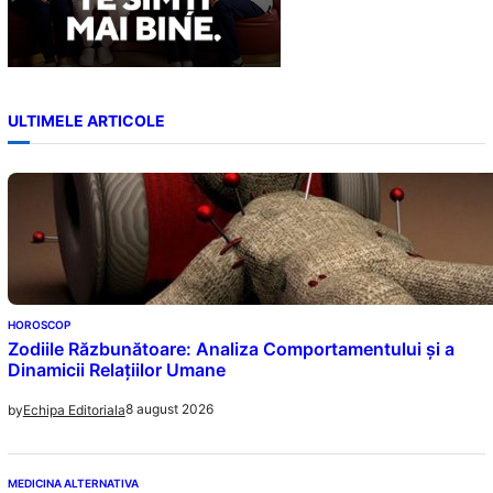
ULTIMELE ARTICOLE
HOROSCOP
Zodiile Răzbunătoare: Analiza Comportamentului și a
Dinamicii Relațiilor Umane
8 august 2026
by
Echipa Editoriala
MEDICINA ALTERNATIVA