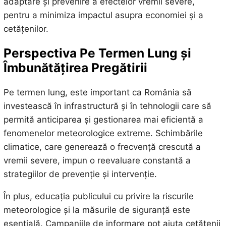
adaptare și prevenire a efectelor vremii severe,
pentru a minimiza impactul asupra economiei și a
cetățenilor.
Perspectiva Pe Termen Lung și
Îmbunătățirea Pregătirii
Pe termen lung, este important ca România să
investească în infrastructură și în tehnologii care să
permită anticiparea și gestionarea mai eficientă a
fenomenelor meteorologice extreme. Schimbările
climatice, care generează o frecvență crescută a
vremii severe, impun o reevaluare constantă a
strategiilor de prevenție și intervenție.
În plus, educația publicului cu privire la riscurile
meteorologice și la măsurile de siguranță este
esențială. Campaniile de informare pot ajuta cetățenii