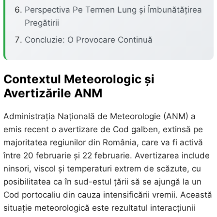
Perspectiva Pe Termen Lung și Îmbunătățirea
Pregătirii
Concluzie: O Provocare Continuă
Contextul Meteorologic și
Avertizările ANM
Administrația Națională de Meteorologie (ANM) a
emis recent o avertizare de Cod galben, extinsă pe
majoritatea regiunilor din România, care va fi activă
între 20 februarie și 22 februarie. Avertizarea include
ninsori, viscol și temperaturi extrem de scăzute, cu
posibilitatea ca în sud-estul țării să se ajungă la un
Cod portocaliu din cauza intensificării vremii. Această
situație meteorologică este rezultatul interacțiunii