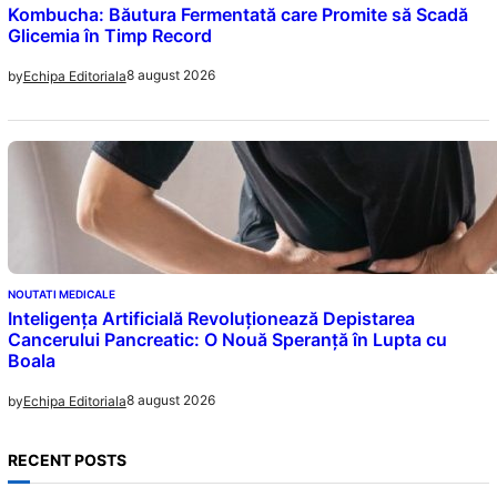
Kombucha: Băutura Fermentată care Promite să Scadă
Glicemia în Timp Record
8 august 2026
by
Echipa Editoriala
NOUTATI MEDICALE
Inteligența Artificială Revoluționează Depistarea
Cancerului Pancreatic: O Nouă Speranță în Lupta cu
Boala
8 august 2026
by
Echipa Editoriala
RECENT POSTS