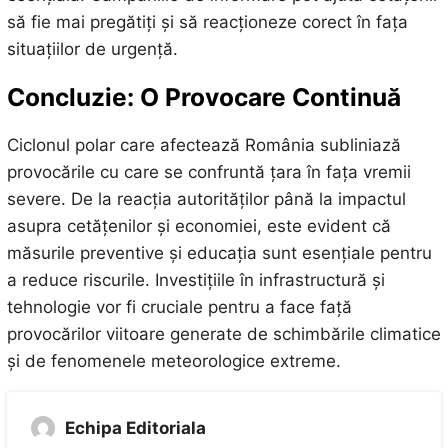
să fie mai pregătiți și să reacționeze corect în fața
situațiilor de urgență.
Concluzie: O Provocare Continuă
Ciclonul polar care afectează România subliniază
provocările cu care se confruntă țara în fața vremii
severe. De la reacția autorităților până la impactul
asupra cetățenilor și economiei, este evident că
măsurile preventive și educația sunt esențiale pentru
a reduce riscurile. Investițiile în infrastructură și
tehnologie vor fi cruciale pentru a face față
provocărilor viitoare generate de schimbările climatice
și de fenomenele meteorologice extreme.
Echipa Editoriala