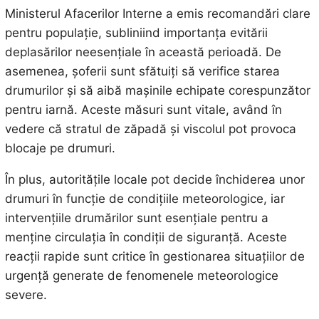
Ministerul Afacerilor Interne a emis recomandări clare
pentru populație, subliniind importanța evitării
deplasărilor neesențiale în această perioadă. De
asemenea, șoferii sunt sfătuiți să verifice starea
drumurilor și să aibă mașinile echipate corespunzător
pentru iarnă. Aceste măsuri sunt vitale, având în
vedere că stratul de zăpadă și viscolul pot provoca
blocaje pe drumuri.
În plus, autoritățile locale pot decide închiderea unor
drumuri în funcție de condițiile meteorologice, iar
intervențiile drumărilor sunt esențiale pentru a
menține circulația în condiții de siguranță. Aceste
reacții rapide sunt critice în gestionarea situațiilor de
urgență generate de fenomenele meteorologice
severe.