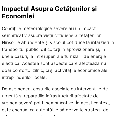
Impactul Asupra Cetățenilor și
Economiei
Condițiile meteorologice severe au un impact
semnificativ asupra vieții cotidiene a cetățenilor.
Ninsorile abundente și viscolul pot duce la întârzieri în
transportul public, dificultăți în aprovizionare și, în
unele cazuri, la întreruperi ale furnizării de energie
electrică. Acestea sunt aspecte care afectează nu
doar confortul zilnic, ci și activitățile economice ale
întreprinderilor locale.
De asemenea, costurile asociate cu intervențiile de
urgență și reparațiile infrastructurii afectate de
vremea severă pot fi semnificative. În acest context,
este esențial ca autoritățile să dezvolte strategii de