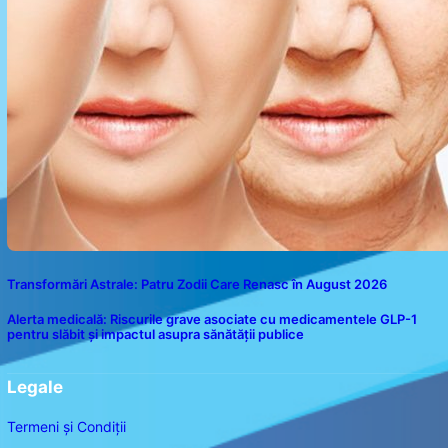
Transformări Astrale: Patru Zodii Care Renasc în August 2026
Alerta medicală: Riscurile grave asociate cu medicamentele GLP-1
pentru slăbit și impactul asupra sănătății publice
Legale
Termeni și Condiții