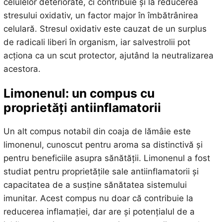
celulelor deteriorate, ci contribuie și la reducerea
stresului oxidativ, un factor major în îmbătrânirea
celulară. Stresul oxidativ este cauzat de un surplus
de radicali liberi în organism, iar salvestrolii pot
acționa ca un scut protector, ajutând la neutralizarea
acestora.
Limonenul: un compus cu
proprietăți antiinflamatorii
Un alt compus notabil din coaja de lămâie este
limonenul, cunoscut pentru aroma sa distinctivă și
pentru beneficiile asupra sănătății. Limonenul a fost
studiat pentru proprietățile sale antiinflamatorii și
capacitatea de a susține sănătatea sistemului
imunitar. Acest compus nu doar că contribuie la
reducerea inflamației, dar are și potențialul de a