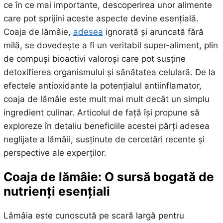
ce în ce mai importante, descoperirea unor alimente
care pot sprijini aceste aspecte devine esențială.
Coaja de lămâie,
adesea
ignorată și aruncată fără
milă, se dovedește a fi un veritabil super-aliment, plin
de compuși bioactivi valoroși care pot susține
detoxifierea organismului și sănătatea celulară. De la
efectele antioxidante la potențialul antiinflamator,
coaja de lămâie este mult mai mult decât un simplu
ingredient culinar. Articolul de față își propune să
exploreze în detaliu beneficiile acestei părți adesea
neglijate a lămâii, susținute de cercetări recente și
perspective ale experților.
Coaja de lămâie: O sursă bogată de
nutrienți esențiali
Lămâia este cunoscută pe scară largă pentru