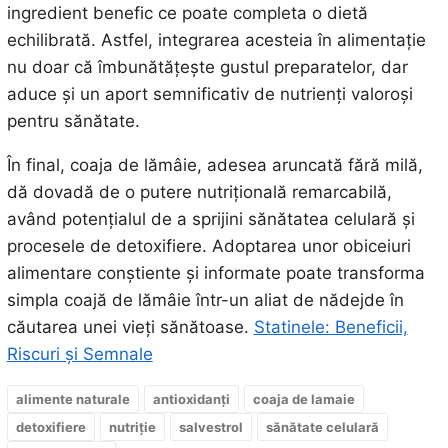
ingredient benefic ce poate completa o dietă
echilibrată. Astfel, integrarea acesteia în alimentație
nu doar că îmbunătățește gustul preparatelor, dar
aduce și un aport semnificativ de nutrienți valoroși
pentru sănătate.
În final, coaja de lămâie, adesea aruncată fără milă,
dă dovadă de o putere nutrițională remarcabilă,
având potențialul de a sprijini sănătatea celulară și
procesele de detoxifiere. Adoptarea unor obiceiuri
alimentare conștiente și informate poate transforma
simpla coajă de lămâie într-un aliat de nădejde în
căutarea unei vieți sănătoase.
Statinele: Beneficii,
Riscuri și Semnale
alimente naturale
antioxidanți
coaja de lamaie
detoxifiere
nutriție
salvestrol
sănătate celulară