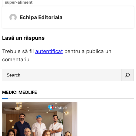
super-aliment
Echipa Editoriala
Lasă un răspuns
Trebuie să fii
autentificat
pentru a publica un
comentariu.
S
e
a
MEDICI MEDLIFE
r
c
h