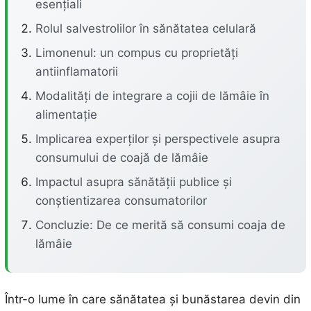
esențiali
Rolul salvestrolilor în sănătatea celulară
Limonenul: un compus cu proprietăți
antiinflamatorii
Modalități de integrare a cojii de lămâie în
alimentație
Implicarea experților și perspectivele asupra
consumului de coajă de lămâie
Impactul asupra sănătății publice și
conștientizarea consumatorilor
Concluzie: De ce merită să consumi coaja de
lămâie
Într-o lume în care sănătatea și bunăstarea devin din