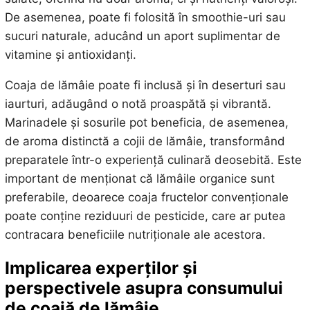
De asemenea, poate fi folosită în smoothie-uri sau
sucuri naturale, aducând un aport suplimentar de
vitamine și antioxidanți.
Coaja de lămâie poate fi inclusă și în deserturi sau
iaurturi, adăugând o notă proaspătă și vibrantă.
Marinadele și sosurile pot beneficia, de asemenea,
de aroma distinctă a cojii de lămâie, transformând
preparatele într-o experiență culinară deosebită. Este
important de menționat că lămâile organice sunt
preferabile, deoarece coaja fructelor convenționale
poate conține reziduuri de pesticide, care ar putea
contracara beneficiile nutriționale ale acestora.
Implicarea experților și
perspectivele asupra consumului
de coajă de lămâie