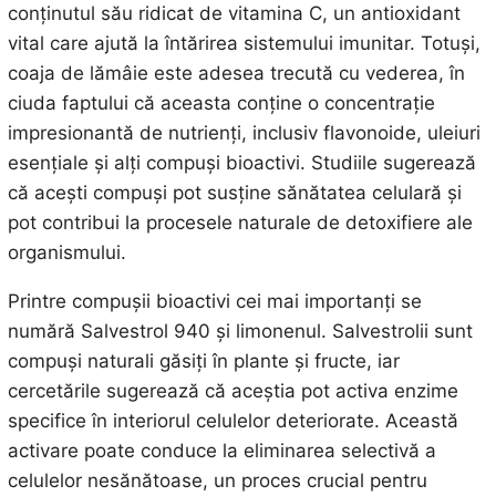
conținutul său ridicat de vitamina C, un antioxidant
vital care ajută la întărirea sistemului imunitar. Totuși,
coaja de lămâie este adesea trecută cu vederea, în
ciuda faptului că aceasta conține o concentrație
impresionantă de nutrienți, inclusiv flavonoide, uleiuri
esențiale și alți compuși bioactivi. Studiile sugerează
că acești compuși pot susține sănătatea celulară și
pot contribui la procesele naturale de detoxifiere ale
organismului.
Printre compușii bioactivi cei mai importanți se
numără Salvestrol 940 și limonenul. Salvestrolii sunt
compuși naturali găsiți în plante și fructe, iar
cercetările sugerează că aceștia pot activa enzime
specifice în interiorul celulelor deteriorate. Această
activare poate conduce la eliminarea selectivă a
celulelor nesănătoase, un proces crucial pentru