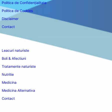
Politica de Confidențialitate
Politica de Cookies
Disclaimer
Contact
Navigare
Leacuri naturiste
Boli & Afectiuni
Tratamente naturiste
Nutritie
Medicina
Medicina Alternativa
Contact