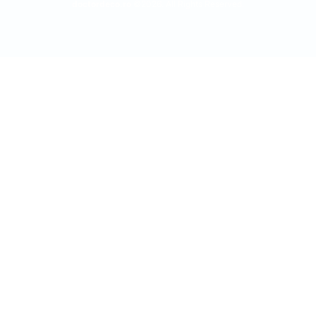
doctordeco.ro
©2026. All Rights Reserved.