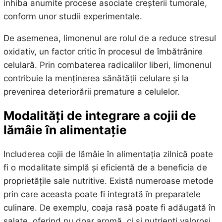
inhiba anumite procese asociate creșterii tumorale,
conform unor studii experimentale.
De asemenea, limonenul are rolul de a reduce stresul
oxidativ, un factor critic în procesul de îmbătrânire
celulară. Prin combaterea radicalilor liberi, limonenul
contribuie la menținerea sănătății celulare și la
prevenirea deteriorării premature a celulelor.
Modalități de integrare a cojii de
lămâie în alimentație
Includerea cojii de lămâie în alimentația zilnică poate
fi o modalitate simplă și eficientă de a beneficia de
proprietățile sale nutritive. Există numeroase metode
prin care aceasta poate fi integrată în preparatele
culinare. De exemplu, coaja rasă poate fi adăugată în
salate, oferind nu doar aromă, ci și nutrienți valoroși.