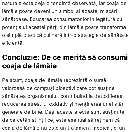
naturale este deja o tendință observată, iar coaja de
lămâie poate deveni un simbol al acestei mișcări
sănătoase. Educarea consumatorilor în legătură cu
potențialul acestei părți din lămâie poate transforma
o simplă practică culinară într-o strategie de sănătate
eficientă.
Concluzie: De ce merită să consumi
coaja de lămâie
Pe scurt, coaja de lămâie reprezintă o sursă
valoroasă de compuși bioactivi care pot susține
sănătatea organismului, contribuind la detoxifierea,
reducerea stresului oxidativ și menținerea unei stări
generale de bine. Deși aceste efecte sunt susținute
de cercetări științifice, este esențial să reținem că
coaja de lămâie nu este un tratament medical, ci un