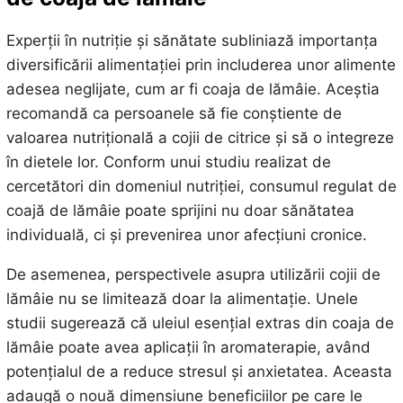
Experții în nutriție și sănătate subliniază importanța
diversificării alimentației prin includerea unor alimente
adesea neglijate, cum ar fi coaja de lămâie. Aceștia
recomandă ca persoanele să fie conștiente de
valoarea nutrițională a cojii de citrice și să o integreze
în dietele lor. Conform unui studiu realizat de
cercetători din domeniul nutriției, consumul regulat de
coajă de lămâie poate sprijini nu doar sănătatea
individuală, ci și prevenirea unor afecțiuni cronice.
De asemenea, perspectivele asupra utilizării cojii de
lămâie nu se limitează doar la alimentație. Unele
studii sugerează că uleiul esențial extras din coaja de
lămâie poate avea aplicații în aromaterapie, având
potențialul de a reduce stresul și anxietatea. Aceasta
adaugă o nouă dimensiune beneficiilor pe care le