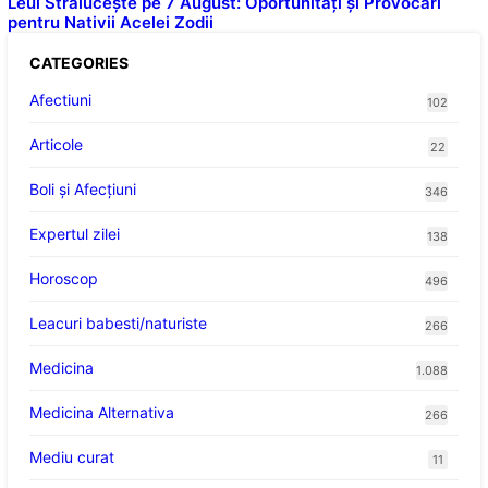
Leul Strălucește pe 7 August: Oportunități și Provocări
pentru Nativii Acelei Zodii
CATEGORIES
Afectiuni
102
Articole
22
Boli și Afecțiuni
346
Expertul zilei
138
Horoscop
496
Leacuri babesti/naturiste
266
Medicina
1.088
Medicina Alternativa
266
Mediu curat
11