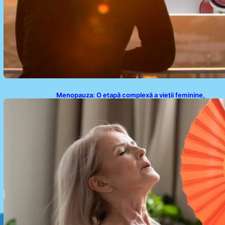
Menopauza: O etapă complexă a vieții feminine,
dincolo de bufeuri