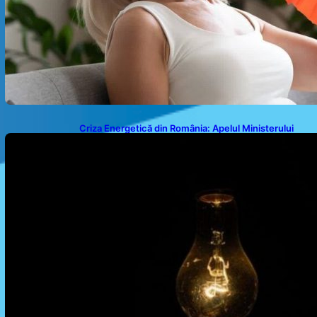
Criza Energetică din România: Apelul Ministerului
Energiei și Impactul Asupra Cetățenilor