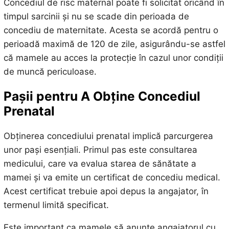
Concediul de risc maternal poate fi solicitat oricând în
timpul sarcinii și nu se scade din perioada de
concediu de maternitate. Acesta se acordă pentru o
perioadă maximă de 120 de zile, asigurându-se astfel
că mamele au acces la protecție în cazul unor condiții
de muncă periculoase.
Pașii pentru A Obține Concediul
Prenatal
Obținerea concediului prenatal implică parcurgerea
unor pași esențiali. Primul pas este consultarea
medicului, care va evalua starea de sănătate a
mamei și va emite un certificat de concediu medical.
Acest certificat trebuie apoi depus la angajator, în
termenul limită specificat.
Este important ca mamele să anunțe angajatorul cu