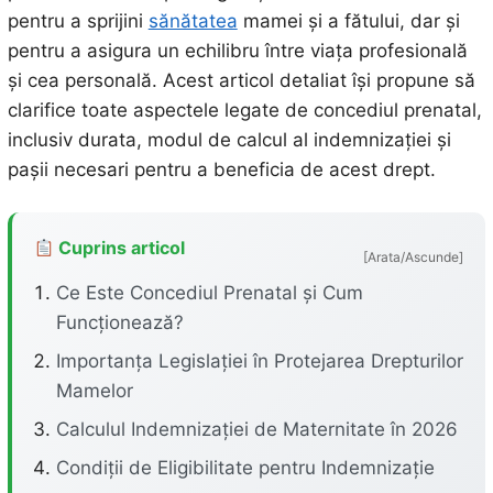
pentru a sprijini
sănătatea
mamei și a fătului, dar și
pentru a asigura un echilibru între viața profesională
și cea personală. Acest articol detaliat își propune să
clarifice toate aspectele legate de concediul prenatal,
inclusiv durata, modul de calcul al indemnizației și
pașii necesari pentru a beneficia de acest drept.
Cuprins articol
[Arata/Ascunde]
Ce Este Concediul Prenatal și Cum
Funcționează?
Importanța Legislației în Protejarea Drepturilor
Mamelor
Calculul Indemnizației de Maternitate în 2026
Condiții de Eligibilitate pentru Indemnizație