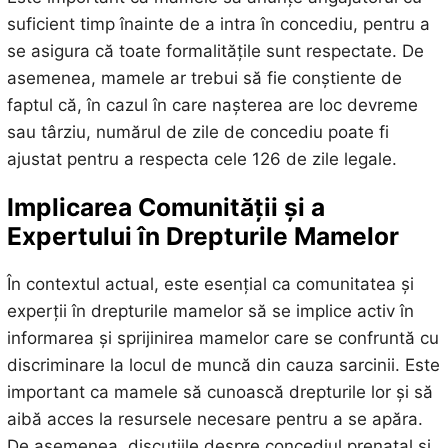
suficient timp înainte de a intra în concediu, pentru a
se asigura că toate formalitățile sunt respectate. De
asemenea, mamele ar trebui să fie conștiente de
faptul că, în cazul în care nașterea are loc devreme
sau târziu, numărul de zile de concediu poate fi
ajustat pentru a respecta cele 126 de zile legale.
Implicarea Comunității și a
Expertului în Drepturile Mamelor
În contextul actual, este esențial ca comunitatea și
experții în drepturile mamelor să se implice activ în
informarea și sprijinirea mamelor care se confruntă cu
discriminare la locul de muncă din cauza sarcinii. Este
important ca mamele să cunoască drepturile lor și să
aibă acces la resursele necesare pentru a se apăra.
De asemenea, discuțiile despre concediul prenatal și