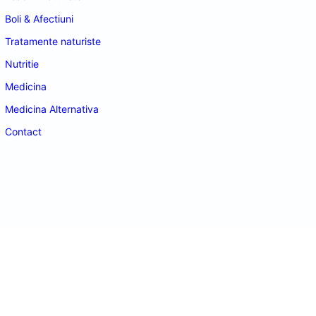
Boli & Afectiuni
Tratamente naturiste
Nutritie
Medicina
Medicina Alternativa
Contact
doctordeco.ro
©2026. All Rights Reserved.