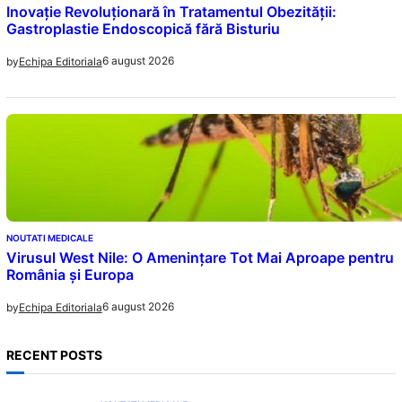
Inovație Revoluționară în Tratamentul Obezității:
Gastroplastie Endoscopică fără Bisturiu
6 august 2026
by
Echipa Editoriala
NOUTATI MEDICALE
Virusul West Nile: O Amenințare Tot Mai Aproape pentru
România și Europa
6 august 2026
by
Echipa Editoriala
RECENT POSTS