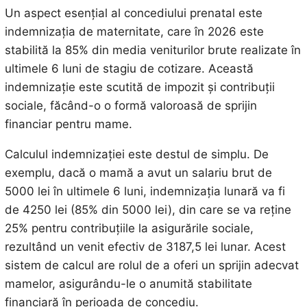
Un aspect esențial al concediului prenatal este
indemnizația de maternitate, care în 2026 este
stabilită la 85% din media veniturilor brute realizate în
ultimele 6 luni de stagiu de cotizare. Această
indemnizație este scutită de impozit și contribuții
sociale, făcând-o o formă valoroasă de sprijin
financiar pentru mame.
Calculul indemnizației este destul de simplu. De
exemplu, dacă o mamă a avut un salariu brut de
5000 lei în ultimele 6 luni, indemnizația lunară va fi
de 4250 lei (85% din 5000 lei), din care se va reține
25% pentru contribuțiile la asigurările sociale,
rezultând un venit efectiv de 3187,5 lei lunar. Acest
sistem de calcul are rolul de a oferi un sprijin adecvat
mamelor, asigurându-le o anumită stabilitate
financiară în perioada de concediu.