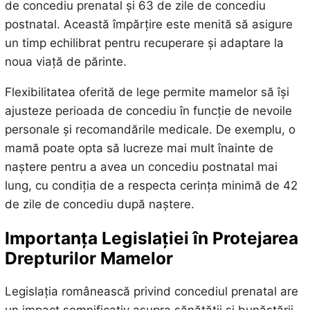
de concediu prenatal și 63 de zile de concediu
postnatal. Această împărțire este menită să asigure
un timp echilibrat pentru recuperare și adaptare la
noua viață de părinte.
Flexibilitatea oferită de lege permite mamelor să își
ajusteze perioada de concediu în funcție de nevoile
personale și recomandările medicale. De exemplu, o
mamă poate opta să lucreze mai mult înainte de
naștere pentru a avea un concediu postnatal mai
lung, cu condiția de a respecta cerința minimă de 42
de zile de concediu după naștere.
Importanța Legislației în Protejarea
Drepturilor Mamelor
Legislația românească privind concediul prenatal are
un impact semnificativ asupra sănătății și bunăstării