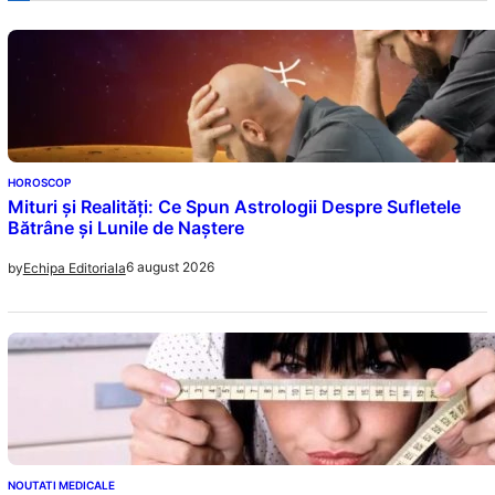
HOROSCOP
Mituri și Realități: Ce Spun Astrologii Despre Sufletele
Bătrâne și Lunile de Naștere
6 august 2026
by
Echipa Editoriala
NOUTATI MEDICALE