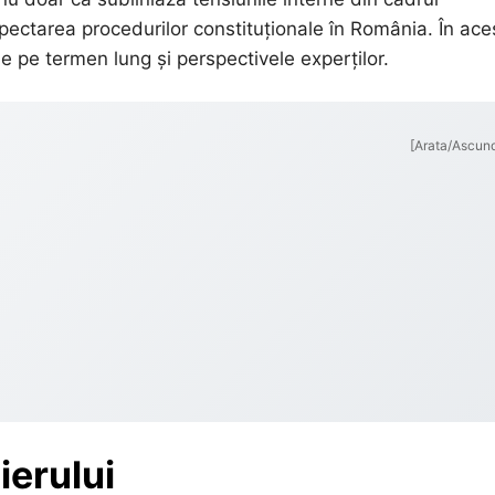
spectarea procedurilor constituționale în România. În ace
le pe termen lung și perspectivele experților.
[Arata/Ascun
ierului