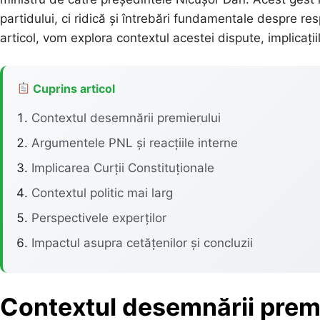
partidului, ci ridică și întrebări fundamentale despre re
articol, vom explora contextul acestei dispute, implicații
Cuprins articol
Contextul desemnării premierului
Argumentele PNL și reacțiile interne
Implicarea Curții Constituționale
Contextul politic mai larg
Perspectivele experților
Impactul asupra cetățenilor și concluzii
Contextul desemnării prem