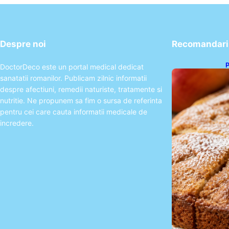
Despre noi
Recomandari 
P
DoctorDeco este un portal medical dedicat
s
sanatatii romanilor. Publicam zilnic informatii
p
despre afectiuni, remedii naturiste, tratamente si
nutritie. Ne propunem sa fim o sursa de referinta
pentru cei care cauta informatii medicale de
incredere.