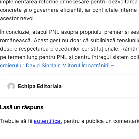
implementarea reformelor necesare pentru dezvoltarea ec
concrete și o guvernare eficientă, iar conflictele intern
acestor nevoi.
În concluzie, atacul PNL asupra propriului premier și se
românească. Acest gest nu doar că subliniază tensiunile 
despre respectarea procedurilor constituționale. Rămâne
pe termen lung pentru PNL și pentru întregul sistem pol
creierului:
David Sinclair: Viitorul Îmbătrânirii –
Echipa Editoriala
Lasă un răspuns
Trebuie să fii
autentificat
pentru a publica un comentari