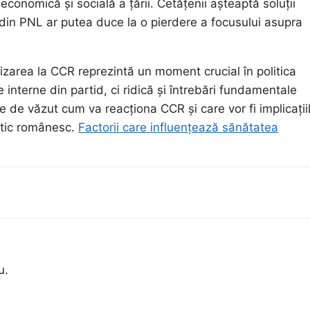
onomică și socială a țării. Cetățenii așteaptă soluții
e din PNL ar putea duce la o pierdere a focusului asupra
sizarea la CCR reprezintă un moment crucial în politica
interne din partid, ci ridică și întrebări fundamentale
 de văzut cum va reacționa CCR și care vor fi implicații
itic românesc.
Factorii care influențează sănătatea
u.