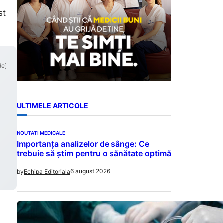
st
de]
ULTIMELE ARTICOLE
NOUTATI MEDICALE
Importanța analizelor de sânge: Ce
trebuie să știm pentru o sănătate optimă
6 august 2026
by
Echipa Editoriala