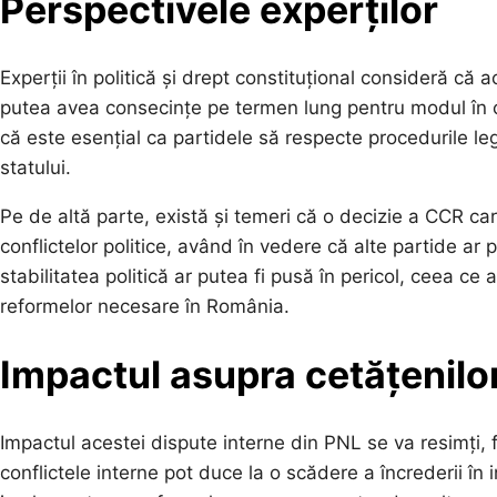
Perspectivele experților
Experții în politică și drept constituțional consideră c
putea avea consecințe pe termen lung pentru modul în c
că este esențial ca partidele să respecte procedurile leg
statului.
Pe de altă parte, există și temeri că o decizie a CCR ca
conflictelor politice, având în vedere că alte partide ar 
stabilitatea politică ar putea fi pusă în pericol, ceea 
reformelor necesare în România.
Impactul asupra cetățenilor
Impactul acestei dispute interne din PNL se va resimți, făr
conflictele interne pot duce la o scădere a încrederii în i