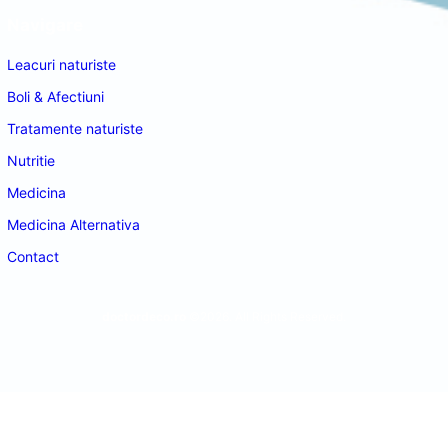
Navigare
Leacuri naturiste
Boli & Afectiuni
Tratamente naturiste
Nutritie
Medicina
Medicina Alternativa
Contact
doctordeco.ro
©2026. All Rights Reserved.