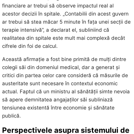
financiare ar trebui să observe impactul real al
acestor decizii în spitale. „Contabilii din acest guvern
ar trebui să stea măcar 5 minute în fața unei secții de
terapie intensivă”, a declarat el, subliniind că
realitatea din spitale este mult mai complexă decât
cifrele din foi de calcul.
Această afirmație a fost bine primită de mulți dintre
colegii săi din domeniul medical, dar a generat și
critici din partea celor care consideră că măsurile de
austeritate sunt necesare în contextul economic
actual. Faptul că un ministru al sănătății simte nevoia
să apere demnitatea angajaților săi subliniază
tensiunea existentă între economie și sănătate
publică.
Perspectivele asupra sistemului de