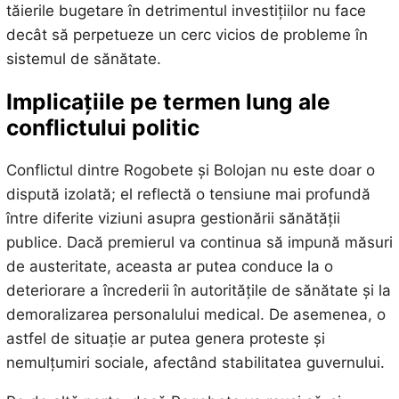
tăierile bugetare în detrimentul investițiilor nu face
decât să perpetueze un cerc vicios de probleme în
sistemul de sănătate.
Implicațiile pe termen lung ale
conflictului politic
Conflictul dintre Rogobete și Bolojan nu este doar o
dispută izolată; el reflectă o tensiune mai profundă
între diferite viziuni asupra gestionării sănătății
publice. Dacă premierul va continua să impună măsuri
de austeritate, aceasta ar putea conduce la o
deteriorare a încrederii în autoritățile de sănătate și la
demoralizarea personalului medical. De asemenea, o
astfel de situație ar putea genera proteste și
nemulțumiri sociale, afectând stabilitatea guvernului.