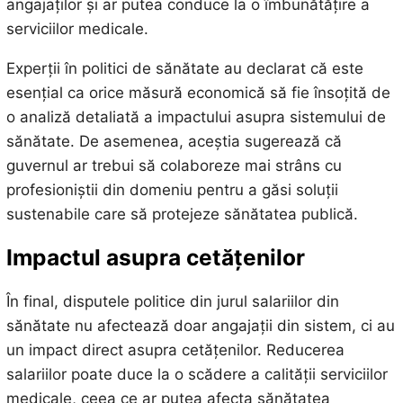
angajaților și ar putea conduce la o îmbunătățire a
serviciilor medicale.
Experții în politici de sănătate au declarat că este
esențial ca orice măsură economică să fie însoțită de
o analiză detaliată a impactului asupra sistemului de
sănătate. De asemenea, aceștia sugerează că
guvernul ar trebui să colaboreze mai strâns cu
profesioniștii din domeniu pentru a găsi soluții
sustenabile care să protejeze sănătatea publică.
Impactul asupra cetățenilor
În final, disputele politice din jurul salariilor din
sănătate nu afectează doar angajații din sistem, ci au
un impact direct asupra cetățenilor. Reducerea
salariilor poate duce la o scădere a calității serviciilor
medicale, ceea ce ar putea afecta sănătatea