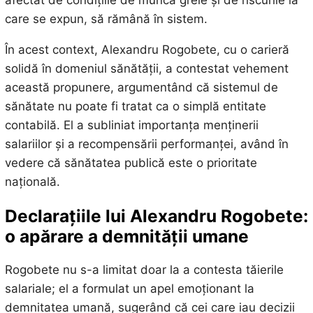
afectat de condițiile de muncă grele și de riscurile la
care se expun, să rămână în sistem.
În acest context, Alexandru Rogobete, cu o carieră
solidă în domeniul sănătății, a contestat vehement
această propunere, argumentând că sistemul de
sănătate nu poate fi tratat ca o simplă entitate
contabilă. El a subliniat importanța menținerii
salariilor și a recompensării performanței, având în
vedere că sănătatea publică este o prioritate
națională.
Declarațiile lui Alexandru Rogobete:
o apărare a demnității umane
Rogobete nu s-a limitat doar la a contesta tăierile
salariale; el a formulat un apel emoționant la
demnitatea umană, sugerând că cei care iau decizii