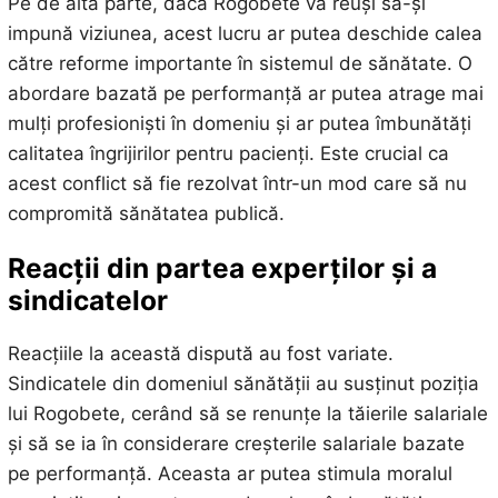
Pe de altă parte, dacă Rogobete va reuși să-și
impună viziunea, acest lucru ar putea deschide calea
către reforme importante în sistemul de sănătate. O
abordare bazată pe performanță ar putea atrage mai
mulți profesioniști în domeniu și ar putea îmbunătăți
calitatea îngrijirilor pentru pacienți. Este crucial ca
acest conflict să fie rezolvat într-un mod care să nu
compromită sănătatea publică.
Reacții din partea experților și a
sindicatelor
Reacțiile la această dispută au fost variate.
Sindicatele din domeniul sănătății au susținut poziția
lui Rogobete, cerând să se renunțe la tăierile salariale
și să se ia în considerare creșterile salariale bazate
pe performanță. Aceasta ar putea stimula moralul