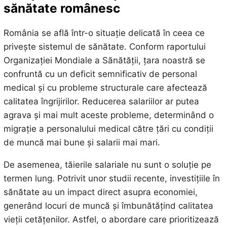
sănătate românesc
România se află într-o situație delicată în ceea ce
privește sistemul de sănătate. Conform raportului
Organizației Mondiale a Sănătății, țara noastră se
confruntă cu un deficit semnificativ de personal
medical și cu probleme structurale care afectează
calitatea îngrijirilor. Reducerea salariilor ar putea
agrava și mai mult aceste probleme, determinând o
migrație a personalului medical către țări cu condiții
de muncă mai bune și salarii mai mari.
De asemenea, tăierile salariale nu sunt o soluție pe
termen lung. Potrivit unor studii recente, investițiile în
sănătate au un impact direct asupra economiei,
generând locuri de muncă și îmbunătățind calitatea
vieții cetățenilor. Astfel, o abordare care prioritizează