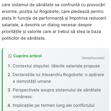
care sistemul de sănătate se confruntă cu provocări
enorme, poziția lui Rogobete, care pledează pentru
plata în funcție de performanță și împotriva reducerii
salariale, a deschis un dialog necesar despre
prioritățile și valorile care ar trebui să stea la baza
politicilor de sănătate.
Cuprins articol
[Arata/Ascunde]
Contextul disputei: tăierile salariale propuse
Declarațiile lui Alexandru Rogobete: o apărare
a demnității umane
Perspectivele asupra sistemului de sănătate
românesc
Implicațiile pe termen lung ale conflictului