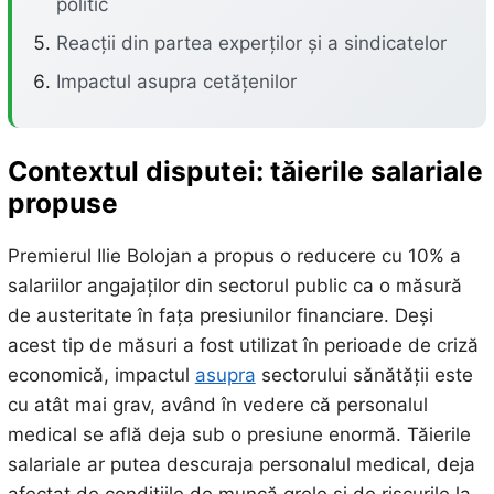
politic
Reacții din partea experților și a sindicatelor
Impactul asupra cetățenilor
Contextul disputei: tăierile salariale
propuse
Premierul Ilie Bolojan a propus o reducere cu 10% a
salariilor angajaților din sectorul public ca o măsură
de austeritate în fața presiunilor financiare. Deși
acest tip de măsuri a fost utilizat în perioade de criză
economică, impactul
asupra
sectorului sănătății este
cu atât mai grav, având în vedere că personalul
medical se află deja sub o presiune enormă. Tăierile
salariale ar putea descuraja personalul medical, deja