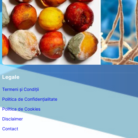
Legale
Termeni și Condiții
Politica de Confidențialitate
Politica de Cookies
Disclaimer
Contact