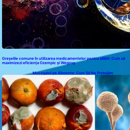
Greșelile comune în utilizarea medicamentelor pentru slăbit: Cum să
maximizezi eficiența Ozempic și Wegovy
Mucegaiul pe Alimente: Cum Să Ne Protejăm
Sănătatea?