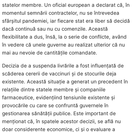
statelor membre. Un oficial european a declarat că, în
momentul semnării contractelor, nu se întrevedea
sfârșitul pandemiei, iar fiecare stat era liber să decidă
dacă continuă sau nu cu comenzile. Această
flexibilitate a dus, însă, la o serie de conflicte, având
în vedere că unele guverne au realizat ulterior că nu
mai au nevoie de cantitățile comandate.
Decizia de a suspenda livrările a fost influențată de
scăderea cererii de vaccinuri și de stocurile deja
existente. Această situație a generat un precedent în
relațiile dintre statele membre și companiile
farmaceutice, evidențiind tensiunile existente și
provocările cu care se confruntă guvernele în
gestionarea sănătății publice. Este important de
menționat că, în spatele acestor decizii, se află nu
doar considerente economice, ci și o evaluare a