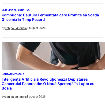
MEDICINA ALTERNATIVA
Kombucha: Băutura Fermentată care Promite să Scadă
Glicemia în Timp Record
8 august 2026
by
Echipa Editoriala
NOUTATI MEDICALE
Inteligența Artificială Revoluționează Depistarea
Cancerului Pancreatic: O Nouă Speranță în Lupta cu
Boala
8 august 2026
by
Echipa Editoriala