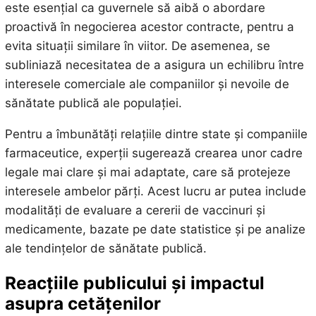
este esențial ca guvernele să aibă o abordare
proactivă în negocierea acestor contracte, pentru a
evita situații similare în viitor. De asemenea, se
subliniază necesitatea de a asigura un echilibru între
interesele comerciale ale companiilor și nevoile de
sănătate publică ale populației.
Pentru a îmbunătăți relațiile dintre state și companiile
farmaceutice, experții sugerează crearea unor cadre
legale mai clare și mai adaptate, care să protejeze
interesele ambelor părți. Acest lucru ar putea include
modalități de evaluare a cererii de vaccinuri și
medicamente, bazate pe date statistice și pe analize
ale tendințelor de sănătate publică.
Reacțiile publicului și impactul
asupra cetățenilor