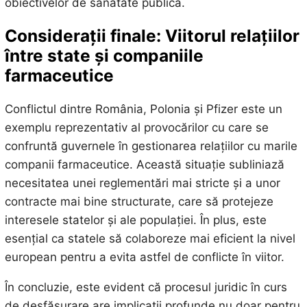
obiectivelor de sănătate publică.
Considerații finale: Viitorul relațiilor
între state și companiile
farmaceutice
Conflictul dintre România, Polonia și Pfizer este un
exemplu reprezentativ al provocărilor cu care se
confruntă guvernele în gestionarea relațiilor cu marile
companii farmaceutice. Această situație subliniază
necesitatea unei reglementări mai stricte și a unor
contracte mai bine structurate, care să protejeze
interesele statelor și ale populației. În plus, este
esențial ca statele să colaboreze mai eficient la nivel
european pentru a evita astfel de conflicte în viitor.
În concluzie, este evident că procesul juridic în curs
de desfășurare are implicații profunde nu doar pentru