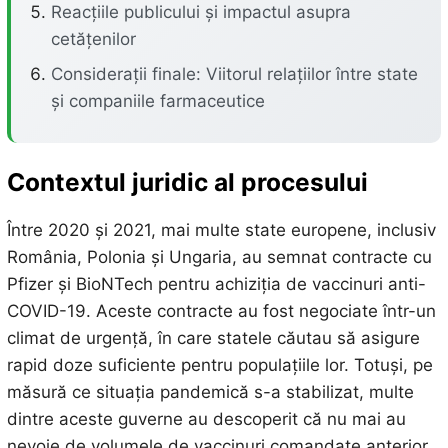
Reacțiile publicului și impactul asupra
cetățenilor
Considerații finale: Viitorul relațiilor între state
și companiile farmaceutice
Contextul juridic al procesului
Între 2020 și 2021, mai multe state europene, inclusiv
România, Polonia și Ungaria, au semnat contracte cu
Pfizer și BioNTech pentru achiziția de vaccinuri anti-
COVID-19. Aceste contracte au fost negociate într-un
climat de urgență, în care statele căutau să asigure
rapid doze suficiente pentru populațiile lor. Totuși, pe
măsură ce situația pandemică s-a stabilizat, multe
dintre aceste guverne au descoperit că nu mai au
nevoie de volumele de vaccinuri comandate anterior.