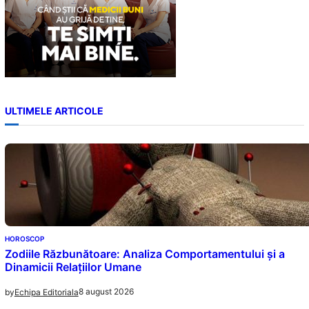
ULTIMELE ARTICOLE
HOROSCOP
Zodiile Răzbunătoare: Analiza Comportamentului și a
Dinamicii Relațiilor Umane
8 august 2026
by
Echipa Editoriala