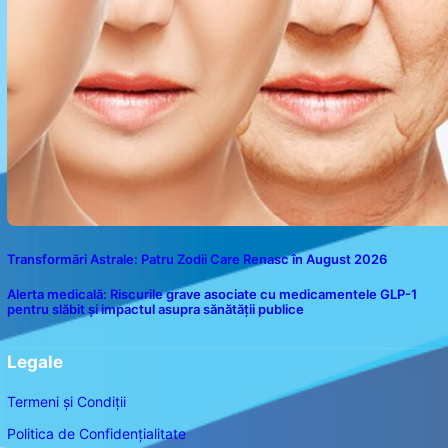
Transformări Astrale: Patru Zodii Care Renasc în August 2026
Alerta medicală: Riscurile grave asociate cu medicamentele GLP-1
pentru slăbit și impactul asupra sănătății publice
Legale
Termeni și Condiții
Politica de Confidențialitate