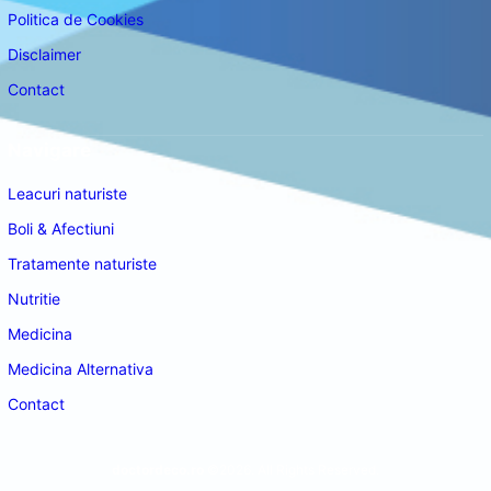
Politica de Cookies
Disclaimer
Contact
Navigare
Leacuri naturiste
Boli & Afectiuni
Tratamente naturiste
Nutritie
Medicina
Medicina Alternativa
Contact
doctordeco.ro
©2026. All Rights Reserved.