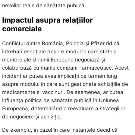
nevoilor reale de sănătate publică.
Impactul asupra relațiilor
comerciale
Conflictul dintre România, Polonia și Pfizer ridică
întrebări esențiale despre modul în care statele
membre ale Uniunii Europene negociază și
colaborează cu marile companii farmaceutice. Acest
incident ar putea avea implicații pe termen lung
asupra modului în care sunt gestionate achizițiile de
medicamente și vaccinuri. De asemenea, ar putea
influența politica de sănătate publică în Uniunea
Europeană, determinând o reevaluare a strategiilor
de negociere și achiziție.
De exemplu, în cazul în care instanțele decid că