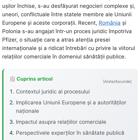
ușilor închise, s-au desfășurat negocieri complexe și,
uneori, conflictuale între statele membre ale Uniunii
Europene și aceste corporații. Recent,
România
și
Polonia s-au angajat într-un proces juridic împotriva
Pfizer, o situație care a atras atenția presei
internaționale și a ridicat întrebări cu privire la viitorul
relațiilor comerciale în domeniul sănătății publice.
Cuprins articol
[Arata/Ascunde]
Contextul juridic al procesului
Implicarea Uniunii Europene și a autorităților
naționale
Impactul asupra relațiilor comerciale
Perspectivele experților în sănătate publică