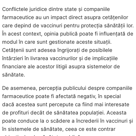
Conflictele juridice dintre state și companiile
farmaceutice au un impact direct asupra cetățenilor
care depind de vaccinuri pentru protecția sănătății lor.
În acest context, opinia publică poate fi influențată de
modul în care sunt gestionate aceste situații.
Cetățenii sunt adesea îngrijorați de posibilele
întârzieri în livrarea vaccinurilor și de implicațiile
financiare ale acestor litigii asupra sistemelor de
sănătate.
De asemenea, percepția publicului despre companiile
farmaceutice poate fi afectată negativ, în special
dacă acestea sunt percepute ca fiind mai interesate
de profituri decât de sănătatea populației. Aceasta
poate conduce la o scădere a încrederii în vaccinuri și
în sistemele de sănătate, ceea ce este contrar