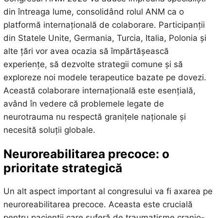
din întreaga lume, consolidând rolul ANM ca o
platformă internațională de colaborare. Participanții
din Statele Unite, Germania, Turcia, Italia, Polonia și
alte țări vor avea ocazia să împărtășească
experiențe, să dezvolte strategii comune și să
exploreze noi modele terapeutice bazate pe dovezi.
Această colaborare internațională este esențială,
având în vedere că problemele legate de
neurotrauma nu respectă granițele naționale și
necesită soluții globale.
Neuroreabilitarea precoce: o
prioritate strategică
Un alt aspect important al congresului va fi axarea pe
neuroreabilitarea precoce. Aceasta este crucială
pentru pacienții care suferă de traumatisme cranio-