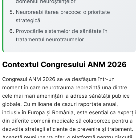
domeniul neuroștiințelor
Neuroreabilitarea precoce: o prioritate
strategică
Provocările sistemelor de sănătate în
tratamentul neurotraumelor
Contextul Congresului ANM 2026
Congresul ANM 2026 se va desfășura într-un
moment în care neurotrauma reprezintă una dintre
cele mai mari amenințări la adresa sănătății publice
globale. Cu milioane de cazuri raportate anual,
inclusiv în Europa și România, este esențial ca experții
din diferite domenii medicale să colaboreze pentru a
dezvolta strategii eficiente de prevenire și tratament.
Această reuniune va oferi o platformă pentru discuții