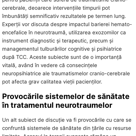
cerebrale, deoarece intervențiile timpurii pot
îmbunătăți semnificativ rezultatele pe termen lung.
Experții vor discuta despre impactul barierei hemato-
encefalice în neurotraumă, utilizarea exozomilor ca
instrument diagnostic și terapeutic, precum și
managementul tulburărilor cognitive și psihiatrice
după TCC. Aceste subiecte sunt de o importanță
vitală, având în vedere că consecințele
neuropsihiatrice ale traumatismelor cranio-cerebrale
pot afecta grav calitatea vieții pacienților.
Provocările sistemelor de sănătate
în tratamentul neurotraumelor
Un alt subiect de discuție va fi provocările cu care se
confruntă sistemele de sănătate din țările cu resurse