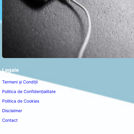
Legale
Termeni și Condiții
Politica de Confidențialitate
Politica de Cookies
Disclaimer
Contact