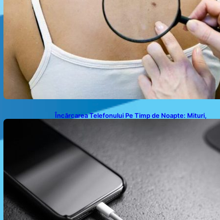
Încărcarea Telefonului Pe Timp de Noapte: Mituri,
Realități și Impact Asupra Bateriei