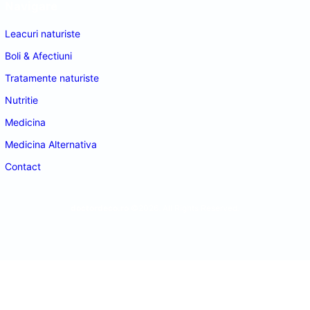
Navigare
Leacuri naturiste
Boli & Afectiuni
Tratamente naturiste
Nutritie
Medicina
Medicina Alternativa
Contact
doctordeco.ro
©2026. All Rights Reserved.