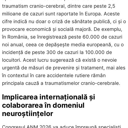
traumatism cranio-cerebral, dintre care peste 2,5
milioane de cazuri sunt raportate în Europa. Aceste
cifre indică nu doar o criză de sănătate publică, ci și o
provocare economică și socială majoră. De exemplu,
în România, se înregistrează peste 60.000 de cazuri
noi anual, ceea ce depășește media europeană, cu o
incidență de peste 300 de cazuri la 100.000 de
locuitori. Acest lucru sugerează că există o nevoie
urgentă de măsuri de prevenire și tratament, mai ales
în contextul în care accidentele rutiere rămân
principala cauză a traumatismelor cranio-cerebrale.
Implicarea internațională și
colaborarea în domeniul
neuroștiințelor
Congresul ANM 2026 va aduce împreună specialiști