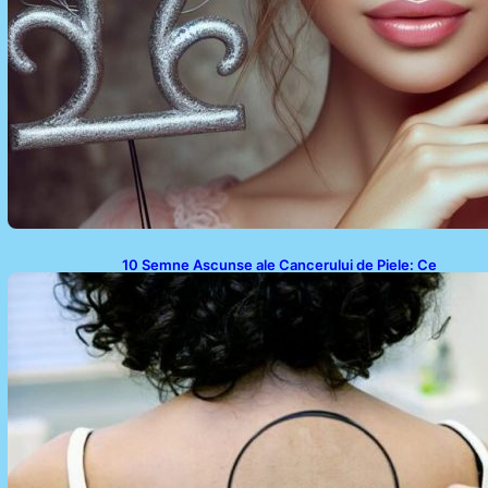
10 Semne Ascunse ale Cancerului de Piele: Ce
Trebuie să Știm pentru a Ne Proteja