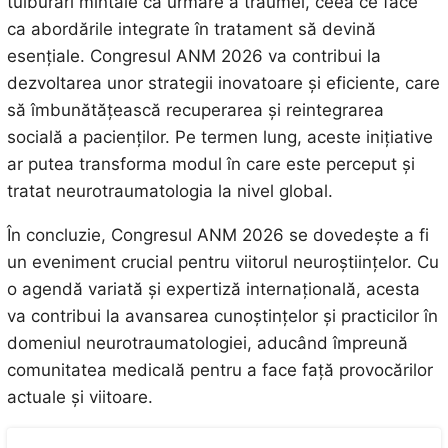
tulburări mintale ca urmare a traumei, ceea ce face
ca abordările integrate în tratament să devină
esențiale. Congresul ANM 2026 va contribui la
dezvoltarea unor strategii inovatoare și eficiente, care
să îmbunătățească recuperarea și reintegrarea
socială a pacienților. Pe termen lung, aceste inițiative
ar putea transforma modul în care este perceput și
tratat neurotraumatologia la nivel global.
În concluzie, Congresul ANM 2026 se dovedește a fi
un eveniment crucial pentru viitorul neuroștiințelor. Cu
o agendă variată și expertiză internațională, acesta
va contribui la avansarea cunoștințelor și practicilor în
domeniul neurotraumatologiei, aducând împreună
comunitatea medicală pentru a face față provocărilor
actuale și viitoare.