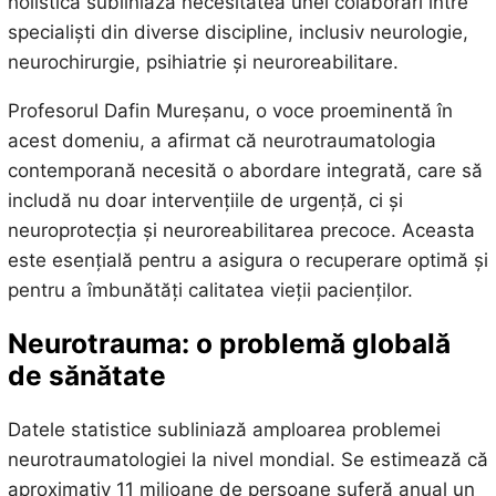
holistică subliniază necesitatea unei colaborări între
specialiști din diverse discipline, inclusiv neurologie,
neurochirurgie, psihiatrie și neuroreabilitare.
Profesorul Dafin Mureșanu, o voce proeminentă în
acest domeniu, a afirmat că neurotraumatologia
contemporană necesită o abordare integrată, care să
includă nu doar intervențiile de urgență, ci și
neuroprotecția și neuroreabilitarea precoce. Aceasta
este esențială pentru a asigura o recuperare optimă și
pentru a îmbunătăți calitatea vieții pacienților.
Neurotrauma: o problemă globală
de sănătate
Datele statistice subliniază amploarea problemei
neurotraumatologiei la nivel mondial. Se estimează că
aproximativ 11 milioane de persoane suferă anual un