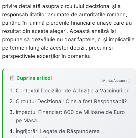
privire detaliată asupra circuitului decizional și a
responsabilităților asumate de autoritățile române,
punând în lumină pierderile financiare uriașe care au
rezultat din aceste alegeri. Această analiză își
propune să dezvăluie nu doar faptele, ci și implicațiile
pe termen lung ale acestor decizii, precum și
perspectivele experților în domeniu.
Cuprins articol
[Arata/Ascunde]
Contextul Deciziilor de Achiziție a Vaccinurilor
Circuitul Decizional: Cine a fost Responsabil?
Impactul Financiar: 600 de Milioane de Euro
pe Masă
Îngrijorări Legate de Răspunderea