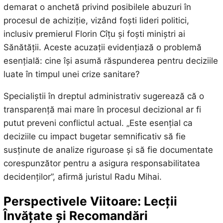
demarat o anchetă privind posibilele abuzuri în
procesul de achiziție, vizând foști lideri politici,
inclusiv premierul Florin Cîțu și foști miniștri ai
Sănătății. Aceste acuzații evidențiază o problemă
esențială: cine își asumă răspunderea pentru deciziile
luate în timpul unei crize sanitare?
Specialiștii în dreptul administrativ sugerează că o
transparență mai mare în procesul decizional ar fi
putut preveni conflictul actual. „Este esențial ca
deciziile cu impact bugetar semnificativ să fie
susținute de analize riguroase și să fie documentate
corespunzător pentru a asigura responsabilitatea
decidenților”, afirmă juristul Radu Mihai.
Perspectivele Viitoare: Lecții
Învățate și Recomandări