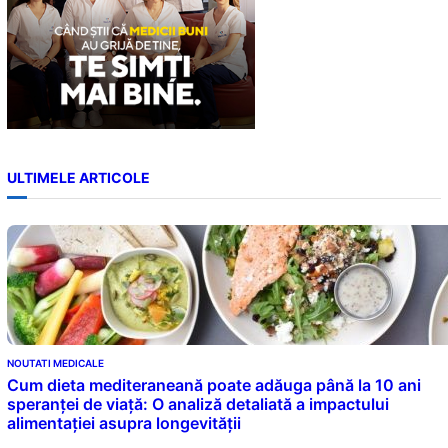
ULTIMELE ARTICOLE
NOUTATI MEDICALE
Cum dieta mediteraneană poate adăuga până la 10 ani
speranței de viață: O analiză detaliată a impactului
alimentației asupra longevității