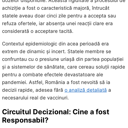
dozelor disponibile. Această rigiditate a procesului de
achiziție a fost o caracteristică majoră, întrucât
statele aveau doar cinci zile pentru a accepta sau
refuza ofertele, iar absența unei reacții clare era
considerată o acceptare tacită.
Contextul epidemiologic din acea perioadă era
extrem de dinamic și incert. Statele membre se
confruntau cu o presiune uriașă din partea populației
și a sistemelor de sănătate, care cereau soluții rapide
pentru a combate efectele devastatoare ale
pandemiei. Astfel, România a fost nevoită să ia
decizii rapide, adesea fără
o analiză detaliată
a
necesarului real de vaccinuri.
Circuitul Decizional: Cine a fost
Responsabil?