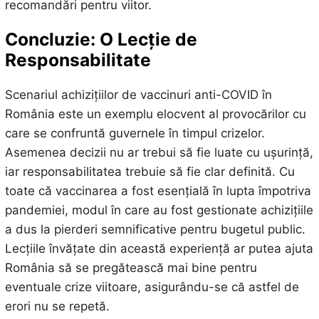
recomandări pentru viitor.
Concluzie: O Lecție de
Responsabilitate
Scenariul achizițiilor de vaccinuri anti-COVID în
România este un exemplu elocvent al provocărilor cu
care se confruntă guvernele în timpul crizelor.
Asemenea decizii nu ar trebui să fie luate cu ușurință,
iar responsabilitatea trebuie să fie clar definită. Cu
toate că vaccinarea a fost esențială în lupta împotriva
pandemiei, modul în care au fost gestionate achizițiile
a dus la pierderi semnificative pentru bugetul public.
Lecțiile învățate din această experiență ar putea ajuta
România să se pregătească mai bine pentru
eventuale crize viitoare, asigurându-se că astfel de
erori nu se repetă.