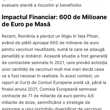
evaluare atentă a riscurilor și beneficiilor.
Impactul Financiar: 600 de Milioane
de Euro pe Masă
Recent, România a pierdut un litigiu în fața Pfizer,
având de plătit aproape 600 de milioane de euro
pentru vaccinuri neutilizate, sumă la care se adaugă
penalități și dobânzi. Această situație a fost generată
de contractele semnate în 2021, care prevăd achiziția
unor cantități de vaccinuri mult mai mari decât ceea
ce a fost necesar în realitate. În acest context, un
raport al Curții de Conturi Europene arată că, până la
finalul anului 2021, Comisia Europeană semnase
contracte de 71 de miliarde de euro pentru 4,6
miliarde de doze, semnificând o strategie de
asigurare a unui portofoliu diversificat de vaccinuri.