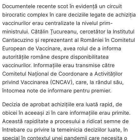
Documentele recente scot în evidență un circuit
birocratic complex în care deciziile legate de achiziția
vaccinurilor erau centralizate la nivelul prim-
ministrului. Cătălin Țucureanu, cercetător la Institutul
Cantacuzino și reprezentant al României în Comitetul
European de Vaccinare, avea rolul de a informa
autoritățile române despre disponibilitatea
vaccinurilor. Informațiile erau transmise către
Comitetul Național de Coordonare a Activităților
privind Vaccinarea (CNCAV), care, la rândul său,
întocmea note de informare pentru premier.
Decizia de aprobat achizițiile era luată rapid, de
obicei în aceeași zi în care informațiile erau primite.
Această rapiditate a procesului a ridicat semne de
întrebare cu privire la temeinicia deciziilor luate, în
special în contextul unei pandemii care necesita o