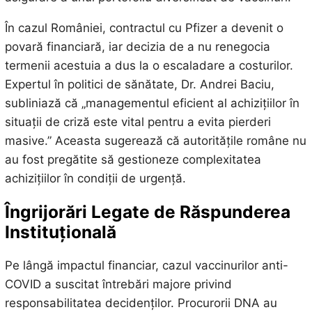
În cazul României, contractul cu Pfizer a devenit o
povară financiară, iar decizia de a nu renegocia
termenii acestuia a dus la o escaladare a costurilor.
Expertul în politici de sănătate, Dr. Andrei Baciu,
subliniază că „managementul eficient al achizițiilor în
situații de criză este vital pentru a evita pierderi
masive.” Aceasta sugerează că autoritățile române nu
au fost pregătite să gestioneze complexitatea
achizițiilor în condiții de urgență.
Îngrijorări Legate de Răspunderea
Instituțională
Pe lângă impactul financiar, cazul vaccinurilor anti-
COVID a suscitat întrebări majore privind
responsabilitatea decidenților. Procurorii DNA au