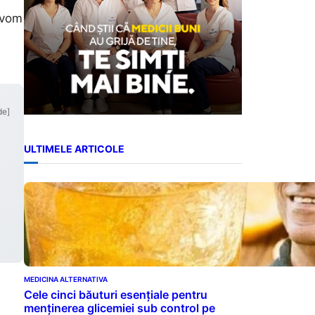
, vom
de]
ULTIMELE ARTICOLE
MEDICINA ALTERNATIVA
Cele cinci băuturi esențiale pentru
menținerea glicemiei sub control pe