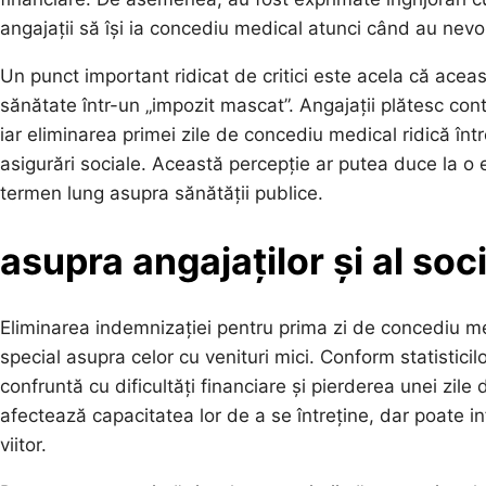
angajații să își ia concediu medical atunci când au nevo
Un punct important ridicat de critici este acela că aceas
sănătate într-un „impozit mascat”. Angajații plătesc cont
iar eliminarea primei zile de concediu medical ridică înt
asigurări sociale. Această percepție ar putea duce la o 
termen lung asupra sănătății publice.
asupra angajaților și al soci
Eliminarea indemnizației pentru prima zi de concediu me
special asupra celor cu venituri mici. Conform statistic
confruntă cu dificultăți financiare și pierderea unei zil
afectează capacitatea lor de a se întreține, dar poate inf
viitor.