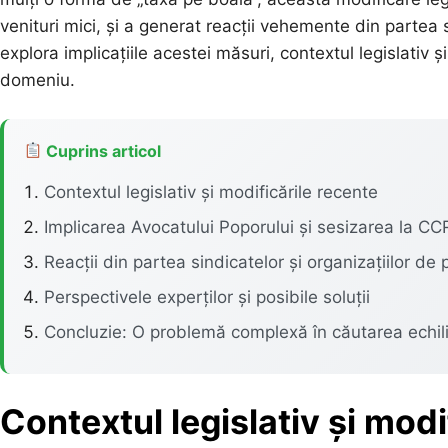
venituri mici, și a generat reacții vehemente din partea s
explora implicațiile acestei măsuri, contextul legislativ și
domeniu.
Cuprins articol
Contextul legislativ și modificările recente
Implicarea Avocatului Poporului și sesizarea la CC
Reacții din partea sindicatelor și organizațiilor de 
Perspectivele experților și posibile soluții
Concluzie: O problemă complexă în căutarea echili
Contextul legislativ și modi