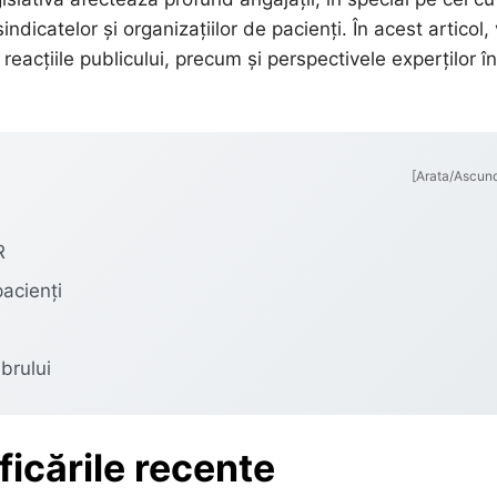
indicatelor și organizațiilor de pacienți. În acest articol
 reacțiile publicului, precum și perspectivele experților în
[Arata/Ascun
R
pacienți
brului
ficările recente