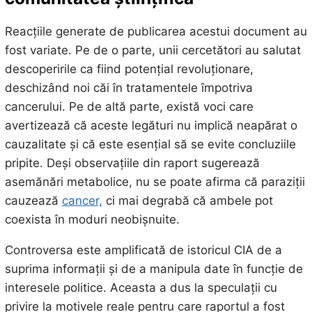
Reacțiile generate de publicarea acestui document au
fost variate. Pe de o parte, unii cercetători au salutat
descoperirile ca fiind potențial revoluționare,
deschizând noi căi în tratamentele împotriva
cancerului. Pe de altă parte, există voci care
avertizează că aceste legături nu implică neapărat o
cauzalitate și că este esențial să se evite concluziile
pripite. Deși observațiile din raport sugerează
asemănări metabolice, nu se poate afirma că paraziții
cauzează
cancer,
ci mai degrabă că ambele pot
coexista în moduri neobișnuite.
Controversa este amplificată de istoricul CIA de a
suprima informații și de a manipula date în funcție de
interesele politice. Aceasta a dus la speculații cu
privire la motivele reale pentru care raportul a fost