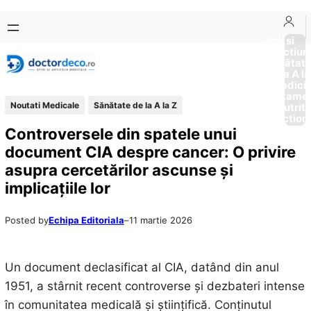
Sari
Skip
la
to
Boli si
Afectiun
conținut
content
Sănătat
de la A la
Medici
Tratame
Noutati Medicale
Sănătate de la A la Z
Nutriti
Diction
Controversele din spatele unui
document CIA despre cancer: O privire
asupra cercetărilor ascunse și
implicațiile lor
Posted by
Echipa Editoriala
–
11 martie 2026
Un document declasificat al CIA, datând din anul
1951, a stârnit recent controverse și dezbateri intense
în comunitatea medicală și științifică. Conținutul