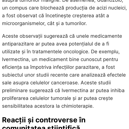
un compus care blochează producția de acizi nucleici,
a fost observat că încetinește creșterea atât a
microorganismelor, cât și a tumorilor.
Aceste observații sugerează că unele medicamente
antiparazitare ar putea avea potențialul de a fi
utilizate și în tratamentele oncologice. De exemplu,
Ivermectina, un medicament bine cunoscut pentru
eficiența sa împotriva infecțiilor parazitare, a fost
subiectul unor studii recente care analizează efectele
sale asupra celulelor canceroase. Aceste studii
preliminare sugerează că Ivermectina ar putea inhiba
proliferarea celulelor tumorale și ar putea crește
sensibilitatea acestora la chimioterapie.
Reacții și controverse în
comunitatea științifică