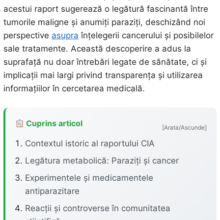
acestui raport sugerează o legătură fascinantă între
tumorile maligne și anumiți paraziți, deschizând noi
perspective
asupra
înțelegerii cancerului și posibilelor
sale tratamente. Această descoperire a adus la
suprafață nu doar întrebări legate de sănătate, ci și
implicații mai largi privind transparența și utilizarea
informațiilor în cercetarea medicală.
Cuprins articol
[Arata/Ascunde]
Contextul istoric al raportului CIA
Legătura metabolică: Paraziți și cancer
Experimentele și medicamentele
antiparazitare
Reacții și controverse în comunitatea