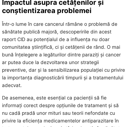
Impactul asupra cetățenilor și
conștientizarea problemei
Într-o lume în care cancerul rămâne o problemă de
sănătate publică majoră, descoperirile din acest
raport CID au potențialul de a influența nu doar
comunitatea științifică, ci și cetățenii de rând. O mai
bună înțelegere a legăturilor dintre paraziți și cancer
ar putea duce la dezvoltarea unor strategii
preventive, dar și la sensibilizarea populației cu privire
la importanța diagnosticării timpurii și a tratamentului
adecvat.
De asemenea, este esențial ca pacienții să fie
informați corect despre opțiunile de tratament și să
nu cadă pradă unor mituri sau teorii nefondate cu
privire la eficiența medicamentelor antiparazitare în