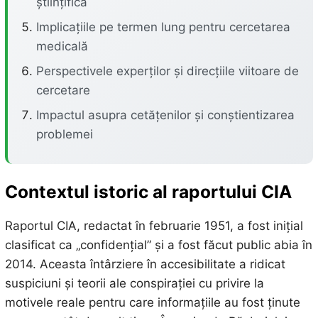
științifică
Implicațiile pe termen lung pentru cercetarea
medicală
Perspectivele experților și direcțiile viitoare de
cercetare
Impactul asupra cetățenilor și conștientizarea
problemei
Contextul istoric al raportului CIA
Raportul CIA, redactat în februarie 1951, a fost inițial
clasificat ca „confidențial” și a fost făcut public abia în
2014. Aceasta întârziere în accesibilitate a ridicat
suspiciuni și teorii ale conspirației cu privire la
motivele reale pentru care informațiile au fost ținute