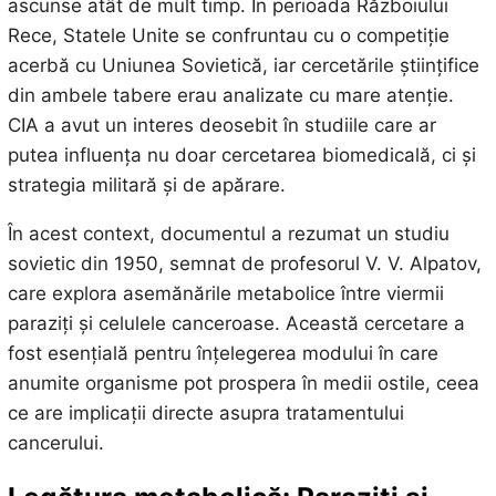
ascunse atât de mult timp. În perioada Războiului
Rece, Statele Unite se confruntau cu o competiție
acerbă cu Uniunea Sovietică, iar cercetările științifice
din ambele tabere erau analizate cu mare atenție.
CIA a avut un interes deosebit în studiile care ar
putea influența nu doar cercetarea biomedicală, ci și
strategia militară și de apărare.
În acest context, documentul a rezumat un studiu
sovietic din 1950, semnat de profesorul V. V. Alpatov,
care explora asemănările metabolice între viermii
paraziți și celulele canceroase. Această cercetare a
fost esențială pentru înțelegerea modului în care
anumite organisme pot prospera în medii ostile, ceea
ce are implicații directe asupra tratamentului
cancerului.