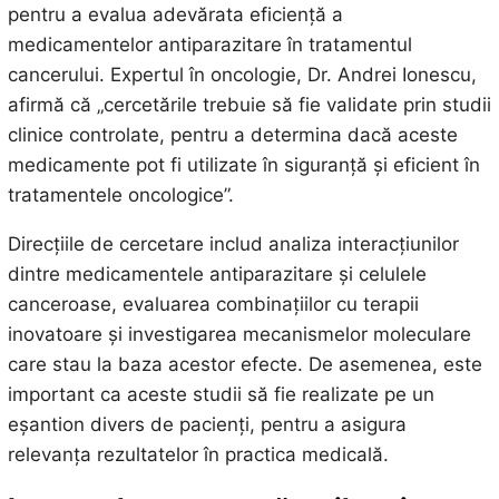
pentru a evalua adevărata eficiență a
medicamentelor antiparazitare în tratamentul
cancerului. Expertul în oncologie, Dr. Andrei Ionescu,
afirmă că „cercetările trebuie să fie validate prin studii
clinice controlate, pentru a determina dacă aceste
medicamente pot fi utilizate în siguranță și eficient în
tratamentele oncologice”.
Direcțiile de cercetare includ analiza interacțiunilor
dintre medicamentele antiparazitare și celulele
canceroase, evaluarea combinațiilor cu terapii
inovatoare și investigarea mecanismelor moleculare
care stau la baza acestor efecte. De asemenea, este
important ca aceste studii să fie realizate pe un
eșantion divers de pacienți, pentru a asigura
relevanța rezultatelor în practica medicală.