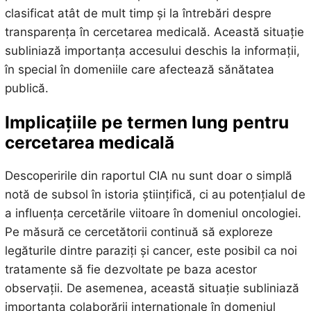
clasificat atât de mult timp și la întrebări despre
transparența în cercetarea medicală. Această situație
subliniază importanța accesului deschis la informații,
în special în domeniile care afectează sănătatea
publică.
Implicațiile pe termen lung pentru
cercetarea medicală
Descoperirile din raportul CIA nu sunt doar o simplă
notă de subsol în istoria științifică, ci au potențialul de
a influența cercetările viitoare în domeniul oncologiei.
Pe măsură ce cercetătorii continuă să exploreze
legăturile dintre paraziți și cancer, este posibil ca noi
tratamente să fie dezvoltate pe baza acestor
observații. De asemenea, această situație subliniază
importanța colaborării internaționale în domeniul