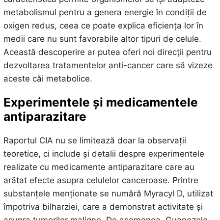
metabolismul pentru a genera energie în condiții de
oxigen redus, ceea ce poate explica eficiența lor în
medii care nu sunt favorabile altor tipuri de celule.
Această descoperire ar putea oferi noi direcții pentru
dezvoltarea tratamentelor anti-cancer care să vizeze
aceste căi metabolice.
Experimentele și medicamentele
antiparazitare
Raportul CIA nu se limitează doar la observații
teoretice, ci include și detalii despre experimentele
realizate cu medicamente antiparazitare care au
arătat efecte asupra celulelor canceroase. Printre
substanțele menționate se numără Myracyl D, utilizat
împotriva bilharziei, care a demonstrat activitate și
asupra tumorilor maligne. De asemenea, Guanozolo,