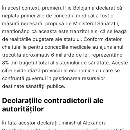
În acest context, premierul Ilie Bolojan a declarat că
neplata primei zile de concediu medical a fost o
măsură necesară, propusă de Ministerul Sănătății,
menționând că aceasta este tranzitorie și că se leagă
de realitățile bugetare ale statului. Conform datelor,
cheltuielile pentru concediile medicale au ajuns anul
trecut la aproximativ 6 miliarde de lei, reprezentând
8% din bugetul total al sistemului de sănătate. Aceste
cifre evidențiază provocările economice cu care se
confruntă guvernul în gestionarea resurselor
destinate sănătății publice.
Declarațiile contradictorii ale
autorităților
În fața acestor declarații, ministrul Alexandru