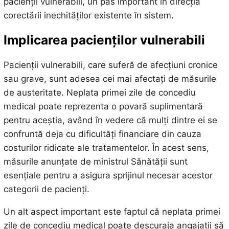
pacienții vulnerabili, un pas important în direcția
corectării inechităților existente în sistem.
Implicarea pacienților vulnerabili
Pacienții vulnerabili, care suferă de afecțiuni cronice
sau grave, sunt adesea cei mai afectați de măsurile
de austeritate. Neplata primei zile de concediu
medical poate reprezenta o povară suplimentară
pentru aceștia, având în vedere că mulți dintre ei se
confruntă deja cu dificultăți financiare din cauza
costurilor ridicate ale tratamentelor. În acest sens,
măsurile anunțate de ministrul Sănătății sunt
esențiale pentru a asigura sprijinul necesar acestor
categorii de pacienți.
Un alt aspect important este faptul că neplata primei
zile de concediu medical poate descuraja angajații să