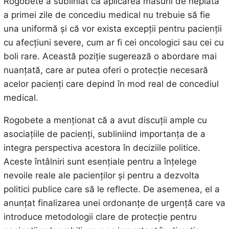
Rogobete a subliniat că aplicarea măsurii de neplată
a primei zile de concediu medical nu trebuie să fie
una uniformă și că vor exista excepții pentru pacienții
cu afecțiuni severe, cum ar fi cei oncologici sau cei cu
boli rare. Această poziție sugerează o abordare mai
nuanțată, care ar putea oferi o protecție necesară
acelor pacienți care depind în mod real de concediul
medical.
Rogobete a menționat că a avut discuții ample cu
asociațiile de pacienți, subliniind importanța de a
integra perspectiva acestora în deciziile politice.
Aceste întâlniri sunt esențiale pentru a înțelege
nevoile reale ale pacienților și pentru a dezvolta
politici publice care să le reflecte. De asemenea, el a
anunțat finalizarea unei ordonanțe de urgență care va
introduce metodologii clare de protecție pentru