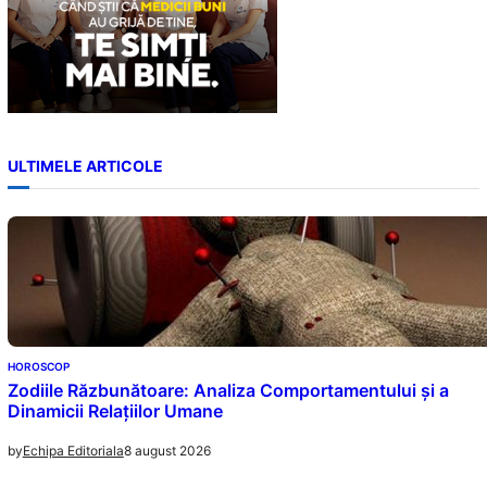
ULTIMELE ARTICOLE
HOROSCOP
Zodiile Răzbunătoare: Analiza Comportamentului și a
Dinamicii Relațiilor Umane
8 august 2026
by
Echipa Editoriala