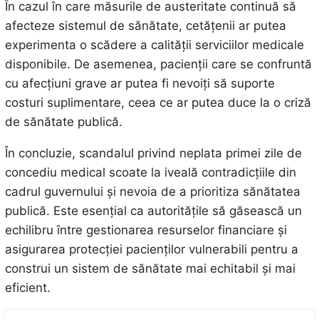
În cazul în care măsurile de austeritate continuă să
afecteze sistemul de sănătate, cetățenii ar putea
experimenta o scădere a calității serviciilor medicale
disponibile. De asemenea, pacienții care se confruntă
cu afecțiuni grave ar putea fi nevoiți să suporte
costuri suplimentare, ceea ce ar putea duce la o criză
de sănătate publică.
În concluzie, scandalul privind neplata primei zile de
concediu medical scoate la iveală contradicțiile din
cadrul guvernului și nevoia de a prioritiza sănătatea
publică. Este esențial ca autoritățile să găsească un
echilibru între gestionarea resurselor financiare și
asigurarea protecției pacienților vulnerabili pentru a
construi un sistem de sănătate mai echitabil și mai
eficient.