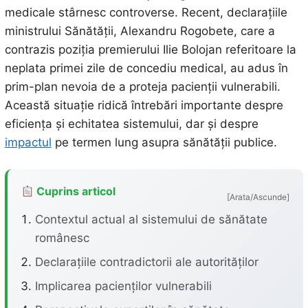
medicale stârnesc controverse. Recent, declarațiile
ministrului Sănătății, Alexandru Rogobete, care a
contrazis poziția premierului Ilie Bolojan referitoare la
neplata primei zile de concediu medical, au adus în
prim-plan nevoia de a proteja pacienții vulnerabili.
Această situație ridică întrebări importante despre
eficiența și echitatea sistemului, dar și despre
impactul
pe termen lung asupra sănătății publice.
Cuprins articol
[Arata/Ascunde]
Contextul actual al sistemului de sănătate
românesc
Declarațiile contradictorii ale autorităților
Implicarea pacienților vulnerabili