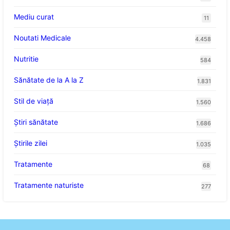
Mediu curat
11
Noutati Medicale
4.458
Nutritie
584
Sănătate de la A la Z
1.831
Stil de viaţă
1.560
Ştiri sănătate
1.686
Știrile zilei
1.035
Tratamente
68
Tratamente naturiste
277