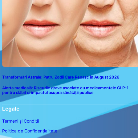
Transformări Astrale: Patru Zodii Care Renasc în August 2026
Alerta medicală: Riscurile grave asociate cu medicamentele GLP-1
pentru slăbit și impactul asupra sănătății publice
Legale
Termeni și Condiții
Politica de Confidențialitate