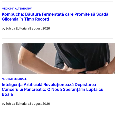
MEDICINA ALTERNATIVA
Kombucha: Băutura Fermentată care Promite să Scadă
Glicemia în Timp Record
8 august 2026
by
Echipa Editoriala
NOUTATI MEDICALE
Inteligența Artificială Revoluționează Depistarea
Cancerului Pancreatic: O Nouă Speranță în Lupta cu
Boala
8 august 2026
by
Echipa Editoriala