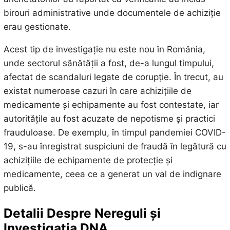
birouri administrative unde documentele de achiziție
erau gestionate.
Acest tip de investigație nu este nou în România,
unde sectorul sănătății a fost, de-a lungul timpului,
afectat de scandaluri legate de corupție. În trecut, au
existat numeroase cazuri în care achizițiile de
medicamente și echipamente au fost contestate, iar
autoritățile au fost acuzate de nepotisme și practici
frauduloase. De exemplu, în timpul pandemiei COVID-
19, s-au înregistrat suspiciuni de fraudă în legătură cu
achizițiile de echipamente de protecție și
medicamente, ceea ce a generat un val de indignare
publică.
Detalii Despre Nereguli și
Investigația DNA