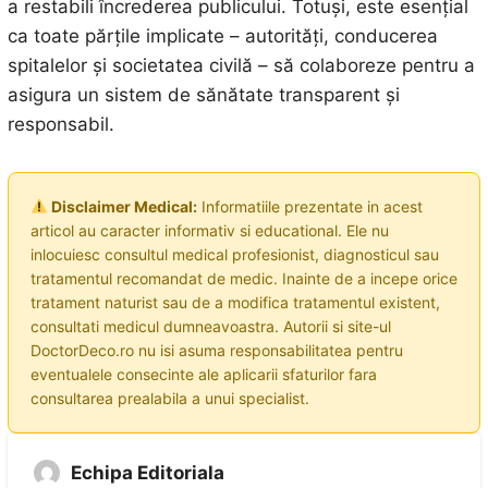
a restabili încrederea publicului. Totuși, este esențial
ca toate părțile implicate – autorități, conducerea
spitalelor și societatea civilă – să colaboreze pentru a
asigura un sistem de sănătate transparent și
responsabil.
Disclaimer Medical:
Informatiile prezentate in acest
articol au caracter informativ si educational. Ele nu
inlocuiesc consultul medical profesionist, diagnosticul sau
tratamentul recomandat de medic. Inainte de a incepe orice
tratament naturist sau de a modifica tratamentul existent,
consultati medicul dumneavoastra. Autorii si site-ul
DoctorDeco.ro nu isi asuma responsabilitatea pentru
eventualele consecinte ale aplicarii sfaturilor fara
consultarea prealabila a unui specialist.
Echipa Editoriala