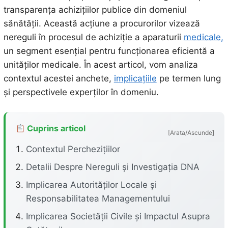
transparența achizițiilor publice din domeniul
sănătății. Această acțiune a procurorilor vizează
nereguli în procesul de achiziție a aparaturii
medicale,
un segment esențial pentru funcționarea eficientă a
unităților medicale. În acest articol, vom analiza
contextul acestei anchete,
implicațiile
pe termen lung
și perspectivele experților în domeniu.
Cuprins articol
[Arata/Ascunde]
Contextul Perchezițiilor
Detalii Despre Nereguli și Investigația DNA
Implicarea Autorităților Locale și
Responsabilitatea Managementului
Implicarea Societății Civile și Impactul Asupra