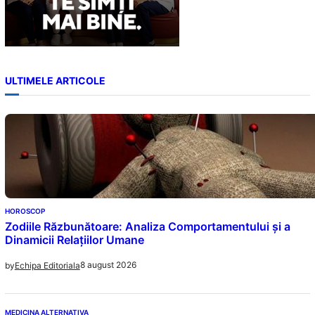
ULTIMELE ARTICOLE
HOROSCOP
Zodiile Răzbunătoare: Analiza Comportamentului și a
Dinamicii Relațiilor Umane
8 august 2026
by
Echipa Editoriala
MEDICINA ALTERNATIVA