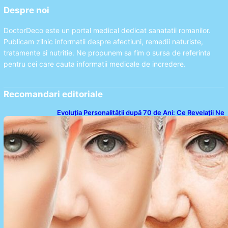
Despre noi
DoctorDeco este un portal medical dedicat sanatatii romanilor.
Publicam zilnic informatii despre afectiuni, remedii naturiste,
tratamente si nutritie. Ne propunem sa fim o sursa de referinta
pentru cei care cauta informatii medicale de incredere.
Recomandari editoriale
Evoluția Personalității după 70 de Ani: Ce Revelații Ne
Oferă Studiile Psihologice