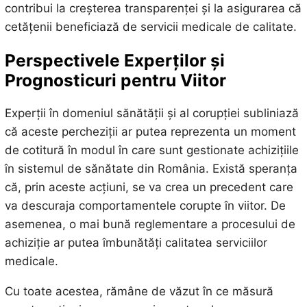
contribui la creșterea transparenței și la asigurarea că
cetățenii beneficiază de servicii medicale de calitate.
Perspectivele Experților și
Prognosticuri pentru Viitor
Experții în domeniul sănătății și al corupției subliniază
că aceste percheziții ar putea reprezenta un moment
de cotitură în modul în care sunt gestionate achizițiile
în sistemul de sănătate din România. Există speranța
că, prin aceste acțiuni, se va crea un precedent care
va descuraja comportamentele corupte în viitor. De
asemenea, o mai bună reglementare a procesului de
achiziție ar putea îmbunătăți calitatea serviciilor
medicale.
Cu toate acestea, rămâne de văzut în ce măsură