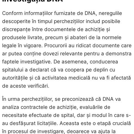
Conform informațiilor furnizate de DNA, neregulile
descoperite în timpul perchezițiilor includ posibile
discrepanțe între documentele de achiziție și
produsele livrate, precum și abateri de la normele
legale în vigoare. Procurorii au ridicat documente care
ar putea conține dovezi relevante pentru a demonstra
faptele investigative. De asemenea, conducerea
spitalului a declarat că va coopera pe deplin cu
autoritățile și că activitatea medicală nu va fi afectată
de aceste verificări.
În urma perchezițiilor, se preconizează că DNA va
analiza contractele de achiziție, evaluările de
necesitate efectuate de spital, dar și modul în care s-
au desfășurat licitațiile. Aceasta este o etapă crucială
în procesul de investigare, deoarece va ajuta la