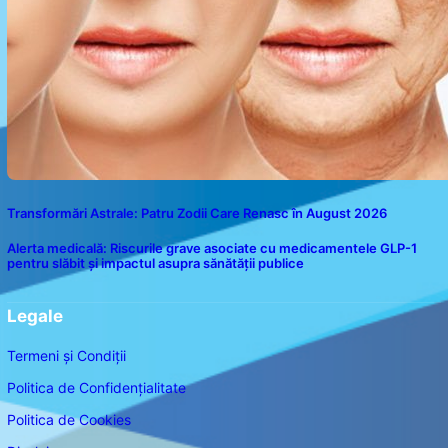
Transformări Astrale: Patru Zodii Care Renasc în August 2026
Alerta medicală: Riscurile grave asociate cu medicamentele GLP-1
pentru slăbit și impactul asupra sănătății publice
Legale
Termeni și Condiții
Politica de Confidențialitate
Politica de Cookies