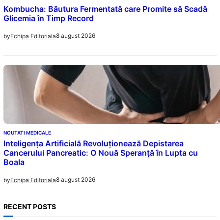
Kombucha: Băutura Fermentată care Promite să Scadă
Glicemia în Timp Record
8 august 2026
by
Echipa Editoriala
NOUTATI MEDICALE
Inteligența Artificială Revoluționează Depistarea
Cancerului Pancreatic: O Nouă Speranță în Lupta cu
Boala
8 august 2026
by
Echipa Editoriala
RECENT POSTS