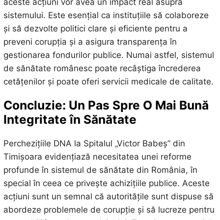
aceste acțiuni vor avea un impact real asupra
sistemului. Este esențial ca instituțiile să colaboreze
și să dezvolte politici clare și eficiente pentru a
preveni corupția și a asigura transparența în
gestionarea fondurilor publice. Numai astfel, sistemul
de sănătate românesc poate recâștiga încrederea
cetățenilor și poate oferi servicii medicale de calitate.
Concluzie: Un Pas Spre O Mai Bună
Integritate în Sănătate
Perchezițiile DNA la Spitalul „Victor Babeș” din
Timișoara evidențiază necesitatea unei reforme
profunde în sistemul de sănătate din România, în
special în ceea ce privește achizițiile publice. Aceste
acțiuni sunt un semnal că autoritățile sunt dispuse să
abordeze problemele de corupție și să lucreze pentru