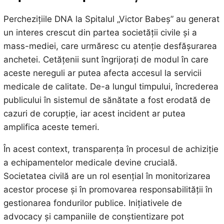
Perchezițiile DNA la Spitalul „Victor Babeș” au generat
un interes crescut din partea societății civile și a
mass-mediei, care urmăresc cu atenție desfășurarea
anchetei. Cetățenii sunt îngrijorați de modul în care
aceste nereguli ar putea afecta accesul la servicii
medicale de calitate. De-a lungul timpului, încrederea
publicului în sistemul de sănătate a fost erodată de
cazuri de corupție, iar acest incident ar putea
amplifica aceste temeri.
În acest context, transparența în procesul de achiziție
a echipamentelor medicale devine crucială.
Societatea civilă are un rol esențial în monitorizarea
acestor procese și în promovarea responsabilității în
gestionarea fondurilor publice. Inițiativele de
advocacy și campaniile de conștientizare pot