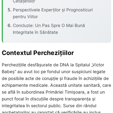
Cetățenilor
Perspectivele Experților și Prognosticuri
pentru Viitor
Concluzie: Un Pas Spre O Mai Bună
Integritate în Sănătate
Contextul Perchezițiilor
Perchezițiile desfășurate de DNA la Spitalul „Victor
Babeș” au avut loc pe fondul unor suspiciuni legate
de posibile acte de corupție și fraude în achizițiile de
echipamente medicale. Această unitate sanitară, care
se află în subordinea Primăriei Timișoara, a fost un
punct focal în discuțiile despre transparența și
integritatea în sectorul public. Surse din rândul
anchetatorilor au raportat că verificările au inclus