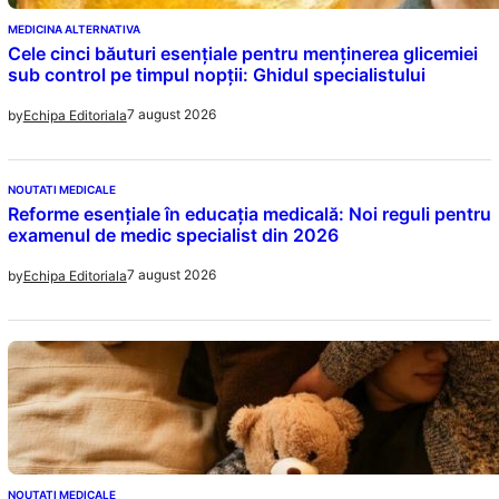
MEDICINA ALTERNATIVA
Cele cinci băuturi esențiale pentru menținerea glicemiei
sub control pe timpul nopții: Ghidul specialistului
7 august 2026
by
Echipa Editoriala
NOUTATI MEDICALE
Reforme esențiale în educația medicală: Noi reguli pentru
examenul de medic specialist din 2026
7 august 2026
by
Echipa Editoriala
NOUTATI MEDICALE