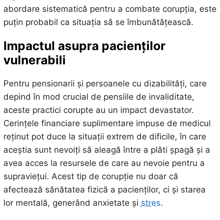
abordare sistematică pentru a combate corupția, este
puțin probabil ca situația să se îmbunătățească.
Impactul asupra pacienților
vulnerabili
Pentru pensionarii și persoanele cu dizabilități, care
depind în mod crucial de pensiile de invaliditate,
aceste practici corupte au un impact devastator.
Cerințele financiare suplimentare impuse de medicul
reținut pot duce la situații extrem de dificile, în care
aceștia sunt nevoiți să aleagă între a plăti șpagă și a
avea acces la resursele de care au nevoie pentru a
supraviețui. Acest tip de corupție nu doar că
afectează sănătatea fizică a pacienților, ci și starea
lor mentală, generând anxietate și
stres
.