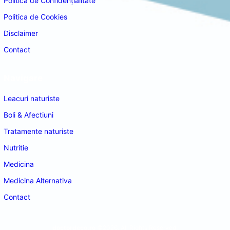
Politica de Confidențialitate
Politica de Cookies
Disclaimer
Contact
Navigare
Leacuri naturiste
Boli & Afectiuni
Tratamente naturiste
Nutritie
Medicina
Medicina Alternativa
Contact
doctordeco.ro
©2026. All Rights Reserved.