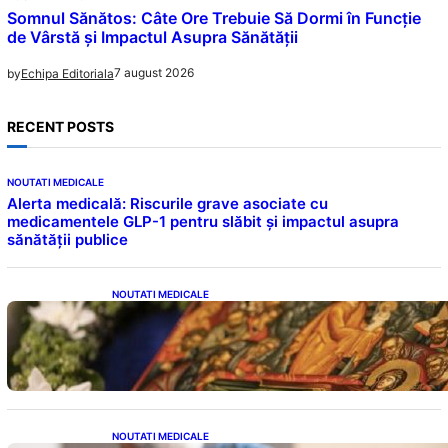
Somnul Sănătos: Câte Ore Trebuie Să Dormi în Funcție
de Vârstă și Impactul Asupra Sănătății
7 august 2026
by
Echipa Editoriala
RECENT POSTS
NOUTATI MEDICALE
Alerta medicală: Riscurile grave asociate cu
medicamentele GLP-1 pentru slăbit și impactul asupra
sănătății publice
NOUTATI MEDICALE
Postul Adormirii Maicii Domnului: Tradiții,
Superstiții și Implicații Spiritualitate în 2026
NOUTATI MEDICALE