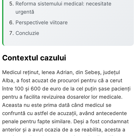
Reforma sistemului medical: necesitate
urgentă
Perspectivele viitoare
Concluzie
Contextul cazului
Medicul reținut, Ienea Adrian, din Sebeș, județul
Alba, a fost acuzat de procurori pentru că a cerut
între 100 și 600 de euro de la cel puțin șase pacienți
pentru a facilita revizuirea dosarelor lor medicale.
Aceasta nu este prima dată când medicul se
confruntă cu astfel de acuzații, având antecedente
penale pentru fapte similare. Deși a fost condamnat
anterior și a avut ocazia de a se reabilita, acesta a