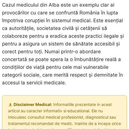
Cazul medicului din Alba este un exemplu clar al
provocărilor cu care se confruntă România în lupta
împotriva corupției în sistemul medical. Este esențial
ca autoritățile, societatea civilă și cetățenii să
colaboreze pentru a eradica aceste practici ilegale și
pentru a asigura un sistem de sănătate accesibil și
corect pentru toți. Numai printr-o abordare
concertată se poate spera la o îmbunătățire reală a
condițiilor de viață pentru cele mai vulnerabile
categorii sociale, care merită respect și demnitate în
accesul la servicii medicale.
Disclaimer Medical:
Informatiile prezentate in acest
articol au caracter informativ si educational. Ele nu
inlocuiesc consultul medical profesionist, diagnosticul sau
tratamentul recomandat de medic. Inainte de a incepe orice