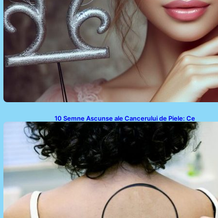
10 Semne Ascunse ale Cancerului de Piele: Ce
Trebuie să Știm pentru a Ne Proteja