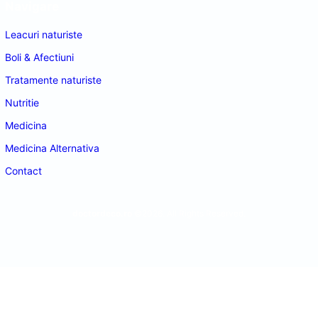
Navigare
Leacuri naturiste
Boli & Afectiuni
Tratamente naturiste
Nutritie
Medicina
Medicina Alternativa
Contact
doctordeco.ro
©2026. All Rights Reserved.