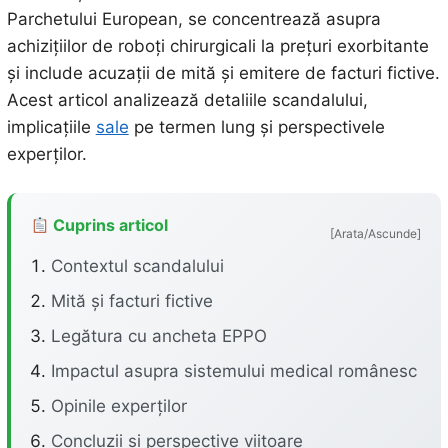
Parchetului European, se concentrează asupra
achizițiilor de roboți chirurgicali la prețuri exorbitante
și include acuzații de mită și emitere de facturi fictive.
Acest articol analizează detaliile scandalului,
implicațiile
sale
pe termen lung și perspectivele
experților.
Cuprins articol
[Arata/Ascunde]
Contextul scandalului
Mită și facturi fictive
Legătura cu ancheta EPPO
Impactul asupra sistemului medical românesc
Opinile experților
Concluzii și perspective viitoare