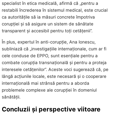
specialist în etica medicală, afirmă că „pentru a
restabili încrederea în sistemul medical, este crucial
ca autoritățile să ia măsuri concrete împotriva
corupției și să asigure un sistem de sănătate
transparent și accesibil pentru toți cetățenii”.
În plus, expertul în anti-corupție, Ana Ionescu,
subliniază că „investigațiile internaționale, cum ar fi
cele conduse de EPPO, sunt esențiale pentru a
combate corupția transnațională și pentru a proteja
interesele cetățenilor”. Aceste voci sugerează că, pe
lângă acțiunile locale, este necesară și o cooperare
internațională mai strânsă pentru a aborda
problemele complexe ale corupției în domeniul
sănătății.
Concluzii și perspective viitoare