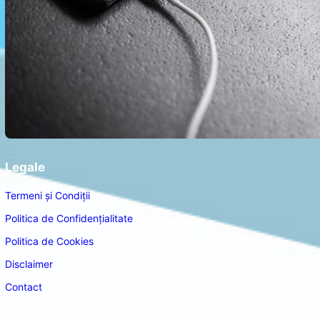
Legale
Termeni și Condiții
Politica de Confidențialitate
Politica de Cookies
Disclaimer
Contact