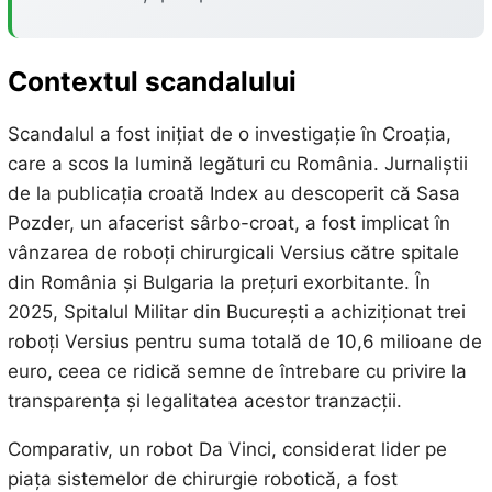
Contextul scandalului
Scandalul a fost inițiat de o investigație în Croația,
care a scos la lumină legături cu România. Jurnaliștii
de la publicația croată Index au descoperit că Sasa
Pozder, un afacerist sârbo-croat, a fost implicat în
vânzarea de roboți chirurgicali Versius către spitale
din România și Bulgaria la prețuri exorbitante. În
2025, Spitalul Militar din București a achiziționat trei
roboți Versius pentru suma totală de 10,6 milioane de
euro, ceea ce ridică semne de întrebare cu privire la
transparența și legalitatea acestor tranzacții.
Comparativ, un robot Da Vinci, considerat lider pe
piața sistemelor de chirurgie robotică, a fost