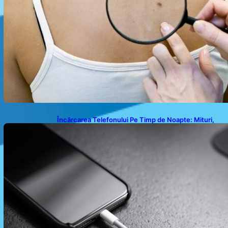
Încărcarea Telefonului Pe Timp de Noapte: Mituri,
Realități și Impact Asupra Bateriei