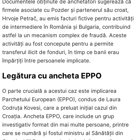
Documentele obținute de anchetatori sugerează că
firmele asociate cu Pozder și partenerul său croat,
Hrvoje Petrač, au emis facturi fictive pentru activități
de intermediere în România și Bulgaria, contribuind
astfel la un mecanism complex de fraudă. Aceste
activități au fost concepute pentru a permite
transferul ilicit de fonduri, în timp ce banii erau
împărțiți între persoanele implicate.
Legătura cu ancheta EPPO
O parte crucială a acestui caz este implicarea
Parchetului European (EPPO), condus de Laura
Codruța Kovesi, care a preluat inițial cazul din
Croația. Ancheta EPPO, care include un grup
investigativ format din mai multe persoane, printre
care se numără și fostul ministru al Sănătății din