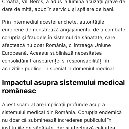
Croația, Vili Beros, a adus la lumină acuzații grave de
dare de mită, abuz în serviciu și spălare de bani.
Prin intermediul acestei anchete, autoritățile
europene demonstrează angajamentul de a combate
corupția și fraudele în sistemul de sănătate, care
afectează nu doar România, ci întreaga Uniune
Europeană. Aceasta subliniază necesitatea
consolidării transparenței și responsabilității în
achizițiile publice, în special în domeniul medical.
Impactul asupra sistemului medical
românesc
Acest scandal are implicații profunde asupra
sistemului medical din România. Corupția endemică
nu doar că subminează încrederea publicului în
instituțiile de sănătate, dar și afectează calitatea