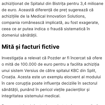
achiziționat de Spitalul din Bistrița pentru 3,4 milioane
de euro. Această diferență de preț sugerează că
achizițiile de la Medical Innovation Solutions,
compania românească implicată, au fost exagerate,
ceea ce ar putea indica o fraudă sistematică în
domeniul sănătății.
Mită și facturi fictive
Investigația a relevat că Pozder ar fi încercat să ofere
o mită de 100.000 de euro pentru a facilita achiziția
unui sistem Versius de către spitalul KBC din Split,
Croația. Acesta este un exemplu elocvent al modului
în care corupția poate influența deciziile în sectorul
sănătății, punând în pericol viețile pacienților și
integritatea sistemului medical.