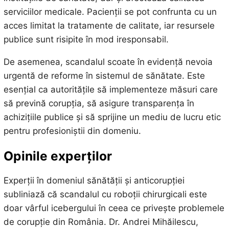
serviciilor medicale. Pacienții se pot confrunta cu un
acces limitat la tratamente de calitate, iar resursele
publice sunt risipite în mod iresponsabil.
De asemenea, scandalul scoate în evidență nevoia
urgentă de reforme în sistemul de sănătate. Este
esențial ca autoritățile să implementeze măsuri care
să prevină corupția, să asigure transparența în
achizițiile publice și să sprijine un mediu de lucru etic
pentru profesioniștii din domeniu.
Opinile experților
Experții în domeniul sănătății și anticorupției
subliniază că scandalul cu roboții chirurgicali este
doar vârful icebergului în ceea ce privește problemele
de corupție din România. Dr. Andrei Mihăilescu,