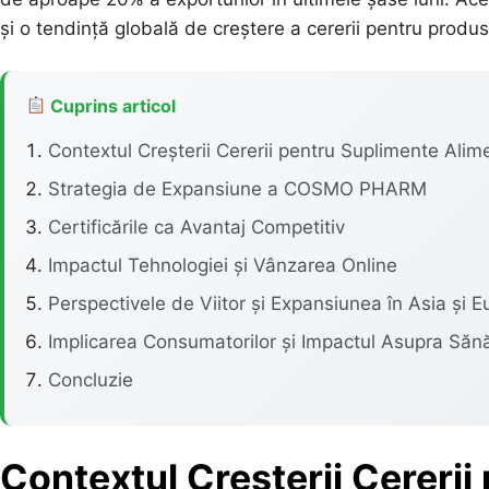
și o tendință globală de creștere a cererii pentru produ
Cuprins articol
Contextul Creșterii Cererii pentru Suplimente Alim
Strategia de Expansiune a COSMO PHARM
Certificările ca Avantaj Competitiv
Impactul Tehnologiei și Vânzarea Online
Perspectivele de Viitor și Expansiunea în Asia și 
Implicarea Consumatorilor și Impactul Asupra Sănă
Concluzie
Contextul Creșterii Cererii