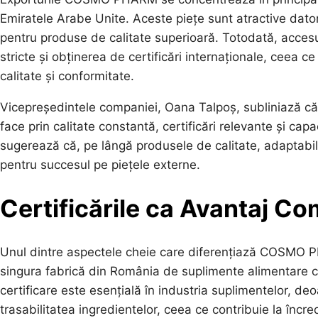
Emiratele Arabe Unite. Aceste piețe sunt atractive dator
pentru produse de calitate superioară. Totodată, accesu
stricte și obținerea de certificări internaționale, c
calitate și conformitate.
Vicepreședintele companiei, Oana Talpoș, subliniază că „
face prin calitate constantă, certificări relevante și cap
sugerează că, pe lângă produsele de calitate, adaptabilit
pentru succesul pe piețele externe.
Certificările ca Avantaj Co
Unul dintre aspectele cheie care diferențiază COSMO PH
singura fabrică din România de suplimente alimentare 
certificare este esențială în industria suplimentelor, de
trasabilitatea ingredientelor, ceea ce contribuie la încr