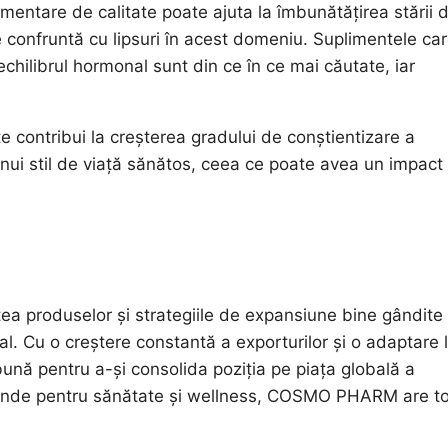
mentare de calitate poate ajuta la îmbunătățirea stării 
se confruntă cu lipsuri în acest domeniu. Suplimentele ca
echilibrul hormonal sunt din ce în ce mai căutate, iar
 contribui la creșterea gradului de conștientizare a
nui stil de viață sănătos, ceea ce poate avea un impact
 produselor și strategiile de expansiune bine gândite
al. Cu o creștere constantă a exporturilor și o adaptare 
ună pentru a-și consolida poziția pe piața globală a
escânde pentru sănătate și wellness, COSMO PHARM are t