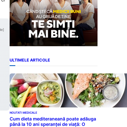
de]
ULTIMELE ARTICOLE
NOUTATI MEDICALE
Cum dieta mediteraneană poate adăuga
până la 10 ani speranței de viață: O