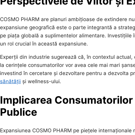
Perspectivele de Viitor și 
COSMO PHARM are planuri ambițioase de extindere nu doar
expansiune geografică este o parte integrantă a strate
pe piața globală a suplimentelor alimentare. Investițiile 
un rol crucial în această expansiune.
Experții din industrie sugerează că, în contextul actual
la cerințele consumatorilor vor avea cele mai mari șan
investind în cercetare și dezvoltare pentru a dezvolta
sănătății
și wellness-ului.
Implicarea Consumatorilor 
Publice
Expansiunea COSMO PHARM pe piețele internaționale nu 