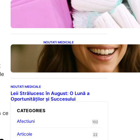
Tampoanele menstruale: O
analiză profundă a riscurilor
legate de metale toxice
NOUTATI MEDICALE
Ceaiul – Băutura care
protejează inima:
Descoperiri recente despre
t
beneficiile consumului zilnic
le
NOUTATI MEDICALE
Leii Strălucesc în August: O Lună a
Oportunităților și Succesului
CATEGORIES
a ce
Afectiuni
102
Articole
22