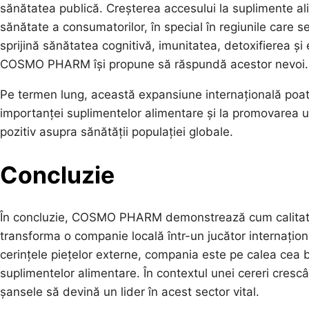
sănătatea publică. Creșterea accesului la suplimente ali
sănătate a consumatorilor, în special în regiunile care 
sprijină sănătatea cognitivă, imunitatea, detoxifierea și 
COSMO PHARM își propune să răspundă acestor nevoi.
Pe termen lung, această expansiune internațională poate
importanței suplimentelor alimentare și la promovarea u
pozitiv asupra sănătății populației globale.
Concluzie
În concluzie, COSMO PHARM demonstrează cum calitatea
transforma o companie locală într-un jucător internațion
cerințele piețelor externe, compania este pe calea cea b
suplimentelor alimentare. În contextul unei cereri cr
șansele să devină un lider în acest sector vital.