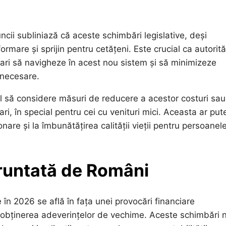
uncii subliniază că aceste schimbări legislative, deși
mare și sprijin pentru cetățeni. Este crucial ca autorită
nari să navigheze în acest nou sistem și să minimizeze
 necesare.
 să considere măsuri de reducere a acestor costuri sau
ri, în special pentru cei cu venituri mici. Aceasta ar put
onare și la îmbunătățirea calității vieții pentru persoanele
fruntată de Români
 în 2026 se află în fața unei provocări financiare
u obținerea adeverințelor de vechime. Aceste schimbări 