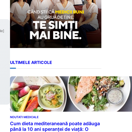
de]
ULTIMELE ARTICOLE
NOUTATI MEDICALE
Cum dieta mediteraneană poate adăuga
până la 10 ani speranței de viață: O