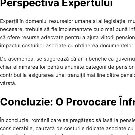
Perspectiva Expertului
Experții în domeniul resurselor umane și al legislației m
necesare, trebuie să fie implementate cu o mai bună infor
să ofere resurse adecvate pentru a ajuta viitorii pensio
impactul costurilor asociate cu obținerea documentelor
De asemenea, se sugerează că ar fi benefic ca guvernul
chiar eliminarea lor pentru anumite categorii de pensiona
contribui la asigurarea unei tranziții mai line către pensi
vârstă.
Concluzie: O Provocare În
În concluzie, românii care se pregătesc să iasă la pensie
considerabile, cauzată de costurile ridicate asociate c