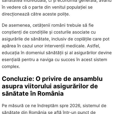
sănătatea individuală, ci și economia generală, având
în vedere că o parte din venitul populației se
direcționează către aceste polițe.
De asemenea, cetățenii români trebuie să fie
conștienți de condițiile și costurile asociate cu
asigurările de sănătate, inclusiv de coplățile care pot
apărea în cazul unor intervenții medicale. Astfel,
educația în domeniul sănătății și al asigurărilor devine
esențială pentru a naviga cu succes în acest sistem
complex.
Concluzie: O privire de ansamblu
asupra viitorului asigurărilor de
sănătate în România
Pe măsură ce ne îndreptăm spre 2026, sistemul de
sănătate din România se află într-un punct de