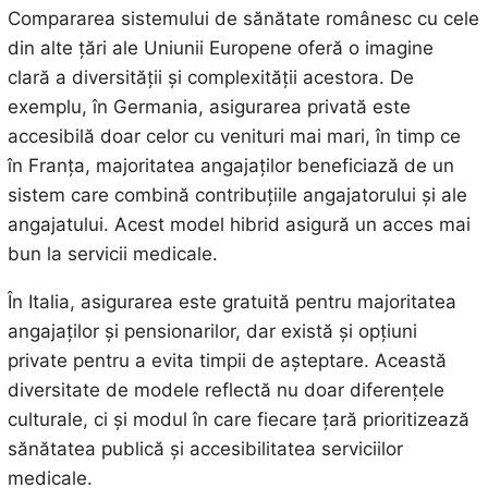
Compararea sistemului de sănătate românesc cu cele
din alte țări ale Uniunii Europene oferă o imagine
clară a diversității și complexității acestora. De
exemplu, în Germania, asigurarea privată este
accesibilă doar celor cu venituri mai mari, în timp ce
în Franța, majoritatea angajaților beneficiază de un
sistem care combină contribuțiile angajatorului și ale
angajatului. Acest model hibrid asigură un acces mai
bun la servicii medicale.
În Italia, asigurarea este gratuită pentru majoritatea
angajaților și pensionarilor, dar există și opțiuni
private pentru a evita timpii de așteptare. Această
diversitate de modele reflectă nu doar diferențele
culturale, ci și modul în care fiecare țară prioritizează
sănătatea publică și accesibilitatea serviciilor
medicale.