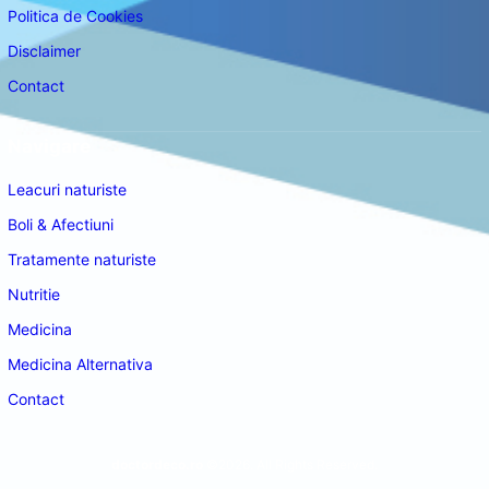
Politica de Cookies
Disclaimer
Contact
Navigare
Leacuri naturiste
Boli & Afectiuni
Tratamente naturiste
Nutritie
Medicina
Medicina Alternativa
Contact
doctordeco.ro
©2026. All Rights Reserved.