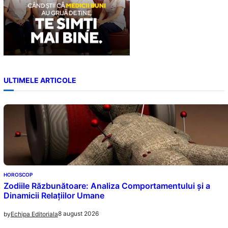
ULTIMELE ARTICOLE
HOROSCOP
Zodiile Răzbunătoare: Analiza Comportamentului și a
Dinamicii Relațiilor Umane
8 august 2026
by
Echipa Editoriala