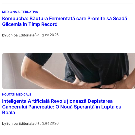
MEDICINA ALTERNATIVA
Kombucha: Băutura Fermentată care Promite să Scadă
Glicemia în Timp Record
8 august 2026
by
Echipa Editoriala
NOUTATI MEDICALE
Inteligența Artificială Revoluționează Depistarea
Cancerului Pancreatic: O Nouă Speranță în Lupta cu
Boala
8 august 2026
by
Echipa Editoriala