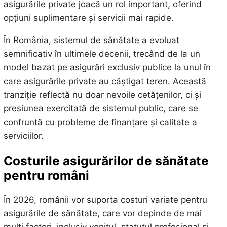
asigurările private joacă un rol important, oferind
opțiuni suplimentare și servicii mai rapide.
În România, sistemul de sănătate a evoluat
semnificativ în ultimele decenii, trecând de la un
model bazat pe asigurări exclusiv publice la unul în
care asigurările private au câștigat teren. Această
tranziție reflectă nu doar nevoile cetățenilor, ci și
presiunea exercitată de sistemul public, care se
confruntă cu probleme de finanțare și calitate a
serviciilor.
Costurile asigurărilor de sănătate
pentru români
În 2026, românii vor suporta costuri variate pentru
asigurările de sănătate, care vor depinde de mai
mulți factori, inclusiv venitul, statutul profesional și