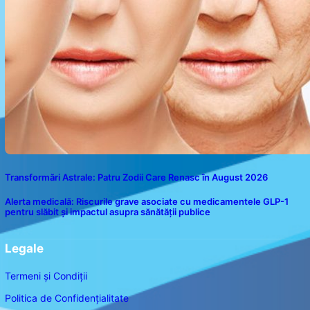
Transformări Astrale: Patru Zodii Care Renasc în August 2026
Alerta medicală: Riscurile grave asociate cu medicamentele GLP-1
pentru slăbit și impactul asupra sănătății publice
Legale
Termeni și Condiții
Politica de Confidențialitate