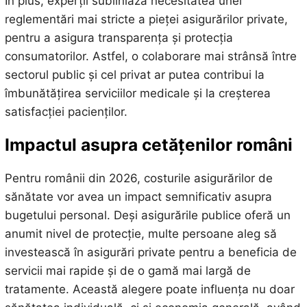
În plus, experții subliniază necesitatea unei
reglementări mai stricte a pieței asigurărilor private,
pentru a asigura transparența și protecția
consumatorilor. Astfel, o colaborare mai strânsă între
sectorul public și cel privat ar putea contribui la
îmbunătățirea serviciilor medicale și la creșterea
satisfacției pacienților.
Impactul asupra cetățenilor români
Pentru românii din 2026, costurile asigurărilor de
sănătate vor avea un impact semnificativ asupra
bugetului personal. Deși asigurările publice oferă un
anumit nivel de protecție, multe persoane aleg să
investească în asigurări private pentru a beneficia de
servicii mai rapide și de o gamă mai largă de
tratamente. Această alegere poate influența nu doar