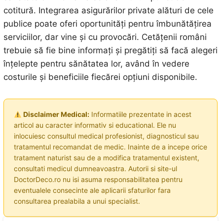
cotitură. Integrarea asigurărilor private alături de cele
publice poate oferi oportunități pentru îmbunătățirea
serviciilor, dar vine și cu provocări. Cetățenii români
trebuie să fie bine informați și pregătiți să facă alegeri
înțelepte pentru sănătatea lor, având în vedere
costurile și beneficiile fiecărei opțiuni disponibile.
Disclaimer Medical:
Informatiile prezentate in acest
articol au caracter informativ si educational. Ele nu
inlocuiesc consultul medical profesionist, diagnosticul sau
tratamentul recomandat de medic. Inainte de a incepe orice
tratament naturist sau de a modifica tratamentul existent,
consultati medicul dumneavoastra. Autorii si site-ul
DoctorDeco.ro nu isi asuma responsabilitatea pentru
eventualele consecinte ale aplicarii sfaturilor fara
consultarea prealabila a unui specialist.