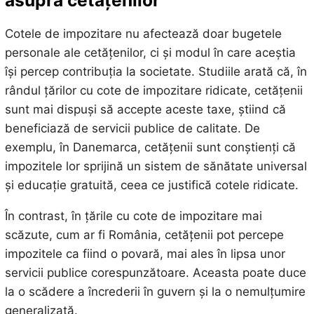
Cotele de impozitare nu afectează doar bugetele
personale ale cetățenilor, ci și modul în care aceștia
își percep contribuția la societate. Studiile arată că, în
rândul țărilor cu cote de impozitare ridicate, cetățenii
sunt mai dispuși să accepte aceste taxe, știind că
beneficiază de servicii publice de calitate. De
exemplu, în Danemarca, cetățenii sunt conștienți că
impozitele lor sprijină un sistem de sănătate universal
și educație gratuită, ceea ce justifică cotele ridicate.
În contrast, în țările cu cote de impozitare mai
scăzute, cum ar fi România, cetățenii pot percepe
impozitele ca fiind o povară, mai ales în lipsa unor
servicii publice corespunzătoare. Aceasta poate duce
la o scădere a încrederii în guvern și la o nemulțumire
generalizată.