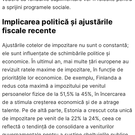
a sprijini programele sociale.
Implicarea politică și ajustările
fiscale recente
Ajustările cotelor de impozitare nu sunt o constantă;
ele sunt influențate de schimbările politice și
economice. În ultimul an, mai multe țări europene au
revizuit ratele maxime de impozitare, în funcție de
prioritățile lor economice. De exemplu, Finlanda a
redus cota maximă a impozitului pe venitul
persoanelor fizice de la 51,5% la 45%, în încercarea
de a stimula creșterea economică și de a atrage
talente. Pe de altă parte, Estonia a crescut cota unică
de impozitare pe venit de la 22% la 24%, ceea ce
reflectă o tendință de consolidare a veniturilor
guvernamentale pentru a susține cheltuielile publice.