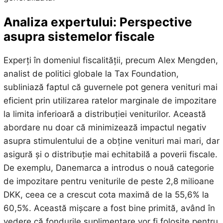
Analiza expertului: Perspective
asupra sistemelor fiscale
Experți în domeniul fiscalității, precum Alex Mengden,
analist de politici globale la Tax Foundation,
subliniază faptul că guvernele pot genera venituri mai
eficient prin utilizarea ratelor marginale de impozitare
la limita inferioară a distribuției veniturilor. Această
abordare nu doar că minimizează impactul negativ
asupra stimulentului de a obține venituri mai mari, dar
asigură și o distribuție mai echitabilă a poverii fiscale.
De exemplu, Danemarca a introdus o nouă categorie
de impozitare pentru veniturile de peste 2,8 milioane
DKK, ceea ce a crescut cota maximă de la 55,6% la
60,5%. Această mișcare a fost bine primită, având în
vedere că fondurile suplimentare vor fi folosite pentru