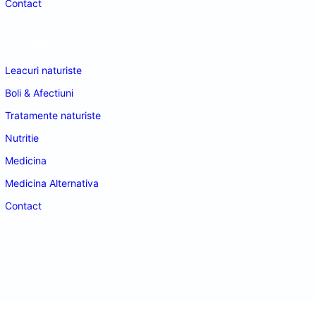
Contact
Navigare
Leacuri naturiste
Boli & Afectiuni
Tratamente naturiste
Nutritie
Medicina
Medicina Alternativa
Contact
doctordeco.ro
©2026. All Rights Reserved.