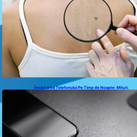
Încărcarea Telefonului Pe Timp de Noapte: Mituri,
Realități și Impact Asupra Bateriei