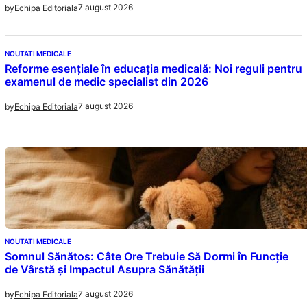
7 august 2026
by
Echipa Editoriala
NOUTATI MEDICALE
Reforme esențiale în educația medicală: Noi reguli pentru
examenul de medic specialist din 2026
7 august 2026
by
Echipa Editoriala
NOUTATI MEDICALE
Somnul Sănătos: Câte Ore Trebuie Să Dormi în Funcție
de Vârstă și Impactul Asupra Sănătății
7 august 2026
by
Echipa Editoriala