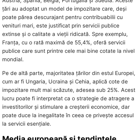
Austria, Spania, Belgia, Portugalia și Suedia. Aceste
țări au adoptat un model de impozitare care, deși
poate părea descurajant pentru contribuabilii cu
venituri mari, este justificat prin servicii publice
extinse și o calitate a vieții ridicată. Spre exemplu,
Franța, cu o rată maximă de 55,4%, oferă servicii
publice care sunt printre cele mai bine cotate la nivel
mondial.
Pe de altă parte, majoritatea țărilor din estul Europei,
cum ar fi Ungaria, Ucraina și Cehia, aplică cote de
impozitare mult mai scăzute, adesea sub 25%. Acest
lucru poate fi interpretat ca o strategie de atragere a
investitorilor și stimulare a creșterii economice, dar
poate duce la inegalitate în ceea ce privește accesul
la servicii esențiale.
Media europeană și tendințele