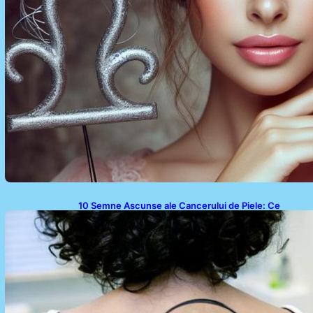
10 Semne Ascunse ale Cancerului de Piele: Ce
Trebuie să Știm pentru a Ne Proteja