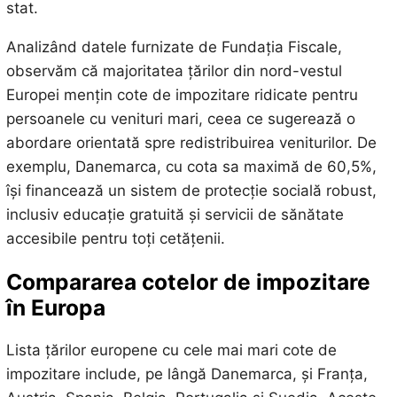
stat.
Analizând datele furnizate de Fundația Fiscale,
observăm că majoritatea țărilor din nord-vestul
Europei mențin cote de impozitare ridicate pentru
persoanele cu venituri mari, ceea ce sugerează o
abordare orientată spre redistribuirea veniturilor. De
exemplu, Danemarca, cu cota sa maximă de 60,5%,
își financează un sistem de protecție socială robust,
inclusiv educație gratuită și servicii de sănătate
accesibile pentru toți cetățenii.
Compararea cotelor de impozitare
în Europa
Lista țărilor europene cu cele mai mari cote de
impozitare include, pe lângă Danemarca, și Franța,