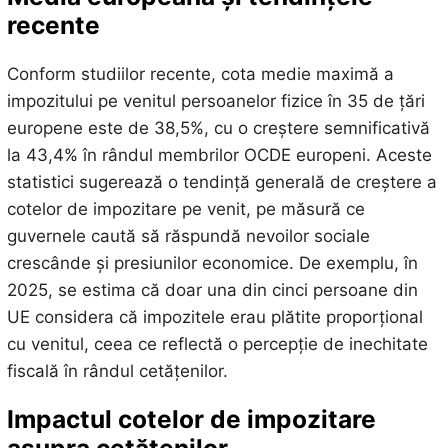
recente
Conform studiilor recente, cota medie maximă a
impozitului pe venitul persoanelor fizice în 35 de țări
europene este de 38,5%, cu o creștere semnificativă
la 43,4% în rândul membrilor OCDE europeni. Aceste
statistici sugerează o tendință generală de creștere a
cotelor de impozitare pe venit, pe măsură ce
guvernele caută să răspundă nevoilor sociale
crescânde și presiunilor economice. De exemplu, în
2025, se estima că doar una din cinci persoane din
UE considera că impozitele erau plătite proporțional
cu venitul, ceea ce reflectă o percepție de inechitate
fiscală în rândul cetățenilor.
Impactul cotelor de impozitare
asupra cetățenilor