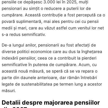
pensiile ce depășesc 3.000 lei în 2025, mulți
pensionari au simțit o reducere a puterii lor de
cumpărare. Această contribuție a fost percepută ca o
povară suplimentară, mai ales pentru cei cu pensii
medii și mari, care au văzut astfel cum venitul lor net
s-a redus semnificativ.
De-a lungul anilor, pensionarii au fost afectați de
diverse politici economice care au dus la înghețarea
indexării pensiilor, ceea ce a contribuit la pierderi
semnificative în puterea de cumpărare. Acum, cu
această nouă măsură, se speră că se va repara o
parte din daunele anterioare, dar rămân întrebări
legate de sustenabilitatea pe termen lung a acestor
măsuri.
Detalii despre majorarea pensiilor