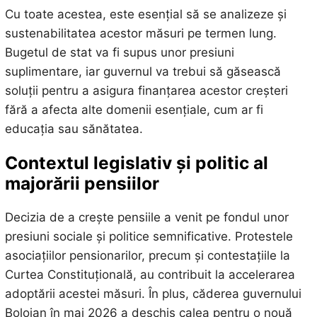
Cu toate acestea, este esențial să se analizeze și
sustenabilitatea acestor măsuri pe termen lung.
Bugetul de stat va fi supus unor presiuni
suplimentare, iar guvernul va trebui să găsească
soluții pentru a asigura finanțarea acestor creșteri
fără a afecta alte domenii esențiale, cum ar fi
educația sau sănătatea.
Contextul legislativ și politic al
majorării pensiilor
Decizia de a crește pensiile a venit pe fondul unor
presiuni sociale și politice semnificative. Protestele
asociațiilor pensionarilor, precum și contestațiile la
Curtea Constituțională, au contribuit la accelerarea
adoptării acestei măsuri. În plus, căderea guvernului
Bolojan în mai 2026 a deschis calea pentru o nouă