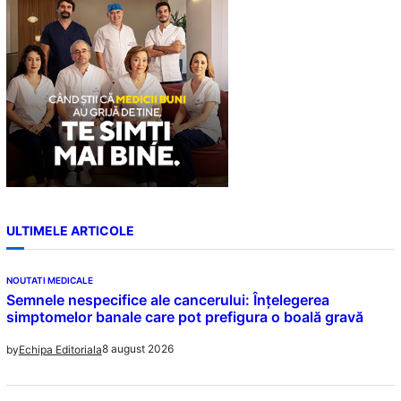
ULTIMELE ARTICOLE
NOUTATI MEDICALE
Semnele nespecifice ale cancerului: Înțelegerea
simptomelor banale care pot prefigura o boală gravă
8 august 2026
by
Echipa Editoriala