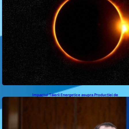
Impactul Tăierii Energetice asupra Producției de
Medicamente: Avertismentul lui Alexandru Rogobete
către Guvernul României