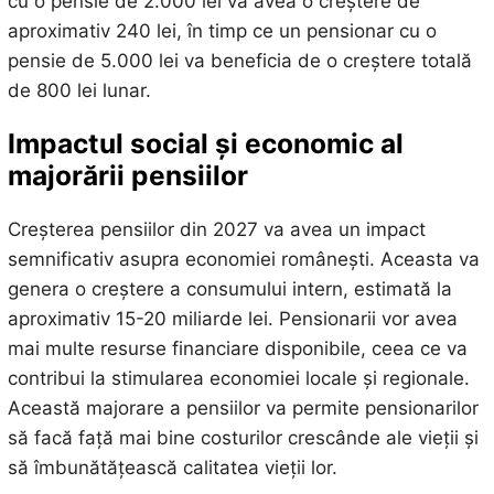
cu o pensie de 2.000 lei va avea o creștere de
aproximativ 240 lei, în timp ce un pensionar cu o
pensie de 5.000 lei va beneficia de o creștere totală
de 800 lei lunar.
Impactul social și economic al
majorării pensiilor
Creșterea pensiilor din 2027 va avea un impact
semnificativ asupra economiei românești. Aceasta va
genera o creștere a consumului intern, estimată la
aproximativ 15-20 miliarde lei. Pensionarii vor avea
mai multe resurse financiare disponibile, ceea ce va
contribui la stimularea economiei locale și regionale.
Această majorare a pensiilor va permite pensionarilor
să facă față mai bine costurilor crescânde ale vieții și
să îmbunătățească calitatea vieții lor.