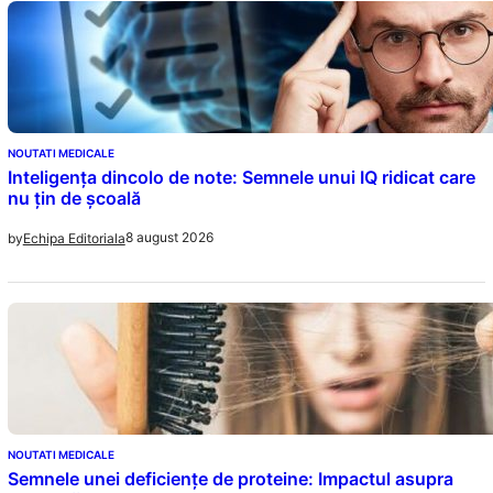
NOUTATI MEDICALE
Inteligența dincolo de note: Semnele unui IQ ridicat care
nu țin de școală
8 august 2026
by
Echipa Editoriala
NOUTATI MEDICALE
Semnele unei deficiențe de proteine: Impactul asupra