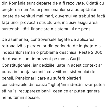
din România sunt departe de a fi rezolvate. Odată cu
creșterea numărului pensionarilor și a așteptărilor
legate de venituri mai mari, guvernul va trebui să facă
față unor provocări structurale, inclusiv asigurarea
sustenabilității financiare a sistemului de pensii.
De asemenea, controversele legate de aplicarea
retroactivă a pierderilor din perioada de înghețare a
indexărilor rămân o problemă deschisă. Peste 2.000
de dosare sunt în prezent pe masa Curții
Constituționale, iar deciziile luate în acest context ar
putea influența semnificativ viitorul sistemului de
pensii. Pensionarii care au suferit pierderi
considerabile din cauza înghețării indexării s-ar putea
să nu își recupereze banii, ceea ce ar putea genera
nemulțumiri sociale.