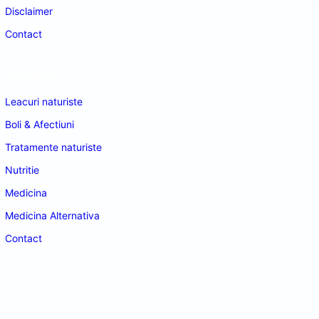
Disclaimer
Contact
Navigare
Leacuri naturiste
Boli & Afectiuni
Tratamente naturiste
Nutritie
Medicina
Medicina Alternativa
Contact
doctordeco.ro
©2026. All Rights Reserved.