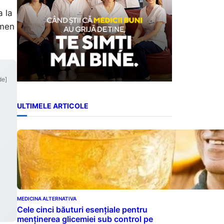
a la
omen
de]
ULTIMELE ARTICOLE
MEDICINA ALTERNATIVA
Cele cinci băuturi esențiale pentru
menținerea glicemiei sub control pe