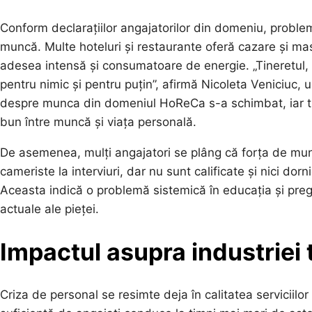
Conform declarațiilor angajatorilor din domeniu, problema
muncă. Multe hoteluri și restaurante oferă cazare și mas
adesea intensă și consumatoare de energie. „Tineretul
pentru nimic și pentru puțin”, afirmă Nicoleta Veniciuc
despre munca din domeniul HoReCa s-a schimbat, iar tine
bun între muncă și viața personală.
De asemenea, mulți angajatori se plâng că forța de munc
cameriste la interviuri, dar nu sunt calificate și nici 
Aceasta indică o problemă sistemică în educația și pregăt
actuale ale pieței.
Impactul asupra industriei 
Criza de personal se resimte deja în calitatea serviciilor o