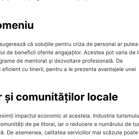
domeniu
 sugerează că soluțiile pentru criza de personal ar putea
i de beneficii oferite angajaților. Acestea pot varia de 
ograme de mentorat și dezvoltare profesională. De
ficient cu tinerii, pentru a le prezenta avantajele unei
 și comunităților locale
esimți impactul economic al acesteia. Industria turismulu
munități de pe litoral, iar o reducere a numărului de tur
că. De asemenea, calitatea serviciilor mai scăzute poate