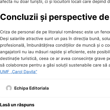
afecta nu doar turiștii, ci și locuitorii locali care depin
Concluzii și perspective de 
Criza de personal de pe litoralul românesc este un fen
Deși salariile atractive sunt un pas în direcția bună, sol
profesională, îmbunătățirea condițiilor de muncă și o com
angajatorii nu iau măsuri rapide și eficiente, este posibi
destinație turistică, ceea ce ar avea consecințe grave pe
să colaboreze pentru a găsi soluții sustenabile care să a
UMF „Carol Davila”
Echipa Editoriala
Lasă un răspuns