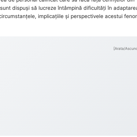
 sunt dispuși să lucreze întâmpină dificultăți în adaptare
 circumstanțele, implicațiile și perspectivele acestui fen
[Arata/Ascun