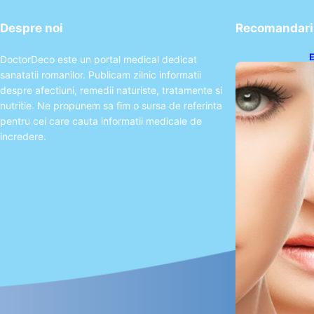
Despre noi
Recomandari 
E
DoctorDeco este un portal medical dedicat
A
sanatatii romanilor. Publicam zilnic informatii
P
despre afectiuni, remedii naturiste, tratamente si
nutritie. Ne propunem sa fim o sursa de referinta
pentru cei care cauta informatii medicale de
incredere.