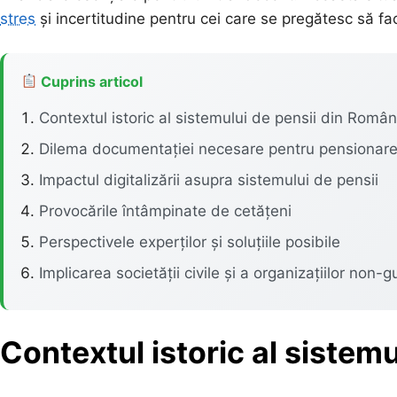
stres
și incertitudine pentru cei care se pregătesc să fac
Cuprins articol
Contextul istoric al sistemului de pensii din Român
Dilema documentației necesare pentru pensionar
Impactul digitalizării asupra sistemului de pensii
Provocările întâmpinate de cetățeni
Perspectivele experților și soluțiile posibile
Implicarea societății civile și a organizațiilor non
Contextul istoric al sistem