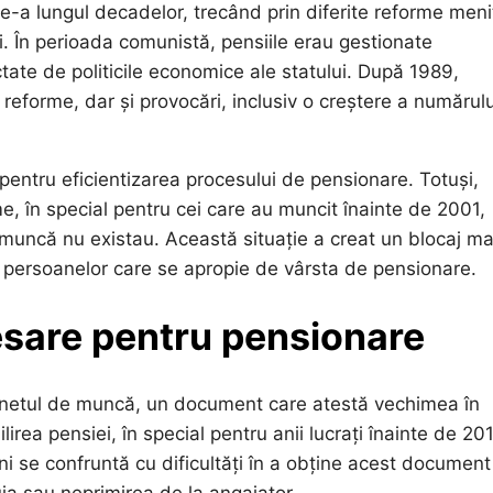
e-a lungul decadelor, trecând prin diferite reforme meni
i. În perioada comunistă, pensiile erau gestionate
ctate de politicile economice ale statului. După 1989,
 reforme, dar și provocări, inclusiv o creștere a numărul
e pentru eficientizarea procesului de pensionare. Totuși,
, în special pentru cei care au muncit înainte de 2001,
 muncă nu existau. Această situație a creat un blocaj ma
e persoanelor care se apropie de vârsta de pensionare.
sare pentru pensionare
arnetul de muncă, un document care atestă vechimea în
rea pensiei, în special pentru anii lucrați înainte de 201
i se confruntă cu dificultăți în a obține acest document