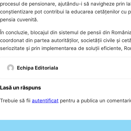
procesul de pensionare, ajutându-i să navigheze prin la
conștientizare pot contribui la educarea cetățenilor cu pri
pensia cuvenită.
În concluzie, blocajul din sistemul de pensii din Româ
coordonat din partea autorităților, societății civile și ce
seriozitate și prin implementarea de soluții eficiente, R
Echipa Editoriala
Lasă un răspuns
Trebuie să fii
autentificat
pentru a publica un comentari