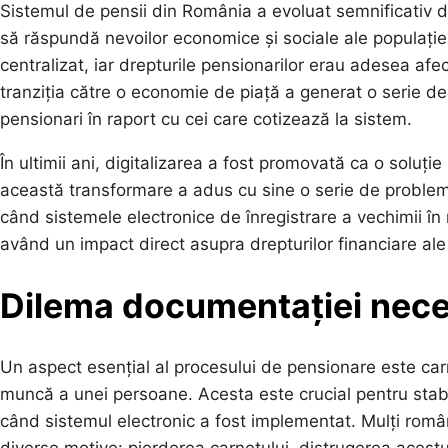
Sistemul de pensii din România a evoluat semnificativ d
să răspundă nevoilor economice și sociale ale populație
centralizat, iar drepturile pensionarilor erau adesea afe
tranziția către o economie de piață a generat o serie de
pensionari în raport cu cei care cotizează la sistem.
În ultimii ani, digitalizarea a fost promovată ca o soluți
această transformare a adus cu sine o serie de probleme
când sistemele electronice de înregistrare a vechimii în
având un impact direct asupra drepturilor financiare al
Dilema documentației nece
Un aspect esențial al procesului de pensionare este c
muncă a unei persoane. Acesta este crucial pentru stabili
când sistemul electronic a fost implementat. Mulți român