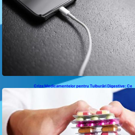
Criza Medicamentelor pentru Tulburări Digestive: Ce
Înseamnă Suspendarea Colebil și Panzcebil pentru
Pacienți