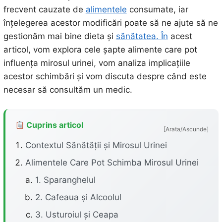
frecvent cauzate de
alimentele
consumate, iar
înțelegerea acestor modificări poate să ne ajute să ne
gestionăm mai bine dieta și
sănătatea. În
acest
articol, vom explora cele șapte alimente care pot
influența mirosul urinei, vom analiza implicațiile
acestor schimbări și vom discuta despre când este
necesar să consultăm un medic.
Cuprins articol
[Arata/Ascunde]
Contextul Sănătății și Mirosul Urinei
Alimentele Care Pot Schimba Mirosul Urinei
1. Sparanghelul
2. Cafeaua și Alcoolul
3. Usturoiul și Ceapa