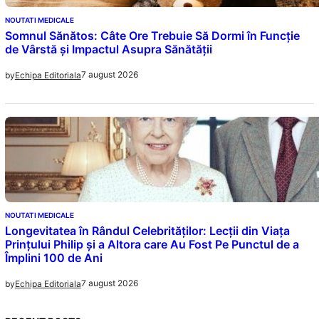
NOUTATI MEDICALE
Somnul Sănătos: Câte Ore Trebuie Să Dormi în Funcție
de Vârstă și Impactul Asupra Sănătății
7 august 2026
by
Echipa Editoriala
NOUTATI MEDICALE
Longevitatea în Rândul Celebrităților: Lecții din Viața
Prințului Philip și a Altora care Au Fost Pe Punctul de a
Împlini 100 de Ani
7 august 2026
by
Echipa Editoriala