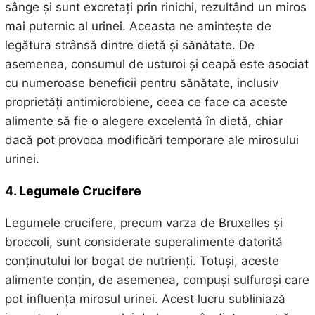
sânge și sunt excretați prin rinichi, rezultând un miros
mai puternic al urinei. Aceasta ne amintește de
legătura strânsă dintre dietă și sănătate. De
asemenea, consumul de usturoi și ceapă este asociat
cu numeroase beneficii pentru sănătate, inclusiv
proprietăți antimicrobiene, ceea ce face ca aceste
alimente să fie o alegere excelentă în dietă, chiar
dacă pot provoca modificări temporare ale mirosului
urinei.
4. Legumele Crucifere
Legumele crucifere, precum varza de Bruxelles și
broccoli, sunt considerate superalimente datorită
conținutului lor bogat de nutrienți. Totuși, aceste
alimente conțin, de asemenea, compuși sulfuroși care
pot influența mirosul urinei. Acest lucru subliniază