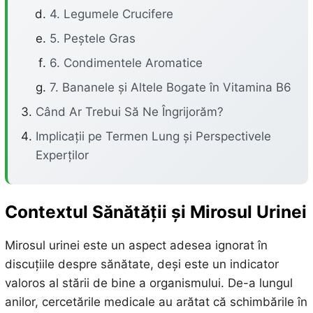
4. Legumele Crucifere
5. Peștele Gras
6. Condimentele Aromatice
7. Bananele și Altele Bogate în Vitamina B6
Când Ar Trebui Să Ne Îngrijorăm?
Implicații pe Termen Lung și Perspectivele
Experților
Contextul Sănătății și Mirosul Urinei
Mirosul urinei este un aspect adesea ignorat în
discuțiile despre sănătate, deși este un indicator
valoros al stării de bine a organismului. De-a lungul
anilor, cercetările medicale au arătat că schimbările în