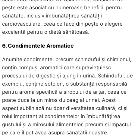
pește este asociat cu numeroase beneficii pentru
sănătate, inclusiv îmbunătățirea sănătății
cardiovasculare, ceea ce face din pește o alegere
excelentă pentru o dietă sănătoasă.
6. Condimentele Aromatice
Anumite condimente, precum schinduful și chimionul,
conțin compuși aromatici care supraviețuiesc
procesului de digestie și ajung în urină. Schinduful, de
exemplu, conține sotolon, o substanță responsabilă
pentru aroma specifică a siropului de arțar, ceea ce
poate duce la un miros dulceag al urinei. Acest
aspect subliniază nu doar diversitatea culinară, ci și
rolul important al condimentelor în îmbunătățirea
gustului și a mirosului alimentelor, precum și impactul
pe care îl pot avea asupra sănătății noastre.