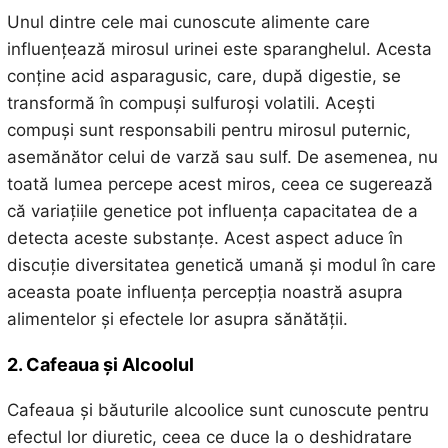
Unul dintre cele mai cunoscute alimente care
influențează mirosul urinei este sparanghelul. Acesta
conține acid asparagusic, care, după digestie, se
transformă în compuși sulfuroși volatili. Acești
compuși sunt responsabili pentru mirosul puternic,
asemănător celui de varză sau sulf. De asemenea, nu
toată lumea percepe acest miros, ceea ce sugerează
că variațiile genetice pot influența capacitatea de a
detecta aceste substanțe. Acest aspect aduce în
discuție diversitatea genetică umană și modul în care
aceasta poate influența percepția noastră asupra
alimentelor și efectele lor asupra sănătății.
2. Cafeaua și Alcoolul
Cafeaua și băuturile alcoolice sunt cunoscute pentru
efectul lor diuretic, ceea ce duce la o deshidratare