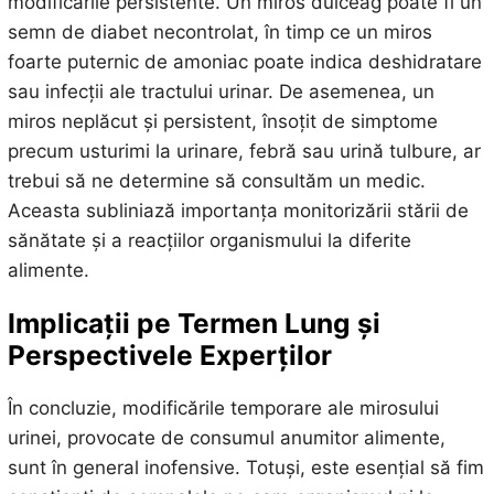
modificările persistente. Un miros dulceag poate fi un
semn de diabet necontrolat, în timp ce un miros
foarte puternic de amoniac poate indica deshidratare
sau infecții ale tractului urinar. De asemenea, un
miros neplăcut și persistent, însoțit de simptome
precum usturimi la urinare, febră sau urină tulbure, ar
trebui să ne determine să consultăm un medic.
Aceasta subliniază importanța monitorizării stării de
sănătate și a reacțiilor organismului la diferite
alimente.
Implicații pe Termen Lung și
Perspectivele Experților
În concluzie, modificările temporare ale mirosului
urinei, provocate de consumul anumitor alimente,
sunt în general inofensive. Totuși, este esențial să fim