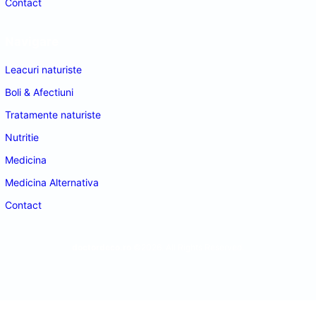
Contact
Navigare
Leacuri naturiste
Boli & Afectiuni
Tratamente naturiste
Nutritie
Medicina
Medicina Alternativa
Contact
doctordeco.ro
©2026. All Rights Reserved.