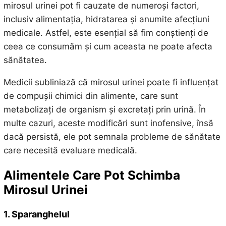
mirosul urinei pot fi cauzate de numeroși factori,
inclusiv alimentația, hidratarea și anumite afecțiuni
medicale. Astfel, este esențial să fim conștienți de
ceea ce consumăm și cum aceasta ne poate afecta
sănătatea.
Medicii subliniază că mirosul urinei poate fi influențat
de compușii chimici din alimente, care sunt
metabolizați de organism și excretați prin urină. În
multe cazuri, aceste modificări sunt inofensive, însă
dacă persistă, ele pot semnala probleme de sănătate
care necesită evaluare medicală.
Alimentele Care Pot Schimba
Mirosul Urinei
1. Sparanghelul