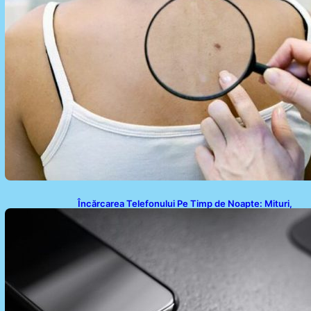
Încărcarea Telefonului Pe Timp de Noapte: Mituri,
Realități și Impact Asupra Bateriei