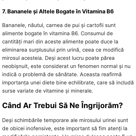
7. Bananele și Altele Bogate în Vitamina B6
Bananele, năutul, carnea de pui și cartofii sunt
alimente bogate în vitamina B6. Consumul de
cantități mari din aceste alimente poate duce la
eliminarea surplusului prin urină, ceea ce modifică
mirosul acesteia. Deși acest lucru poate părea
neobișnuit, este considerat un fenomen normal și nu
indică o problemă de sănătate. Aceasta reafirmă
importanța unei diete bine echilibrate, care să includă
surse variate de vitamine și minerale.
Când Ar Trebui Să Ne Îngrijorăm?
Deși schimbările temporare ale mirosului urinei sunt
de obicei inofensive, este important să fim atenți la