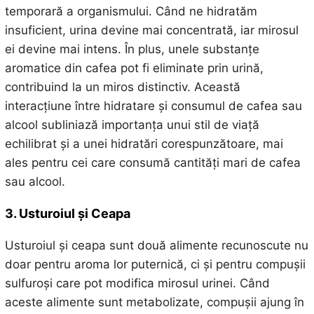
temporară a organismului. Când ne hidratăm
insuficient, urina devine mai concentrată, iar mirosul
ei devine mai intens. În plus, unele substanțe
aromatice din cafea pot fi eliminate prin urină,
contribuind la un miros distinctiv. Această
interacțiune între hidratare și consumul de cafea sau
alcool subliniază importanța unui stil de viață
echilibrat și a unei hidratări corespunzătoare, mai
ales pentru cei care consumă cantități mari de cafea
sau alcool.
3. Usturoiul și Ceapa
Usturoiul și ceapa sunt două alimente recunoscute nu
doar pentru aroma lor puternică, ci și pentru compușii
sulfuroși care pot modifica mirosul urinei. Când
aceste alimente sunt metabolizate, compușii ajung în