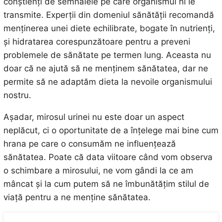
conștienți de semnalele pe care organismul ni le
transmite. Experții din domeniul sănătății recomandă
menținerea unei diete echilibrate, bogate în nutrienți,
și hidratarea corespunzătoare pentru a preveni
problemele de sănătate pe termen lung. Aceasta nu
doar că ne ajută să ne menținem sănătatea, dar ne
permite să ne adaptăm dieta la nevoile organismului
nostru.
Așadar, mirosul urinei nu este doar un aspect
neplăcut, ci o oportunitate de a înțelege mai bine cum
hrana pe care o consumăm ne influențează
sănătatea. Poate că data viitoare când vom observa
o schimbare a mirosului, ne vom gândi la ce am
mâncat și la cum putem să ne îmbunătățim stilul de
viață pentru a ne menține sănătatea.