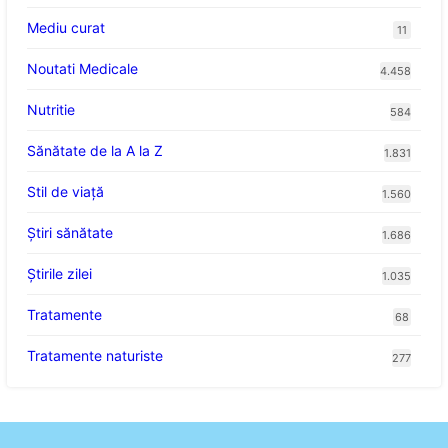
Mediu curat
11
Noutati Medicale
4.458
Nutritie
584
Sănătate de la A la Z
1.831
Stil de viaţă
1.560
Ştiri sănătate
1.686
Știrile zilei
1.035
Tratamente
68
Tratamente naturiste
277