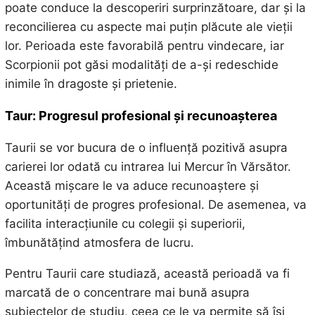
poate conduce la descoperiri surprinzătoare, dar și la
reconcilierea cu aspecte mai puțin plăcute ale vieții
lor. Perioada este favorabilă pentru vindecare, iar
Scorpionii pot găsi modalități de a-și redeschide
inimile în dragoste și prietenie.
Taur: Progresul profesional și recunoașterea
Taurii se vor bucura de o influență pozitivă asupra
carierei lor odată cu intrarea lui Mercur în Vărsător.
Această mișcare le va aduce recunoaștere și
oportunități de progres profesional. De asemenea, va
facilita interacțiunile cu colegii și superiorii,
îmbunătățind atmosfera de lucru.
Pentru Taurii care studiază, această perioadă va fi
marcată de o concentrare mai bună asupra
subiectelor de studiu, ceea ce le va permite să își