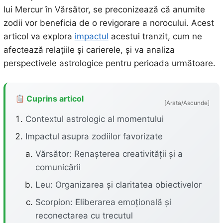
lui Mercur în Vărsător, se preconizează că anumite
zodii vor beneficia de o revigorare a norocului. Acest
articol va explora
impactul
acestui tranzit, cum ne
afectează relațiile și carierele, și va analiza
perspectivele astrologice pentru perioada următoare.
Cuprins articol
[Arata/Ascunde]
Contextul astrologic al momentului
Impactul asupra zodiilor favorizate
Vărsător: Renașterea creativității și a
comunicării
Leu: Organizarea și claritatea obiectivelor
Scorpion: Eliberarea emoțională și
reconectarea cu trecutul