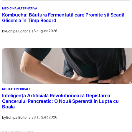
MEDICINA ALTERNATIVA
Kombucha: Băutura Fermentată care Promite să Scadă
Glicemia în Timp Record
8 august 2026
by
Echipa Editoriala
NOUTATI MEDICALE
Inteligența Artificială Revoluționează Depistarea
Cancerului Pancreatic: O Nouă Speranță în Lupta cu
Boala
8 august 2026
by
Echipa Editoriala