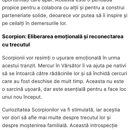
propice pentru a colabora cu alții și pentru a construi
parteneriate solide, deoarece vor putea să îi inspire și
pe ceilalți în demersurile lor.
Scorpion: Eliberarea emoțională și reconectarea
cu trecutul
Scorpionii vor resimți o ușurare emoțională în urma
acestui tranzit. Mercur în Vărsător îi va ajuta pe nativi
să se întoarcă către rădăcinile lor și să închidă cercuri
care au fost deschise de mult timp. Aceasta nu este
o sarcină ușoară, dar este esențială pentru a face loc
unui nou început.
Curiozitatea Scorpionilor va fi stimulată, iar aceștia
vor dori să afle mai multe despre trecutul lor și
despre moștenirea familială. Această introspecție