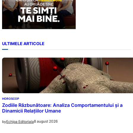
ULTIMELE ARTICOLE
HOROSCOP
Zodiile Răzbunătoare: Analiza Comportamentului și a
Dinamicii Relațiilor Umane
8 august 2026
by
Echipa Editoriala