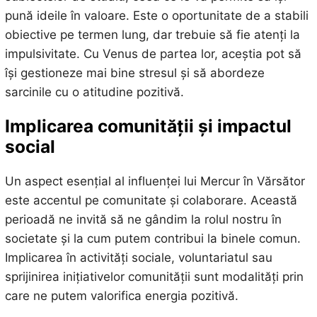
pună ideile în valoare. Este o oportunitate de a stabili
obiective pe termen lung, dar trebuie să fie atenți la
impulsivitate. Cu Venus de partea lor, aceștia pot să
își gestioneze mai bine stresul și să abordeze
sarcinile cu o atitudine pozitivă.
Implicarea comunității și impactul
social
Un aspect esențial al influenței lui Mercur în Vărsător
este accentul pe comunitate și colaborare. Această
perioadă ne invită să ne gândim la rolul nostru în
societate și la cum putem contribui la binele comun.
Implicarea în activități sociale, voluntariatul sau
sprijinirea inițiativelor comunității sunt modalități prin
care ne putem valorifica energia pozitivă.