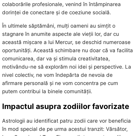
colaborările profesionale, venind în întâmpinarea
dorinței de conectare și de coeziune socială.
În ultimele săptămâni, mulți oameni au simțit o
stagnare în anumite aspecte ale vieții lor, dar cu
această mișcare a lui Mercur, se deschid numeroase
oportunități. Această schimbare nu doar că va facilita
comunicarea, dar va și stimula creativitatea,
motivându-ne să explorăm noi idei și perspective. La
nivel colectiv, ne vom îndepărta de nevoia de
afirmare personală și ne vom concentra pe cum
putem contribui la binele comunității.
Impactul asupra zodiilor favorizate
Astrologii au identificat patru zodii care vor beneficia
în mod special de pe urma acestui tranzit: Vărsător,