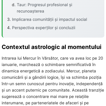
Taur: Progresul profesional și
recunoașterea
Implicarea comunității și impactul social
Perspectiva experților și concluzii
Contextul astrologic al momentului
Intrarea lui Mercur în Vărsător, care va avea loc pe 20
ianuarie, marchează o schimbare semnificativă în
dinamica energetică a zodiacului. Mercur, planeta
comunicării și a gândirii logice, își va schimba poziția
într-un semn cunoscut pentru inovație, independență
și un accent puternic pe comunitate. Această tranziție
sugerează o concentrare mai mare pe relațiile
interumane, pe parteneriatele de afaceri și pe