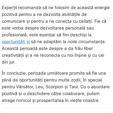
Experții recomandă să ne folosim de această energie
pozitivă pentru a ne dezvolta abilitățile de
comunicare și pentru a ne conecta cu ceilalți. Fie că
este vorba despre dezvoltarea personală sau
profesională, este esențial să fim deschiși la
oportunități și
să ne adaptăm la noile circumstanțe.
Această perioadă este despre a da frâu liber
creativității și a ne reconecta cu noi înșine și cu cei
din jur.
În concluzie, perioada următoare promite să fie una
plină de oportunități pentru multe zodii, în special
pentru Vărsător, Leu, Scorpion și Taur. Cu o abordare
pozitivă și o deschidere către colaborare, putem
atrage norocul și prosperitatea în viețile noastre.