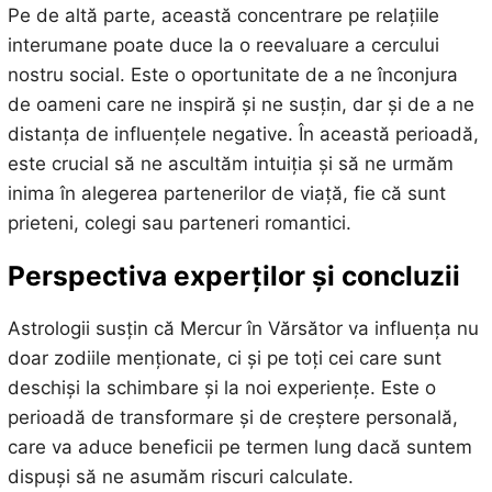
Pe de altă parte, această concentrare pe relațiile
interumane poate duce la o reevaluare a cercului
nostru social. Este o oportunitate de a ne înconjura
de oameni care ne inspiră și ne susțin, dar și de a ne
distanța de influențele negative. În această perioadă,
este crucial să ne ascultăm intuiția și să ne urmăm
inima în alegerea partenerilor de viață, fie că sunt
prieteni, colegi sau parteneri romantici.
Perspectiva experților și concluzii
Astrologii susțin că Mercur în Vărsător va influența nu
doar zodiile menționate, ci și pe toți cei care sunt
deschiși la schimbare și la noi experiențe. Este o
perioadă de transformare și de creștere personală,
care va aduce beneficii pe termen lung dacă suntem
dispuși să ne asumăm riscuri calculate.