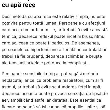
cu apă rece
Deși metoda cu apă rece este relativ simplă, nu este
potrivită pentru toată lumea. Persoanele cu afecțiuni
cardiace, cum ar fi aritmiile, ar trebui să evite această
tehnică, deoarece reflexul poate încetini brusc ritmul
cardiac, ceea ce poate fi periculos. De asemenea,
persoanele cu hipertensiune arterială necontrolată ar
trebui să fie prudenți, deoarece schimbările bruște
ale tensiunii arteriale pot duce la complicații.
Persoanele sensibile la frig ar putea găsi metoda
neplăcută, iar cei cu probleme respiratorii, cum ar fi
astmul, ar trebui să evite scufundarea feței în apă,
deoarece aceasta poate provoca senzația de lipsă de
aer, amplificând astfel anxietatea. Este esențial ca
fiecare persoană să își cunoască propriile limite și să