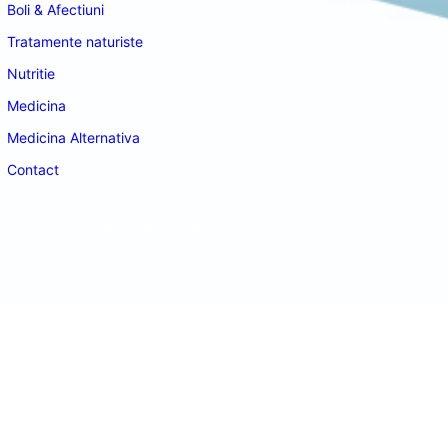
Boli & Afectiuni
Tratamente naturiste
Nutritie
Medicina
Medicina Alternativa
Contact
doctordeco.ro
©2026. All Rights Reserved.