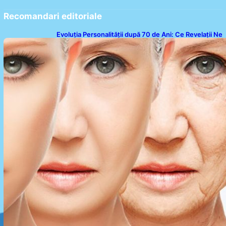
Recomandari editoriale
Evoluția Personalității după 70 de Ani: Ce Revelații Ne
Oferă Studiile Psihologice