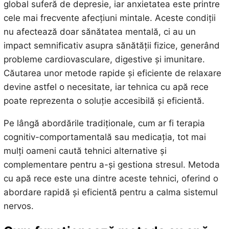
global suferă de depresie, iar anxietatea este printre
cele mai frecvente afecțiuni mintale. Aceste condiții
nu afectează doar sănătatea mentală, ci au un
impact semnificativ asupra sănătății fizice, generând
probleme cardiovasculare, digestive și imunitare.
Căutarea unor metode rapide și eficiente de relaxare
devine astfel o necesitate, iar tehnica cu apă rece
poate reprezenta o soluție accesibilă și eficientă.
Pe lângă abordările tradiționale, cum ar fi terapia
cognitiv-comportamentală sau medicația, tot mai
mulți oameni caută tehnici alternative și
complementare pentru a-și gestiona stresul. Metoda
cu apă rece este una dintre aceste tehnici, oferind o
abordare rapidă și eficientă pentru a calma sistemul
nervos.