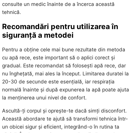
consulte un medic înainte de a încerca această
tehnică.
Recomandări pentru utilizarea în
siguranță a metodei
Pentru a obține cele mai bune rezultate din metoda
cu apă rece, este important să o aplici corect și
gradual. Este recomandat să folosești apă rece, dar
nu înghețată, mai ales la început. Limitarea duratei la
20-30 de secunde este esențială, iar respirația
normală înainte și după expunerea la apă poate ajuta
la menținerea unui nivel de confort.
Ascultă-ți corpul și oprește-te dacă simți disconfort.
Această abordare te ajută să transformi tehnica într-
un obicei sigur și eficient, integrând-o în rutina ta