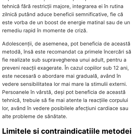
tehnică fără restricții majore, integrarea ei în rutina
zilnică putând aduce beneficii semnificative, fie că
este vorba de un boost de energie matinal sau de un
remediu rapid în momente de criză.
Adolescenții, de asemenea, pot beneficia de această
metodă, însă este recomandat ca primele încercări să
fie realizate sub supravegherea unui adult, pentru a
preveni reacții exagerate. În cazul copiilor sub 12 ani,
este necesară o abordare mai graduală, având în
vedere sensibilitatea lor mai mare la stimulii externi.
Persoanele în vârstă, deși pot beneficia de această
tehnică, trebuie să fie mai atente la reacțiile corpului
lor, având în vedere posibilele afecțiuni cardiace sau
alte probleme de sănătate.
Limitele și contraindicațiile metodei