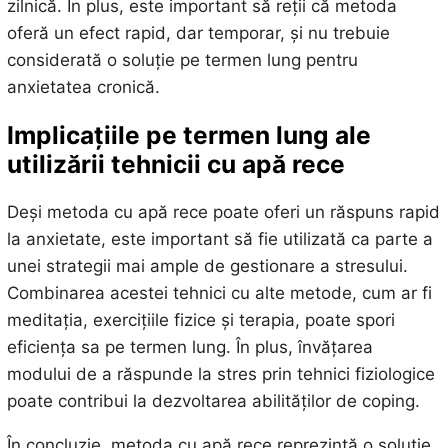
zilnică. În plus, este important să reții că metoda
oferă un efect rapid, dar temporar, și nu trebuie
considerată o soluție pe termen lung pentru
anxietatea cronică.
Implicațiile pe termen lung ale
utilizării tehnicii cu apă rece
Deși metoda cu apă rece poate oferi un răspuns rapid
la anxietate, este important să fie utilizată ca parte a
unei strategii mai ample de gestionare a stresului.
Combinarea acestei tehnici cu alte metode, cum ar fi
meditația, exercițiile fizice și terapia, poate spori
eficiența sa pe termen lung. În plus, învățarea
modului de a răspunde la stres prin tehnici fiziologice
poate contribui la dezvoltarea abilităților de coping.
În concluzie, metoda cu apă rece reprezintă o soluție