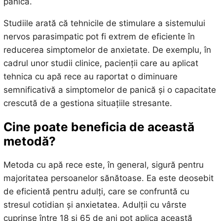
panică.
Studiile arată că tehnicile de stimulare a sistemului
nervos parasimpatic pot fi extrem de eficiente în
reducerea simptomelor de anxietate. De exemplu, în
cadrul unor studii clinice, pacienții care au aplicat
tehnica cu apă rece au raportat o diminuare
semnificativă a simptomelor de panică și o capacitate
crescută de a gestiona situațiile stresante.
Cine poate beneficia de această
metodă?
Metoda cu apă rece este, în general, sigură pentru
majoritatea persoanelor sănătoase. Ea este deosebit
de eficientă pentru adulți, care se confruntă cu
stresul cotidian și anxietatea. Adulții cu vârste
cuprinse între 18 și 65 de ani pot aplica această