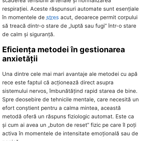
scăderea tensiunii arteriale și normalizarea
respirației. Aceste răspunsuri automate sunt esențiale
în momentele de
stres
acut, deoarece permit corpului
să treacă dintr-o stare de „luptă sau fugi” într-o stare
de calm și siguranță.
Eficiența metodei în gestionarea
anxietății
Una dintre cele mai mari avantaje ale metodei cu apă
rece este faptul că acționează direct asupra
sistemului nervos, îmbunătățind rapid starea de bine.
Spre deosebire de tehnicile mentale, care necesită un
efort conștient pentru a calma mintea, această
metodă oferă un răspuns fiziologic automat. Este ca
și cum ai avea un „buton de reset” fizic pe care îl poți
activa în momentele de intensitate emoțională sau de