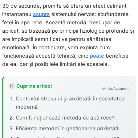
30 de secunde, promite să ofere un efect calmant
instantaneu
asupra
sistemului nervos: scufundarea
feței în apă rece. Această metodă, deși ușor de
aplicat, se bazează pe principii fiziologice profunde și
are implicații semnificative pentru sănătatea
emoțională. În continuare, vom explora cum
funcționează această tehnică, cine
poate
beneficia
de ea, dar și posibilele limitări ale acesteia.
Cuprins articol
[Arata/Ascunde]
Contextul stresului și anxietății în societatea
modernă
Cum funcționează metoda cu apă rece?
Eficiența metodei în gestionarea anxietății