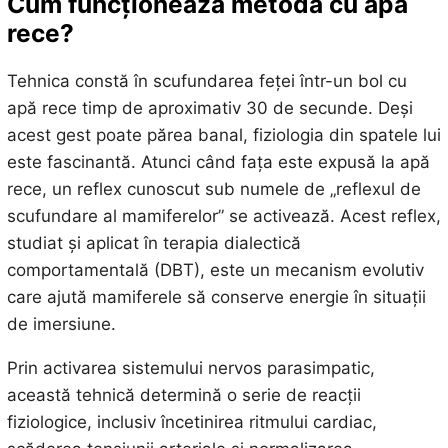
Cum funcționează metoda cu apă
rece?
Tehnica constă în scufundarea feței într-un bol cu
apă rece timp de aproximativ 30 de secunde. Deși
acest gest poate părea banal, fiziologia din spatele lui
este fascinantă. Atunci când fața este expusă la apă
rece, un reflex cunoscut sub numele de „reflexul de
scufundare al mamiferelor” se activează. Acest reflex,
studiat și aplicat în terapia dialectică
comportamentală (DBT), este un mecanism evolutiv
care ajută mamiferele să conserve energie în situații
de imersiune.
Prin activarea sistemului nervos parasimpatic,
această tehnică determină o serie de reacții
fiziologice, inclusiv încetinirea ritmului cardiac,