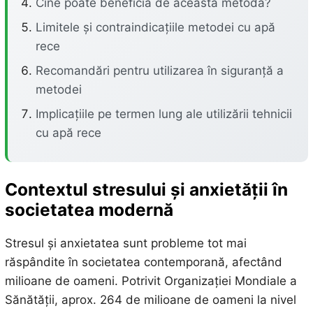
Cine poate beneficia de această metodă?
Limitele și contraindicațiile metodei cu apă
rece
Recomandări pentru utilizarea în siguranță a
metodei
Implicațiile pe termen lung ale utilizării tehnicii
cu apă rece
Contextul stresului și anxietății în
societatea modernă
Stresul și anxietatea sunt probleme tot mai
răspândite în societatea contemporană, afectând
milioane de oameni. Potrivit Organizației Mondiale a
Sănătății, aprox. 264 de milioane de oameni la nivel