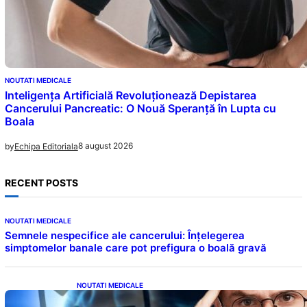
NOUTATI MEDICALE
Inteligența Artificială Revoluționează Depistarea
Cancerului Pancreatic: O Nouă Speranță în Lupta cu
Boala
8 august 2026
by
Echipa Editoriala
RECENT POSTS
NOUTATI MEDICALE
Semnele nespecifice ale cancerului: Înțelegerea
simptomelor banale care pot prefigura o boală gravă
NOUTATI MEDICALE
Inteligența dincolo de note: Semnele unui IQ