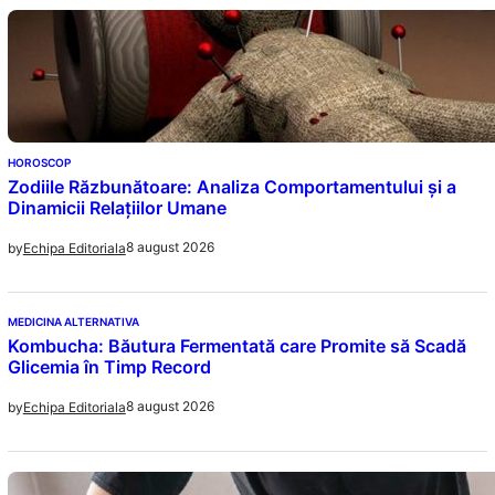
HOROSCOP
Zodiile Răzbunătoare: Analiza Comportamentului și a
Dinamicii Relațiilor Umane
8 august 2026
by
Echipa Editoriala
MEDICINA ALTERNATIVA
Kombucha: Băutura Fermentată care Promite să Scadă
Glicemia în Timp Record
8 august 2026
by
Echipa Editoriala