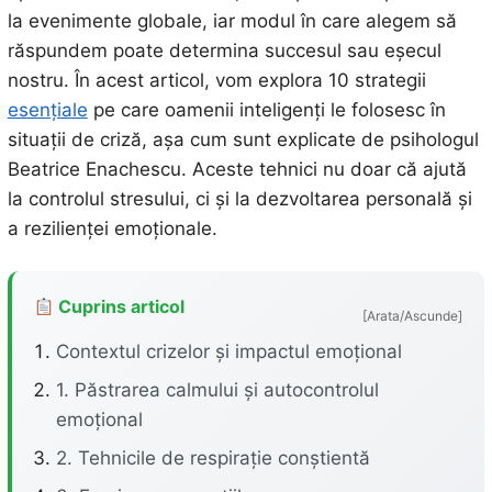
la evenimente globale, iar modul în care alegem să
răspundem poate determina succesul sau eșecul
nostru. În acest articol, vom explora 10 strategii
esențiale
pe care oamenii inteligenți le folosesc în
situații de criză, așa cum sunt explicate de psihologul
Beatrice Enachescu. Aceste tehnici nu doar că ajută
la controlul stresului, ci și la dezvoltarea personală și
a rezilienței emoționale.
Cuprins articol
[Arata/Ascunde]
Contextul crizelor și impactul emoțional
1. Păstrarea calmului și autocontrolul
emoțional
2. Tehnicile de respirație conștientă