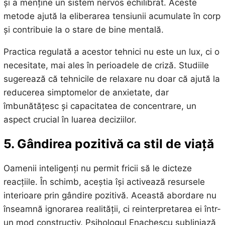
și a menține un sistem nervos echilibrat. Aceste
metode ajută la eliberarea tensiunii acumulate în corp
și contribuie la o stare de bine mentală.
Practica regulată a acestor tehnici nu este un lux, ci o
necesitate, mai ales în perioadele de criză. Studiile
sugerează că tehnicile de relaxare nu doar că ajută la
reducerea simptomelor de anxietate, dar
îmbunătățesc și capacitatea de concentrare, un
aspect crucial în luarea deciziilor.
5. Gândirea pozitivă ca stil de viață
Oamenii inteligenți nu permit fricii să le dicteze
reacțiile. În schimb, aceștia își activează resursele
interioare prin gândire pozitivă. Această abordare nu
înseamnă ignorarea realității, ci reinterpretarea ei într-
un mod constructiv. Psihologul Enachescu subliniază