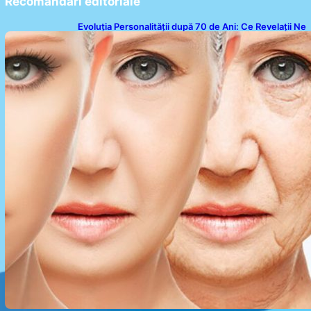
Recomandari editoriale
Evoluția Personalității după 70 de Ani: Ce Revelații Ne
Oferă Studiile Psihologice