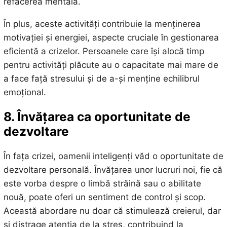
refacerea mentală.
În plus, aceste activități contribuie la menținerea
motivației și energiei, aspecte cruciale în gestionarea
eficientă a crizelor. Persoanele care își alocă timp
pentru activități plăcute au o capacitate mai mare de
a face față stresului și de a-și menține echilibrul
emoțional.
8. Învățarea ca oportunitate de
dezvoltare
În fața crizei, oamenii inteligenți văd o oportunitate de
dezvoltare personală. Învățarea unor lucruri noi, fie că
este vorba despre o limbă străină sau o abilitate
nouă, poate oferi un sentiment de control și scop.
Această abordare nu doar că stimulează creierul, dar
și distrage atenția de la stres, contribuind la