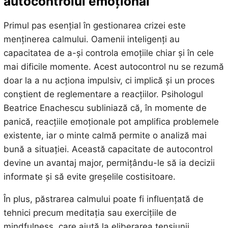
autocontrolul emoțional
Primul pas esențial în gestionarea crizei este
menținerea calmului. Oamenii inteligenți au
capacitatea de a-și controla emoțiile chiar și în cele
mai dificile momente. Acest autocontrol nu se rezumă
doar la a nu acționa impulsiv, ci implică și un proces
conștient de reglementare a reacțiilor. Psihologul
Beatrice Enachescu subliniază că, în momente de
panică, reacțiile emoționale pot amplifica problemele
existente, iar o minte calmă permite o analiză mai
bună a situației. Această capacitate de autocontrol
devine un avantaj major, permițându-le să ia decizii
informate și să evite greșelile costisitoare.
În plus, păstrarea calmului poate fi influențată de
tehnici precum meditația sau exercițiile de
mindfulness, care ajută la eliberarea tensiunii