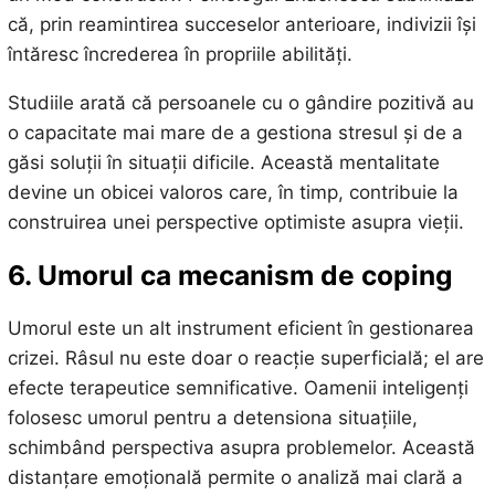
că, prin reamintirea succeselor anterioare, indivizii își
întăresc încrederea în propriile abilități.
Studiile arată că persoanele cu o gândire pozitivă au
o capacitate mai mare de a gestiona stresul și de a
găsi soluții în situații dificile. Această mentalitate
devine un obicei valoros care, în timp, contribuie la
construirea unei perspective optimiste asupra vieții.
6. Umorul ca mecanism de coping
Umorul este un alt instrument eficient în gestionarea
crizei. Râsul nu este doar o reacție superficială; el are
efecte terapeutice semnificative. Oamenii inteligenți
folosesc umorul pentru a detensiona situațiile,
schimbând perspectiva asupra problemelor. Această
distanțare emoțională permite o analiză mai clară a