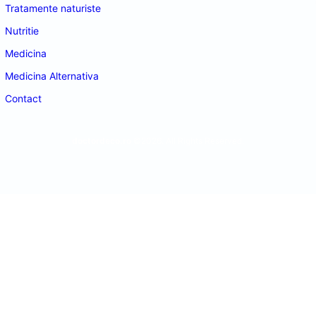
Tratamente naturiste
Nutritie
Medicina
Medicina Alternativa
Contact
doctordeco.ro
©2026. All Rights Reserved.