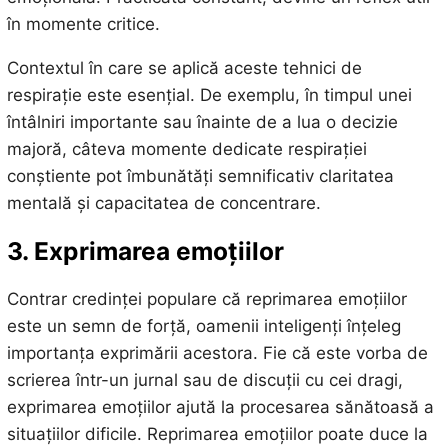
în momente critice.
Contextul în care se aplică aceste tehnici de
respirație este esențial. De exemplu, în timpul unei
întâlniri importante sau înainte de a lua o decizie
majoră, câteva momente dedicate respirației
conștiente pot îmbunătăți semnificativ claritatea
mentală și capacitatea de concentrare.
3. Exprimarea emoțiilor
Contrar credinței populare că reprimarea emoțiilor
este un semn de forță, oamenii inteligenți înțeleg
importanța exprimării acestora. Fie că este vorba de
scrierea într-un jurnal sau de discuții cu cei dragi,
exprimarea emoțiilor ajută la procesarea sănătoasă a
situațiilor dificile. Reprimarea emoțiilor poate duce la