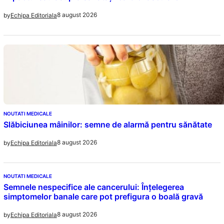
8 august 2026
by
Echipa Editoriala
NOUTATI MEDICALE
Slăbiciunea mâinilor: semne de alarmă pentru sănătate
8 august 2026
by
Echipa Editoriala
NOUTATI MEDICALE
Semnele nespecifice ale cancerului: Înțelegerea
simptomelor banale care pot prefigura o boală gravă
8 august 2026
by
Echipa Editoriala