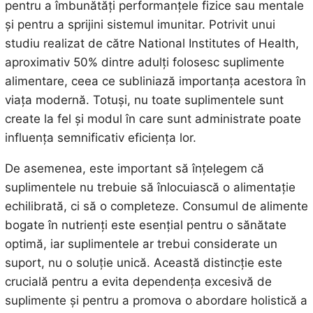
pentru a îmbunătăți performanțele fizice sau mentale
și pentru a sprijini sistemul imunitar. Potrivit unui
studiu realizat de către National Institutes of Health,
aproximativ 50% dintre adulți folosesc suplimente
alimentare, ceea ce subliniază importanța acestora în
viața modernă. Totuși, nu toate suplimentele sunt
create la fel și modul în care sunt administrate poate
influența semnificativ eficiența lor.
De asemenea, este important să înțelegem că
suplimentele nu trebuie să înlocuiască o alimentație
echilibrată, ci să o completeze. Consumul de alimente
bogate în nutrienți este esențial pentru o sănătate
optimă, iar suplimentele ar trebui considerate un
suport, nu o soluție unică. Această distincție este
crucială pentru a evita dependența excesivă de
suplimente și pentru a promova o abordare holistică a