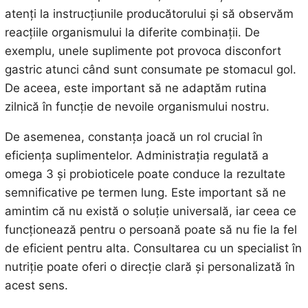
atenți la instrucțiunile producătorului și să observăm
reacțiile organismului la diferite combinații. De
exemplu, unele suplimente pot provoca disconfort
gastric atunci când sunt consumate pe stomacul gol.
De aceea, este important să ne adaptăm rutina
zilnică în funcție de nevoile organismului nostru.
De asemenea, constanța joacă un rol crucial în
eficiența suplimentelor. Administrația regulată a
omega 3 și probioticele poate conduce la rezultate
semnificative pe termen lung. Este important să ne
amintim că nu există o soluție universală, iar ceea ce
funcționează pentru o persoană poate să nu fie la fel
de eficient pentru alta. Consultarea cu un specialist în
nutriție poate oferi o direcție clară și personalizată în
acest sens.