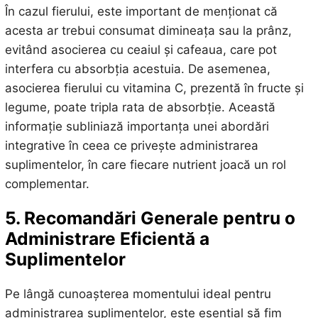
În cazul fierului, este important de menționat că
acesta ar trebui consumat dimineața sau la prânz,
evitând asocierea cu ceaiul și cafeaua, care pot
interfera cu absorbția acestuia. De asemenea,
asocierea fierului cu vitamina C, prezentă în fructe și
legume, poate tripla rata de absorbție. Această
informație subliniază importanța unei abordări
integrative în ceea ce privește administrarea
suplimentelor, în care fiecare nutrient joacă un rol
complementar.
5. Recomandări Generale pentru o
Administrare Eficientă a
Suplimentelor
Pe lângă cunoașterea momentului ideal pentru
administrarea suplimentelor, este esențial să fim