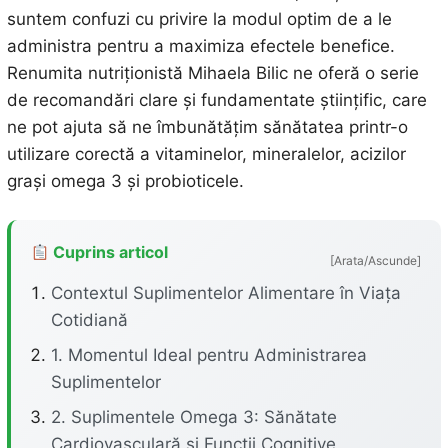
suntem confuzi cu privire la modul optim de a le
administra pentru a maximiza efectele benefice.
Renumita nutriționistă Mihaela Bilic ne oferă o serie
de recomandări clare și fundamentate științific, care
ne pot ajuta să ne îmbunătățim sănătatea printr-o
utilizare corectă a vitaminelor, mineralelor, acizilor
grași omega 3 și probioticele.
Cuprins articol
[Arata/Ascunde]
Contextul Suplimentelor Alimentare în Viața
Cotidiană
1. Momentul Ideal pentru Administrarea
Suplimentelor
2. Suplimentele Omega 3: Sănătate
Cardiovasculară și Funcții Cognitive