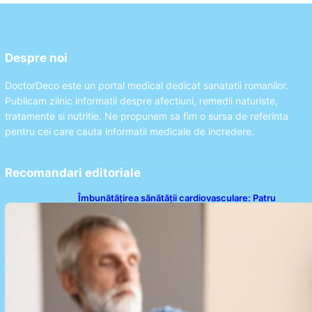
Despre noi
DoctorDeco este un portal medical dedicat sanatatii romanilor.
Publicam zilnic informatii despre afectiuni, remedii naturiste,
tratamente si nutritie. Ne propunem sa fim o sursa de referinta
pentru cei care cauta informatii medicale de incredere.
Recomandari editoriale
Îmbunătățirea sănătății cardiovasculare: Patru
exerciții simple pentru reducerea tensiunii arteriale
la domiciliu