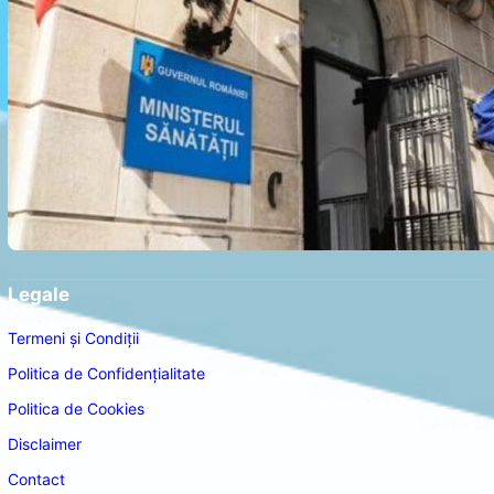
Legale
Termeni și Condiții
Politica de Confidențialitate
Politica de Cookies
Disclaimer
Contact