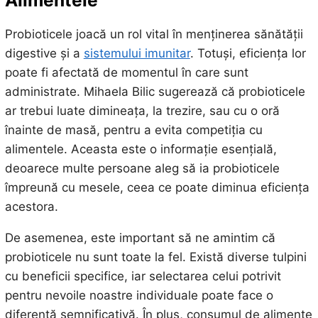
Probioticele joacă un rol vital în menținerea sănătății
digestive și a
sistemului imunitar
. Totuși, eficiența lor
poate fi afectată de momentul în care sunt
administrate. Mihaela Bilic sugerează că probioticele
ar trebui luate dimineața, la trezire, sau cu o oră
înainte de masă, pentru a evita competiția cu
alimentele. Aceasta este o informație esențială,
deoarece multe persoane aleg să ia probioticele
împreună cu mesele, ceea ce poate diminua eficiența
acestora.
De asemenea, este important să ne amintim că
probioticele nu sunt toate la fel. Există diverse tulpini
cu beneficii specifice, iar selectarea celui potrivit
pentru nevoile noastre individuale poate face o
diferență semnificativă. În plus, consumul de alimente