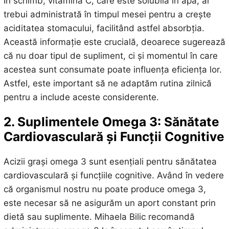
În schimb, vitamina C, care este solubilă în apă, ar
trebui administrată în timpul mesei pentru a crește
aciditatea stomacului, facilitând astfel absorbția.
Această informație este crucială, deoarece sugerează
că nu doar tipul de supliment, ci și momentul în care
acestea sunt consumate poate influența eficiența lor.
Astfel, este important să ne adaptăm rutina zilnică
pentru a include aceste considerente.
2. Suplimentele Omega 3: Sănătate
Cardiovasculară și Funcții Cognitive
Acizii grași omega 3 sunt esențiali pentru sănătatea
cardiovasculară și funcțiile cognitive. Având în vedere
că organismul nostru nu poate produce omega 3,
este necesar să ne asigurăm un aport constant prin
dietă sau suplimente. Mihaela Bilic recomandă