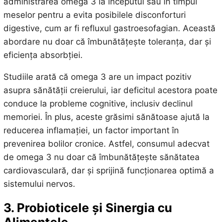
administrarea omega 3 la începutul sau în timpul
meselor pentru a evita posibilele disconforturi
digestive, cum ar fi refluxul gastroesofagian. Această
abordare nu doar că îmbunătățește toleranța, dar și
eficiența absorbției.
Studiile arată că omega 3 are un impact pozitiv
asupra sănătății creierului, iar deficitul acestora poate
conduce la probleme cognitive, inclusiv declinul
memoriei. În plus, aceste grăsimi sănătoase ajută la
reducerea inflamației, un factor important în
prevenirea bolilor cronice. Astfel, consumul adecvat
de omega 3 nu doar că îmbunătățește sănătatea
cardiovasculară, dar și sprijină funcționarea optimă a
sistemului nervos.
3. Probioticele și Sinergia cu
Alimentele