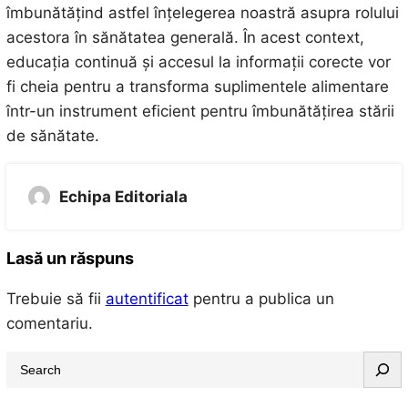
îmbunătățind astfel înțelegerea noastră asupra rolului
acestora în sănătatea generală. În acest context,
educația continuă și accesul la informații corecte vor
fi cheia pentru a transforma suplimentele alimentare
într-un instrument eficient pentru îmbunătățirea stării
de sănătate.
Echipa Editoriala
Lasă un răspuns
Trebuie să fii
autentificat
pentru a publica un
comentariu.
S
e