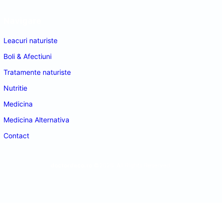
Navigare
Leacuri naturiste
Boli & Afectiuni
Tratamente naturiste
Nutritie
Medicina
Medicina Alternativa
Contact
doctordeco.ro
©2026. All Rights Reserved.