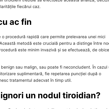
i tiroidieni trebuie să efectueze această analiză; decizi
ritățile fiecărui caz.
cu ac fin
te o procedură rapidă care permite prelevarea unei mici
 Această metodă este crucială pentru a distinge între nod
procedură este minim invazivă și se efectuează, de obice
l benign sau malign, sau poate fi neconcludent. În cazul
torizare suplimentară, fie repetarea puncției după o
esc tratamentul adecvat în timp util.
ignori un nodul tiroidian?