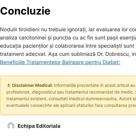
Concluzie
Nodulii tiroidieni nu trebuie ignorați, iar evaluarea lor c
analiza calcitoninei și puncția cu ac fin sunt pașii esenți
educația pacienților și colaborarea între specialiști su
tratament adecvat. Așa cum subliniază Dr. Dobrescu, inf
Beneficiile Tratamentelor Balneare pentru Diabet:
Disclaimer Medical:
Informatiile prezentate in acest articol au
profesionist, diagnosticul sau tratamentul recomandat de medic. I
tratamentul existent, consultati medicul dumneavoastra. Autorii s
eventualele consecinte ale aplicarii sfaturilor fara consultarea prea
Echipa Editoriala