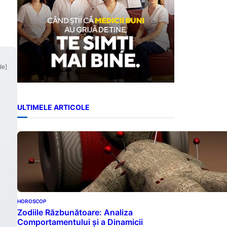
a
de]
ULTIMELE ARTICOLE
HOROSCOP
Zodiile Răzbunătoare: Analiza
Comportamentului și a Dinamicii