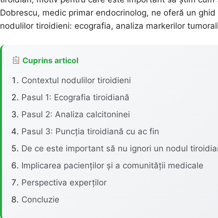
Dobrescu, medic primar endocrinolog, ne oferă un ghid s
nodulilor tiroidieni: ecografia, analiza markerilor tumorali
Cuprins articol
Contextul nodulilor tiroidieni
Pasul 1: Ecografia tiroidiană
Pasul 2: Analiza calcitoninei
Pasul 3: Puncția tiroidiană cu ac fin
De ce este important să nu ignori un nodul tiroidi
Implicarea pacienților și a comunității medicale
Perspectiva experților
Concluzie