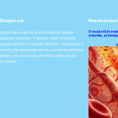
Despre noi
Recomandari 
O nouă eră în eva
DoctorDeco este un portal medical dedicat
criteriile, schimbaț
sanatatii romanilor. Publicam zilnic informatii
despre afectiuni, remedii naturiste, tratamente si
V
I
nutritie. Ne propunem sa fim o sursa de referinta
pentru cei care cauta informatii medicale de
incredere.