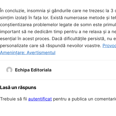
În concluzie, insomnia și gândurile care ne trezesc la 
simțim izolați în fața lor. Există numeroase metode și teh
conștientizarea problemelor legate de somn este primul p
important să ne dedicăm timp pentru a ne relaxa și a ne 
esențial în acest proces. Dacă dificultățile persistă, nu ez
personalizate care să răspundă nevoilor voastre.
Provoc
Amenințare: Avertismentul
Echipa Editoriala
Lasă un răspuns
Trebuie să fii
autentificat
pentru a publica un comentari