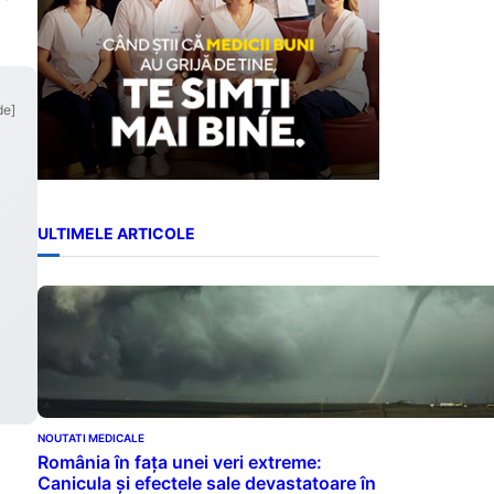
de]
ULTIMELE ARTICOLE
NOUTATI MEDICALE
România în fața unei veri extreme:
Canicula și efectele sale devastatoare în