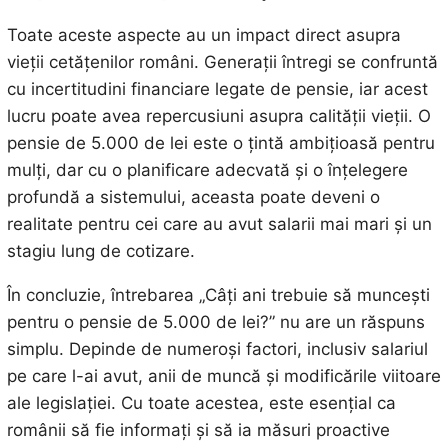
Toate aceste aspecte au un impact direct asupra
vieții cetățenilor români. Generații întregi se confruntă
cu incertitudini financiare legate de pensie, iar acest
lucru poate avea repercusiuni asupra calității vieții. O
pensie de 5.000 de lei este o țintă ambițioasă pentru
mulți, dar cu o planificare adecvată și o înțelegere
profundă a sistemului, aceasta poate deveni o
realitate pentru cei care au avut salarii mai mari și un
stagiu lung de cotizare.
În concluzie, întrebarea „Câți ani trebuie să muncești
pentru o pensie de 5.000 de lei?” nu are un răspuns
simplu. Depinde de numeroși factori, inclusiv salariul
pe care l-ai avut, anii de muncă și modificările viitoare
ale legislației. Cu toate acestea, este esențial ca
românii să fie informați și să ia măsuri proactive