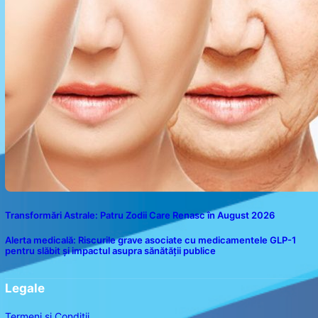
Transformări Astrale: Patru Zodii Care Renasc în August 2026
Alerta medicală: Riscurile grave asociate cu medicamentele GLP-1
pentru slăbit și impactul asupra sănătății publice
Legale
Termeni și Condiții