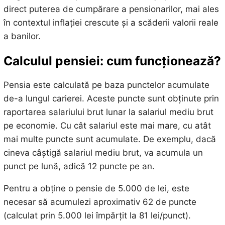
direct puterea de cumpărare a pensionarilor, mai ales
în contextul inflației crescute și a scăderii valorii reale
a banilor.
Calculul pensiei: cum funcționează?
Pensia este calculată pe baza punctelor acumulate
de-a lungul carierei. Aceste puncte sunt obținute prin
raportarea salariului brut lunar la salariul mediu brut
pe economie. Cu cât salariul este mai mare, cu atât
mai multe puncte sunt acumulate. De exemplu, dacă
cineva câștigă salariul mediu brut, va acumula un
punct pe lună, adică 12 puncte pe an.
Pentru a obține o pensie de 5.000 de lei, este
necesar să acumulezi aproximativ 62 de puncte
(calculat prin 5.000 lei împărțit la 81 lei/punct).