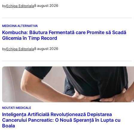
8 august 2026
by
Echipa Editoriala
MEDICINA ALTERNATIVA
Kombucha: Băutura Fermentată care Promite să Scadă
Glicemia în Timp Record
8 august 2026
by
Echipa Editoriala
NOUTATI MEDICALE
Inteligența Artificială Revoluționează Depistarea
Cancerului Pancreatic: O Nouă Speranță în Lupta cu
Boala