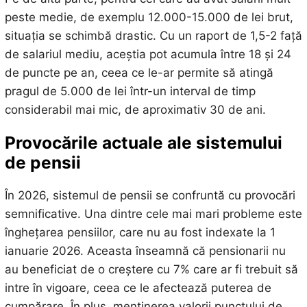
peste medie, de exemplu 12.000-15.000 de lei brut,
situația se schimbă drastic. Cu un raport de 1,5-2 față
de salariul mediu, aceștia pot acumula între 18 și 24
de puncte pe an, ceea ce le-ar permite să atingă
pragul de 5.000 de lei într-un interval de timp
considerabil mai mic, de aproximativ 30 de ani.
Provocările actuale ale sistemului
de pensii
În 2026, sistemul de pensii se confruntă cu provocări
semnificative. Una dintre cele mai mari probleme este
înghețarea pensiilor, care nu au fost indexate la 1
ianuarie 2026. Aceasta înseamnă că pensionarii nu
au beneficiat de o creștere cu 7% care ar fi trebuit să
intre în vigoare, ceea ce le afectează puterea de
cumpărare. În plus, menținerea valorii punctului de