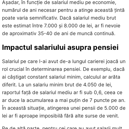
Așadar, în funcție de salariul mediu pe economie,
numărul de ani necesar pentru a atinge această țintă
poate varia semnificativ. Dacă salariul mediu brut
este estimat între 7.000 și 8.000 de lei, ar fi nevoie
de aproximativ 35-40 de ani de muncă continuă.
Impactul salariului asupra pensiei
Salariul pe care l-ai avut de-a lungul carierei joacă un
rol crucial în determinarea pensiei. De exemplu, dacă
ai câștigat constant salariul minim, calculul ar arăta
diferit. La un salariu minim brut de 4.050 de lei,
raportul față de salariul mediu ar fi sub 0,6, ceea ce
ar duce la acumularea a mai puțin de 7 puncte pe an.
În această situație, atingerea unei pensii de 5.000 de
lei ar fi aproape imposibilă fără alte surse de venit.
Pe de altă parte, pentru cei care au avut salarii mult