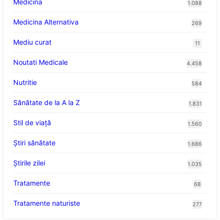
Medicina
1.088
Medicina Alternativa
269
Mediu curat
11
Noutati Medicale
4.458
Nutritie
584
Sănătate de la A la Z
1.831
Stil de viaţă
1.560
Ştiri sănătate
1.686
Știrile zilei
1.035
Tratamente
68
Tratamente naturiste
277