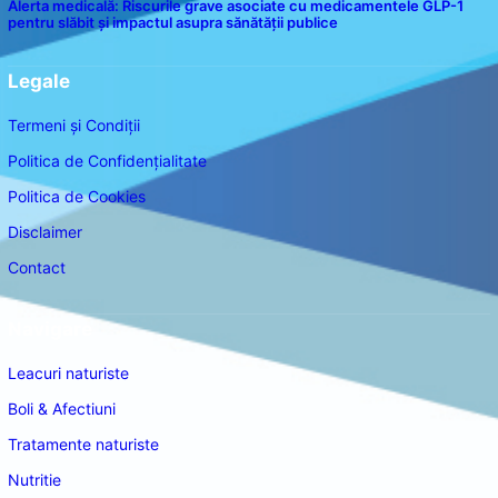
Alerta medicală: Riscurile grave asociate cu medicamentele GLP-1
pentru slăbit și impactul asupra sănătății publice
Legale
Termeni și Condiții
Politica de Confidențialitate
Politica de Cookies
Disclaimer
Contact
Navigare
Leacuri naturiste
Boli & Afectiuni
Tratamente naturiste
Nutritie