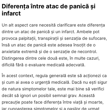
Diferența între atac de panică și
infarct
Un alt aspect care necesită clarificare este diferența
dintre un atac de panică și un infarct. Ambele pot
provoca palpitații, transpirații și senzația de sufocare,
însă un atac de panică este adesea însoțit de o
anxietate extremă și de o senzație de necontrol.
Distingerea dintre cele două este, în multe cazuri,
dificilă fără o evaluare medicală adecvată.
În acest context, regula generală este să acționezi ca
și cum ai avea o urgență medicală. Dacă nu ești sigur
de natura simptomelor tale, este mai bine să verifici
decât să ignori un posibil semnal grav. Această
precauție poate face diferența între viață și moarte,
iar cunoașterea simptomelor și a pașilor de urmat