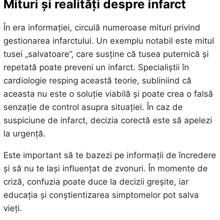
Mituri și realități despre infarct
În era informației, circulă numeroase mituri privind
gestionarea infarctului. Un exemplu notabil este mitul
tusei „salvatoare”, care susține că tusea puternică și
repetată poate preveni un infarct. Specialiștii în
cardiologie resping această teorie, subliniind că
aceasta nu este o soluție viabilă și poate crea o falsă
senzație de control asupra situației. În caz de
suspiciune de infarct, decizia corectă este să apelezi
la urgență.
Este important să te bazezi pe informații de încredere
și să nu te lași influențat de zvonuri. În momente de
criză, confuzia poate duce la decizii greșite, iar
educația și conștientizarea simptomelor pot salva
vieți.