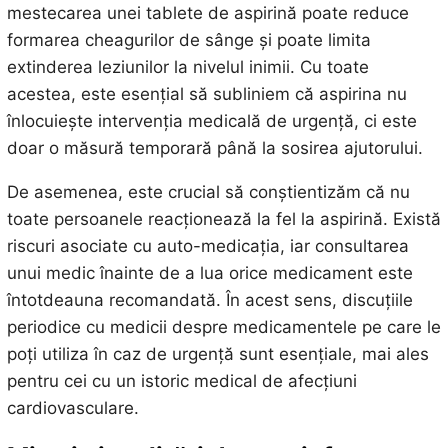
mestecarea unei tablete de aspirină poate reduce
formarea cheagurilor de sânge și poate limita
extinderea leziunilor la nivelul inimii. Cu toate
acestea, este esențial să subliniem că aspirina nu
înlocuiește intervenția medicală de urgență, ci este
doar o măsură temporară până la sosirea ajutorului.
De asemenea, este crucial să conștientizăm că nu
toate persoanele reacționează la fel la aspirină. Există
riscuri asociate cu auto-medicația, iar consultarea
unui medic înainte de a lua orice medicament este
întotdeauna recomandată. În acest sens, discuțiile
periodice cu medicii despre medicamentele pe care le
poți utiliza în caz de urgență sunt esențiale, mai ales
pentru cei cu un istoric medical de afecțiuni
cardiovasculare.