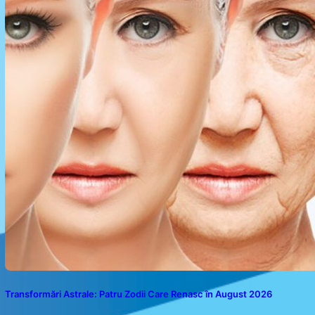
Transformări Astrale: Patru Zodii Care Renasc în August 2026