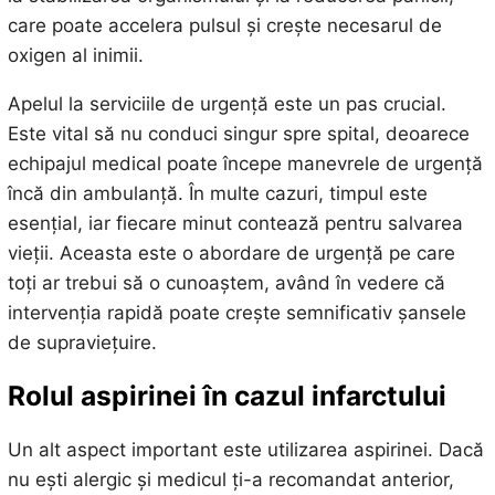
care poate accelera pulsul și crește necesarul de
oxigen al inimii.
Apelul la serviciile de urgență este un pas crucial.
Este vital să nu conduci singur spre spital, deoarece
echipajul medical poate începe manevrele de urgență
încă din ambulanță. În multe cazuri, timpul este
esențial, iar fiecare minut contează pentru salvarea
vieții. Aceasta este o abordare de urgență pe care
toți ar trebui să o cunoaștem, având în vedere că
intervenția rapidă poate crește semnificativ șansele
de supraviețuire.
Rolul aspirinei în cazul infarctului
Un alt aspect important este utilizarea aspirinei. Dacă
nu ești alergic și medicul ți-a recomandat anterior,