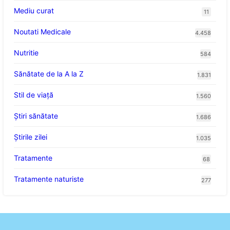
Mediu curat
11
Noutati Medicale
4.458
Nutritie
584
Sănătate de la A la Z
1.831
Stil de viaţă
1.560
Ştiri sănătate
1.686
Știrile zilei
1.035
Tratamente
68
Tratamente naturiste
277