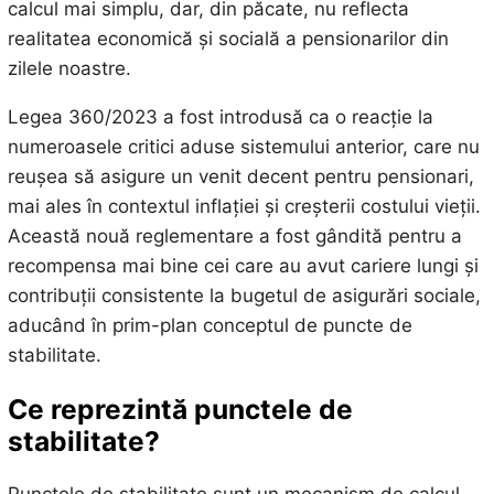
calcul mai simplu, dar, din păcate, nu reflecta
realitatea economică și socială a pensionarilor din
zilele noastre.
Legea 360/2023 a fost introdusă ca o reacție la
numeroasele critici aduse sistemului anterior, care nu
reușea să asigure un venit decent pentru pensionari,
mai ales în contextul inflației și creșterii costului vieții.
Această nouă reglementare a fost gândită pentru a
recompensa mai bine cei care au avut cariere lungi și
contribuții consistente la bugetul de asigurări sociale,
aducând în prim-plan conceptul de puncte de
stabilitate.
Ce reprezintă punctele de
stabilitate?
Punctele de stabilitate sunt un mecanism de calcul