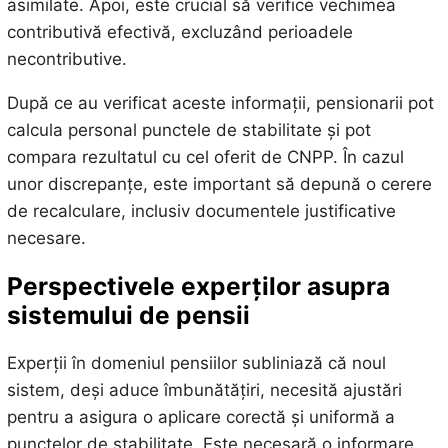
asimilate. Apoi, este crucial să verifice vechimea
contributivă efectivă, excluzând perioadele
necontributive.
După ce au verificat aceste informații, pensionarii pot
calcula personal punctele de stabilitate și pot
compara rezultatul cu cel oferit de CNPP. În cazul
unor discrepanțe, este important să depună o cerere
de recalculare, inclusiv documentele justificative
necesare.
Perspectivele experților asupra
sistemului de pensii
Experții în domeniul pensiilor subliniază că noul
sistem, deși aduce îmbunătățiri, necesită ajustări
pentru a asigura o aplicare corectă și uniformă a
punctelor de stabilitate. Este necesară o informare