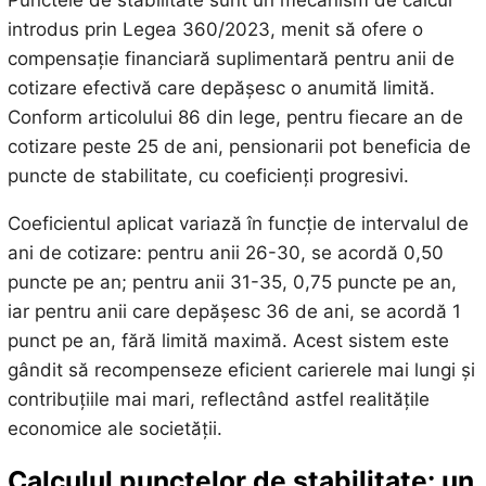
introdus prin Legea 360/2023, menit să ofere o
compensație financiară suplimentară pentru anii de
cotizare efectivă care depășesc o anumită limită.
Conform articolului 86 din lege, pentru fiecare an de
cotizare peste 25 de ani, pensionarii pot beneficia de
puncte de stabilitate, cu coeficienți progresivi.
Coeficientul aplicat variază în funcție de intervalul de
ani de cotizare: pentru anii 26-30, se acordă 0,50
puncte pe an; pentru anii 31-35, 0,75 puncte pe an,
iar pentru anii care depășesc 36 de ani, se acordă 1
punct pe an, fără limită maximă. Acest sistem este
gândit să recompenseze eficient carierele mai lungi și
contribuțiile mai mari, reflectând astfel realitățile
economice ale societății.
Calculul punctelor de stabilitate: un